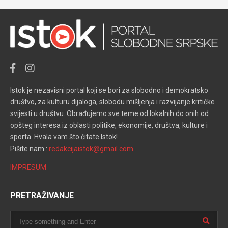
Istok je nezavisni portal koji se bori za slobodno i demokratsko
društvo, za kulturu dijaloga, slobodu mišljenja i razvijanje kritičke
svijesti u društvu. Obrađujemo sve teme od lokalnih do onih od
opšteg interesa iz oblasti politike, ekonomije, društva, kulture i
sporta. Hvala vam što čitate Istok!
Pišite nam :
redakcijaistok@gmail.com
IMPRESUM
PRETRAŽIVANJE