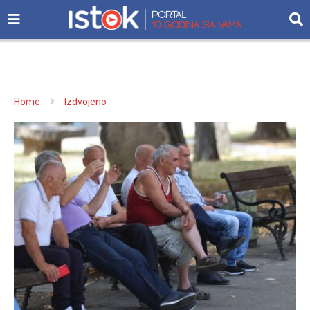
Home
Izdvojeno