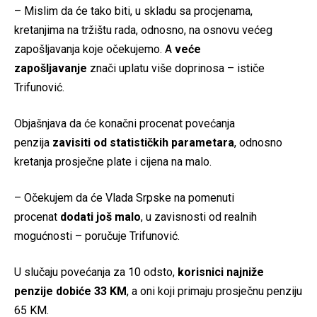
– Mislim da će tako biti, u skladu sa procjenama,
kretanjima na tržištu rada, odnosno, na osnovu većeg
zapošljavanja koje očekujemo. A
veće
zapošljavanje
znači uplatu više doprinosa – ističe
Trifunović.
Objašnjava da će konačni procenat povećanja
penzija
zavisiti od statističkih parametara
, odnosno
kretanja prosječne plate i cijena na malo.
– Očekujem da će Vlada Srpske na pomenuti
procenat
dodati još malo
, u zavisnosti od realnih
mogućnosti – poručuje Trifunović.
U slučaju povećanja za 10 odsto,
korisnici najniže
penzije dobiće 33 KM
, a oni koji primaju prosječnu penziju
65 KM.