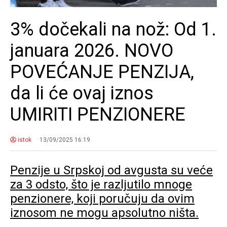
3% dočekali na nož: Od 1.
januara 2026. NOVO
POVEĆANJE PENZIJA,
da li će ovaj iznos
UMIRITI PENZIONERE
istok
13/09/2025 16:19
Penzije u Srpskoj od avgusta su veće
za 3 odsto, što je razljutilo mnoge
penzionere, koji poručuju da ovim
iznosom ne mogu apsolutno ništa.