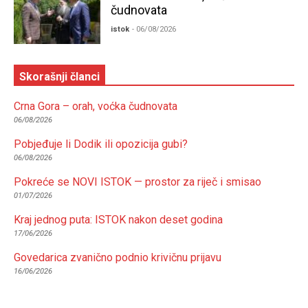
čudnovata
istok
- 06/08/2026
Skorašnji članci
Crna Gora – orah, voćka čudnovata
06/08/2026
Pobjeđuje li Dodik ili opozicija gubi?
06/08/2026
Pokreće se NOVI ISTOK — prostor za riječ i smisao
01/07/2026
Kraj jednog puta: ISTOK nakon deset godina
17/06/2026
Govedarica zvanično podnio krivičnu prijavu
16/06/2026