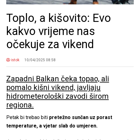
Toplo, a kišovito: Evo
kakvo vrijeme nas
očekuje za vikend
istok
10/04/2025 08:58
Zapadni Balkan čeka topao, ali
pomalo kišni vikend, javljaju
hidrometerološki zavodi širom
regiona.
Petak bi trebao biti
pretežno sunčan uz porast
temperature, a vjetar slab do umjeren.