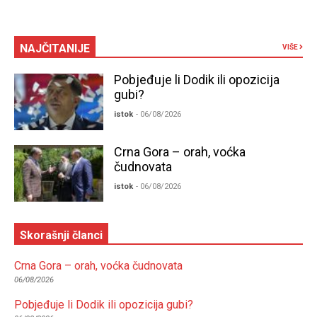
NAJČITANIJE
VIŠE
Pobjeđuje li Dodik ili opozicija
gubi?
istok
- 06/08/2026
Crna Gora – orah, voćka
čudnovata
istok
- 06/08/2026
Skorašnji članci
Crna Gora – orah, voćka čudnovata
06/08/2026
Pobjeđuje li Dodik ili opozicija gubi?