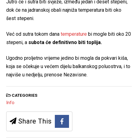
Jutro će i sutra biti svježe, između jedan i deset stepeni,
dok će na jadranskoj obali najniža temperatura biti oko
šest stepeni.
Već od sutra tokom dana
temperature
bi mogle biti oko 20
stepeni, a
subota će definitivno biti toplija.
Ugodno proljetno vrijeme jedino bi mogla da pokvari kiša,
koja se očekuje u većem dijelu balkanskog poluostrva, i to
najviše u nedjelju, prenose Nezavisne.
CATEGORIES
Info
Share This