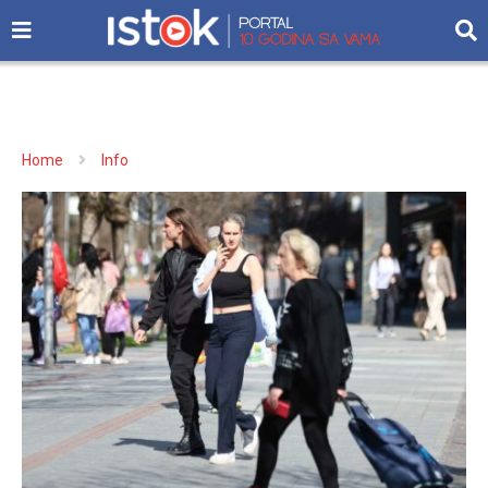
Home
Info