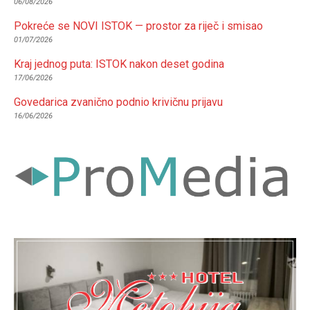
06/08/2026
Pokreće se NOVI ISTOK — prostor za riječ i smisao
01/07/2026
Kraj jednog puta: ISTOK nakon deset godina
17/06/2026
Govedarica zvanično podnio krivičnu prijavu
16/06/2026