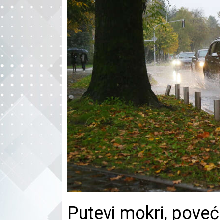
Putevi mokri, pove