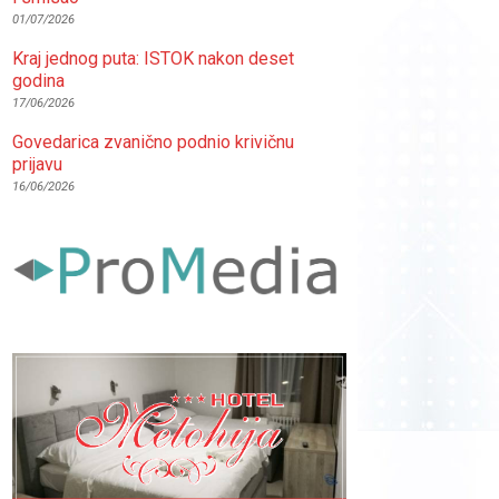
01/07/2026
Kraj jednog puta: ISTOK nakon deset
godina
17/06/2026
Govedarica zvanično podnio krivičnu
prijavu
16/06/2026