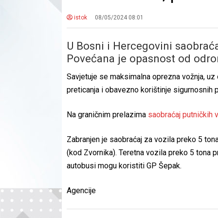
istok
08/05/2024 08:01
U Bosni i Hercegovini saobrać
Povećana je opasnost od odro
Savjetuje se maksimalna oprezna vožnja, uz d
preticanja i obavezno korištinje sigurnosnih
Na graničnim prelazima
saobraćaj putničkih 
Zabranjen je saobraćaj za vozila preko 5 to
(kod Zvornika). Teretna vozila preko 5 tona p
autobusi mogu koristiti GP Šepak.
Agencije