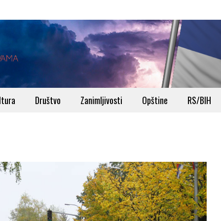
ltura
Društvo
Zanimljivosti
Opštine
RS/BIH