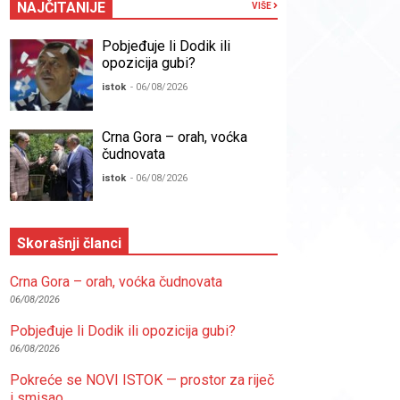
NAJČITANIJE
VIŠE
Pobjeđuje li Dodik ili
opozicija gubi?
istok
- 06/08/2026
Crna Gora – orah, voćka
čudnovata
istok
- 06/08/2026
Skorašnji članci
Crna Gora – orah, voćka čudnovata
06/08/2026
Pobjeđuje li Dodik ili opozicija gubi?
06/08/2026
Pokreće se NOVI ISTOK — prostor za riječ
i smisao