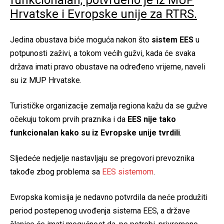
funkcionalan, potvrđeno je iz MUP
Hrvatske i Evropske unije za RTRS.
Jedina obustava biće moguća nakon što
sistem EES
u
potpunosti zaživi, a tokom većih gužvi, kada će svaka
država imati pravo obustave na određeno vrijeme, naveli
su iz MUP Hrvatske.
Turističke organizacije zemalja regiona kažu da se gužve
očekuju tokom prvih praznika i da
EES nije tako
funkcionalan kako su iz Evropske unije tvrdili
.
Sljedeće nedjelje nastavljaju se pregovori prevoznika
takođe zbog problema sa
EES sistemom
.
Evropska komisija je nedavno potvrdila da neće produžiti
period postepenog uvođenja sistema EES, a države