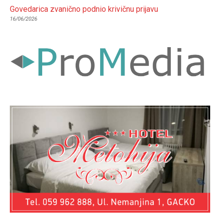
Govedarica zvanično podnio krivičnu prijavu
16/06/2026