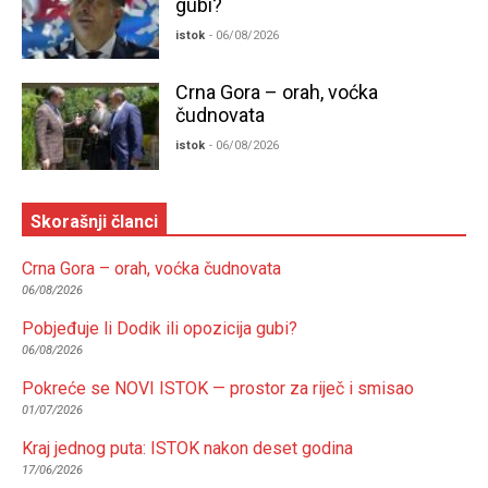
gubi?
istok
- 06/08/2026
Crna Gora – orah, voćka
čudnovata
istok
- 06/08/2026
Skorašnji članci
Crna Gora – orah, voćka čudnovata
06/08/2026
Pobjeđuje li Dodik ili opozicija gubi?
06/08/2026
Pokreće se NOVI ISTOK — prostor za riječ i smisao
01/07/2026
Kraj jednog puta: ISTOK nakon deset godina
17/06/2026