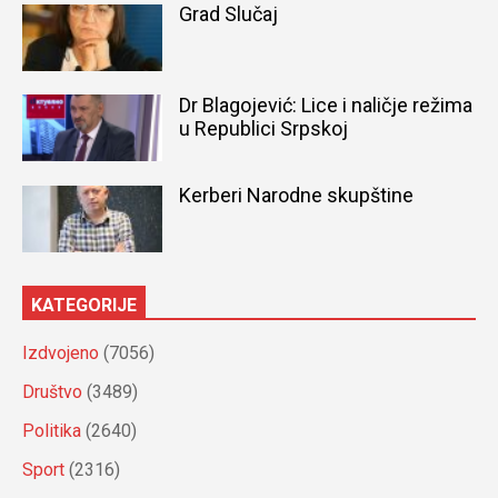
Grad Slučaj
Dr Blagojević: Lice i naličje režima
u Republici Srpskoj
Kerberi Narodne skupštine
KATEGORIJE
Izdvojeno
(7056)
Društvo
(3489)
Politika
(2640)
Sport
(2316)