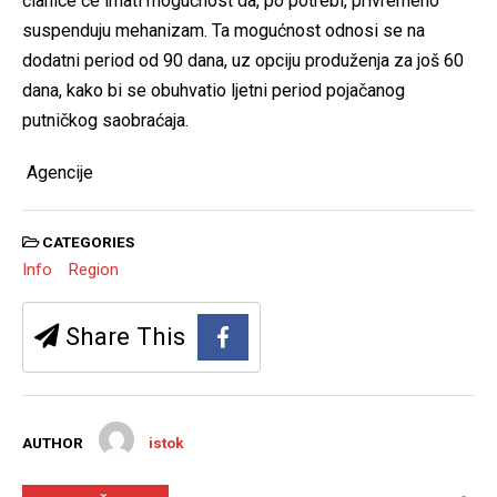
članice će imati mogućnost da, po potrebi, privremeno
suspenduju mehanizam. Ta mogućnost odnosi se na
dodatni period od 90 dana, uz opciju produženja za još 60
dana, kako bi se obuhvatio ljetni period pojačanog
putničkog saobraćaja.
Agencije
CATEGORIES
Info
Region
Share This
AUTHOR
istok