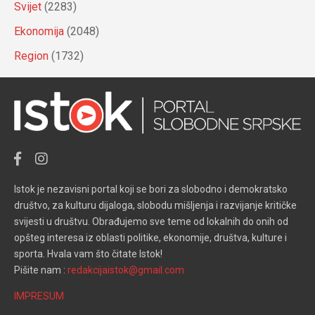
Svijet
(2283)
Ekonomija
(2048)
Region
(1732)
Istok je nezavisni portal koji se bori za slobodno i demokratsko
društvo, za kulturu dijaloga, slobodu mišljenja i razvijanje kritičke
svijesti u društvu. Obrađujemo sve teme od lokalnih do onih od
opšteg interesa iz oblasti politike, ekonomije, društva, kulture i
sporta. Hvala vam što čitate Istok!
Pišite nam :
redakcijaistok@gmail.com
IMPRESUM