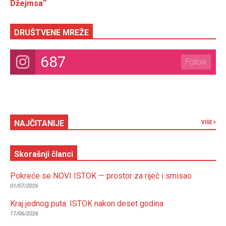
Džejmsa“
DRUŠTVENE MREŽE
687
Follow
NAJČITANIJE
VIŠE
Skorašnji članci
Pokreće se NOVI ISTOK — prostor za riječ i smisao
01/07/2026
Kraj jednog puta: ISTOK nakon deset godina
17/06/2026