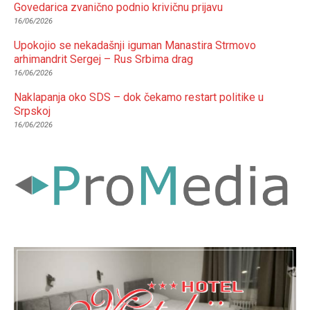
Govedarica zvanično podnio krivičnu prijavu
16/06/2026
Upokojio se nekadašnji iguman Manastira Strmovo
arhimandrit Sergej – Rus Srbima drag
16/06/2026
Naklapanja oko SDS – dok čekamo restart politike u
Srpskoj
16/06/2026