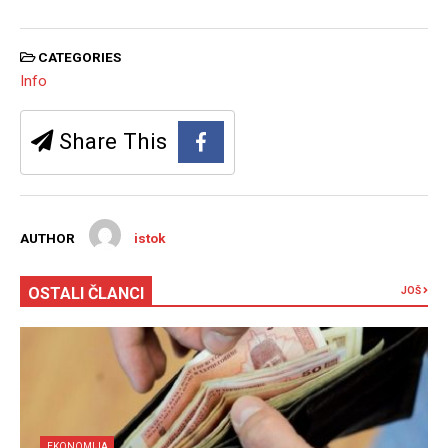
CATEGORIES
Info
Share This
AUTHOR
istok
OSTALI ČLANCI
JOŠ
EKONOMIJA