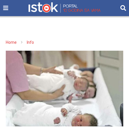
Home
Info