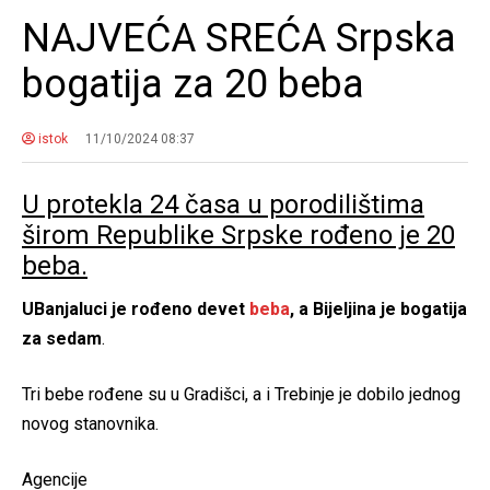
NAJVEĆA SREĆA Srpska
bogatija za 20 beba
istok
11/10/2024 08:37
U protekla 24 časa u porodilištima
širom Republike Srpske rođeno je 20
beba.
UBanjaluci je rođeno devet
beba
, a Bijeljina je bogatija
za sedam
.
Tri bebe rođene su u Gradišci, a i Trebinje je dobilo jednog
novog stanovnika.
Agencije