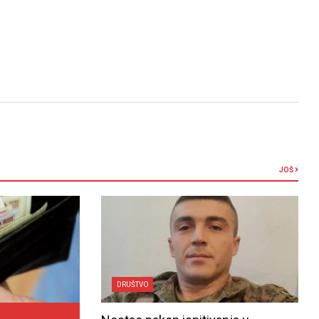
JOŠ
DRUŠTVO