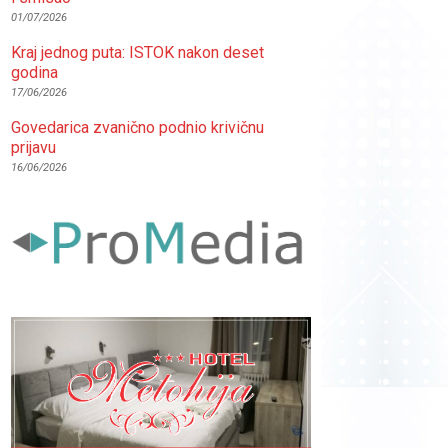
01/07/2026
Kraj jednog puta: ISTOK nakon deset
godina
17/06/2026
Govedarica zvanično podnio krivičnu
prijavu
16/06/2026