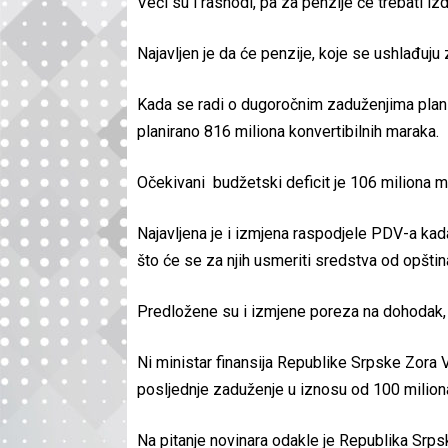
Veći su i rashodi, pa za penzije će trebati izd
Najavljen je da će penzije, koje se ushlađuju 
Kada se radi o dugoročnim zaduženjima planir
planirano 816 miliona konvertibilnih maraka.
Očekivani budžetski deficit je 106 miliona m
Najavljena je i izmjena raspodjele PDV-a kada
što će se za njih usmeriti sredstva od opštin
Predložene su i izmjene poreza na dohodak, 
Ni ministar finansija Republike Srpske Zora Vid
posljednje zaduženje u iznosu od 100 milion
Na pitanje novinara odakle je Republika Srpska