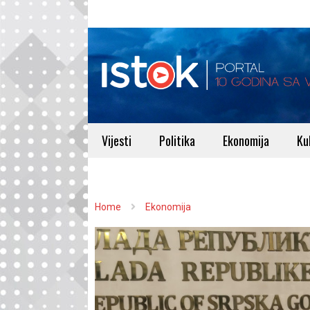
Vijesti
Politika
Ekonomija
Ku
Home
Ekonomija