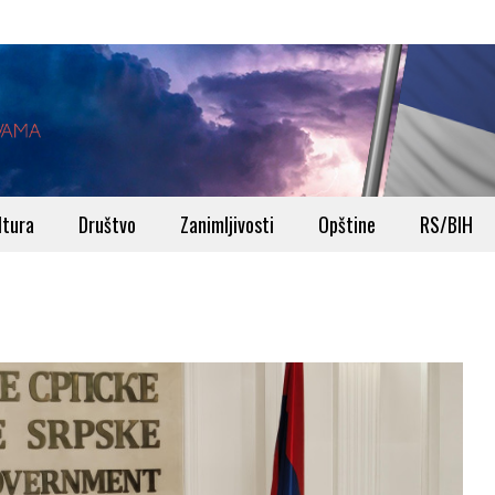
ltura
Društvo
Zanimljivosti
Opštine
RS/BIH