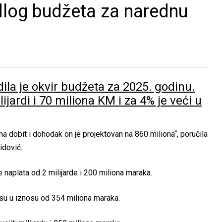
edlog budžeta za narednu
ila je okvir budžeta za 2025. godinu.
ijardi i 70 miliona KM i za 4% je veći u
a dobit i dohodak on je projektovan na 860 miliona“, poručila
idović.
je naplata od 2 milijarde i 200 miliona maraka.
i su u iznosu od 354 miliona maraka.