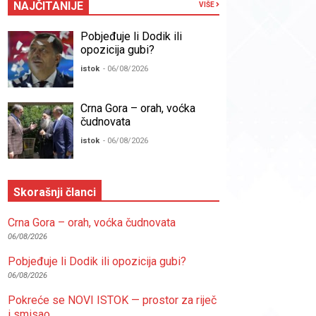
NAJČITANIJE
VIŠE
Pobjeđuje li Dodik ili
opozicija gubi?
istok
- 06/08/2026
Crna Gora – orah, voćka
čudnovata
istok
- 06/08/2026
Skorašnji članci
Crna Gora – orah, voćka čudnovata
06/08/2026
Pobjeđuje li Dodik ili opozicija gubi?
06/08/2026
Pokreće se NOVI ISTOK — prostor za riječ
i smisao