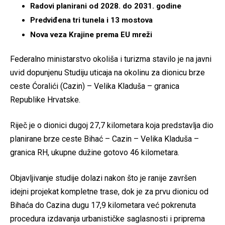
Radovi planirani od 2028. do 2031. godine
Predviđena tri tunela i 13 mostova
Nova veza Krajine prema EU mreži
Federalno ministarstvo okoliša i turizma stavilo je na javni
uvid dopunjenu Studiju uticaja na okolinu za dionicu brze
ceste Ćoralići (Cazin) – Velika Kladuša – granica
Republike Hrvatske.
Riječ je o dionici dugoj 27,7 kilometara koja predstavlja dio
planirane brze ceste Bihać – Cazin – Velika Kladuša –
granica RH, ukupne dužine gotovo 46 kilometara.
Objavljivanje studije dolazi nakon što je ranije završen
idejni projekat kompletne trase, dok je za prvu dionicu od
Bihaća do Cazina dugu 17,9 kilometara već pokrenuta
procedura izdavanja urbanističke saglasnosti i priprema