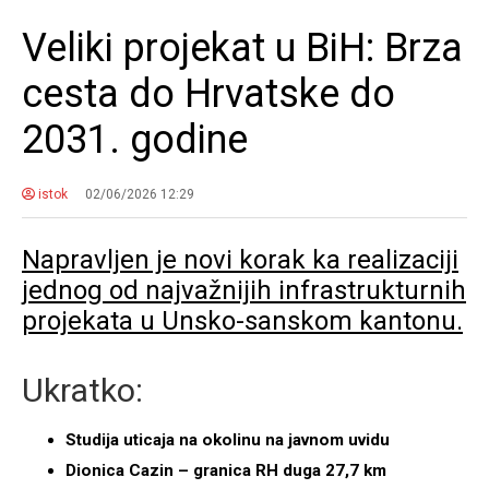
Veliki projekat u BiH: Brza
cesta do Hrvatske do
2031. godine
istok
02/06/2026 12:29
Napravljen je novi korak ka realizaciji
jednog od najvažnijih infrastrukturnih
projekata u Unsko-sanskom kantonu.
Ukratko:
Studija uticaja na okolinu na javnom uvidu
Dionica Cazin – granica RH duga 27,7 km