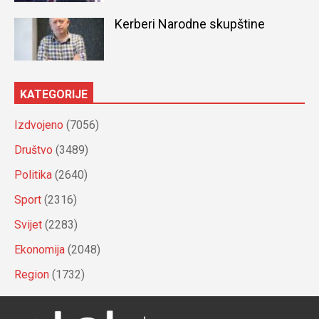
Kerberi Narodne skupštine
KATEGORIJE
Izdvojeno
(7056)
Društvo
(3489)
Politika
(2640)
Sport
(2316)
Svijet
(2283)
Ekonomija
(2048)
Region
(1732)