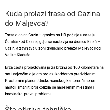
Kuda prolazi trasa od Cazina
do Maljevca?
Trasa dionica Cazin – granica sa HR počinje u naselju
Ćoralići kod Cazina, gdje se nastavlja na dionicu Bihać –
Cazin, a završava u zoni graničnog prelaza Maljevac kod
Velike Kladuše.
Brza cesta projektovana je za brzinu od 100 kilometara na
sat i najvećim dijelom prolazi koridorom predviđenim
Prostornim planom Unsko-sanskog kantona, čime se
nastoji smanjiti broj kolizija sa naseljenim mjestima i
imovinsko-pravni problemi.
Šta otkriva tehnička