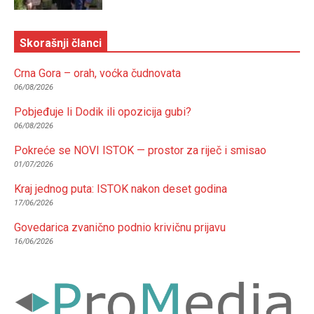
Skorašnji članci
Crna Gora – orah, voćka čudnovata
06/08/2026
Pobjeđuje li Dodik ili opozicija gubi?
06/08/2026
Pokreće se NOVI ISTOK — prostor za riječ i smisao
01/07/2026
Kraj jednog puta: ISTOK nakon deset godina
17/06/2026
Govedarica zvanično podnio krivičnu prijavu
16/06/2026