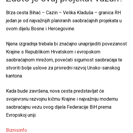
Brza cesta Bihać – Cazin – Velika Kladuša – granica RH
jedan je od najvažnijih planiranih saobraćajnih projekata u
ovom dijelu Bosne i Hercegovine.
Njena izgradnja trebala bi značajno unaprijediti povezanost
Krajine s Republikom Hrvatskom i evropskom
saobraćajnom mrežom, povećati sigurnost saobraćaja te
stvoriti bolje uslove za privredni razvoj Unsko-sanskog
kantona.
Kada bude završena, nova cesta predstavljat će
svojevrsnu razvojnu kičmu Krajine i najvažniju modernu
saobraćajnu vezu ovog dijela Federacije BiH prema
Evropskoj uniji.
Biznisinfo