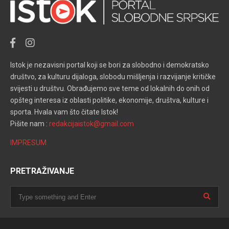
Istok je nezavisni portal koji se bori za slobodno i demokratsko
društvo, za kulturu dijaloga, slobodu mišljenja i razvijanje kritičke
svijesti u društvu. Obrađujemo sve teme od lokalnih do onih od
opšteg interesa iz oblasti politike, ekonomije, društva, kulture i
sporta. Hvala vam što čitate Istok!
Pišite nam :
redakcijaistok@gmail.com
IMPRESUM
PRETRAŽIVANJE