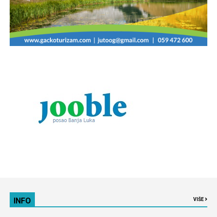
INFO
VIŠE