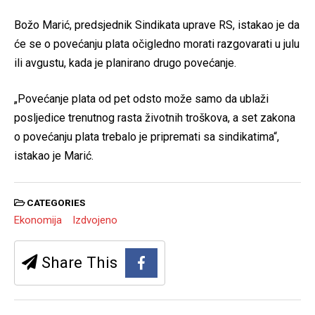
Božo Marić, predsjednik Sindikata uprave RS, istakao je da
će se o povećanju plata očigledno morati razgovarati u julu
ili avgustu, kada je planirano drugo povećanje.
„Povećanje plata od pet odsto može samo da ublaži
posljedice trenutnog rasta životnih troškova, a set zakona
o povećanju plata trebalo je pripremati sa sindikatima“,
istakao je Marić.
CATEGORIES
Ekonomija
Izdvojeno
Share This