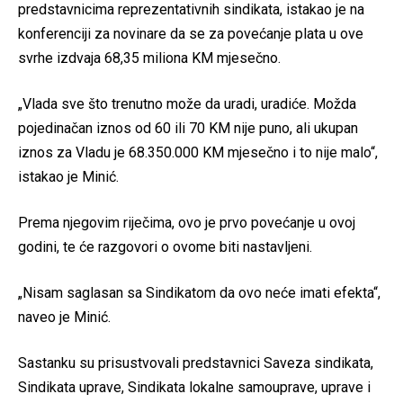
predstavnicima reprezentativnih sindikata, istakao je na
konferenciji za novinare da se za povećanje plata u ove
svrhe izdvaja 68,35 miliona KM mjesečno.
„Vlada sve što trenutno može da uradi, uradiće. Možda
pojedinačan iznos od 60 ili 70 KM nije puno, ali ukupan
iznos za Vladu je 68.350.000 KM mjesečno i to nije malo“,
istakao je Minić.
Prema njegovim riječima, ovo je prvo povećanje u ovoj
godini, te će razgovori o ovome biti nastavljeni.
„Nisam saglasan sa Sindikatom da ovo neće imati efekta“,
naveo je Minić.
Sastanku su prisustvovali predstavnici Saveza sindikata,
Sindikata uprave, Sindikata lokalne samouprave, uprave i