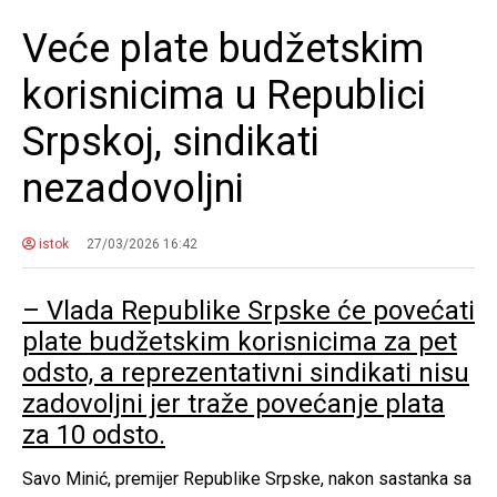
Veće plate budžetskim
korisnicima u Republici
Srpskoj, sindikati
nezadovoljni
istok
27/03/2026 16:42
– Vlada Republike Srpske će povećati
plate budžetskim korisnicima za pet
odsto, a reprezentativni sindikati nisu
zadovoljni jer traže povećanje plata
za 10 odsto.
Savo Minić, premijer Republike Srpske, nakon sastanka sa