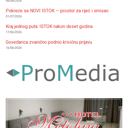
06/08/2026
Pokreće se NOVI ISTOK — prostor za riječ i smisao
01/07/2026
Kraj jednog puta: ISTOK nakon deset godina
17/06/2026
Govedarica zvanično podnio krivičnu prijavu
16/06/2026