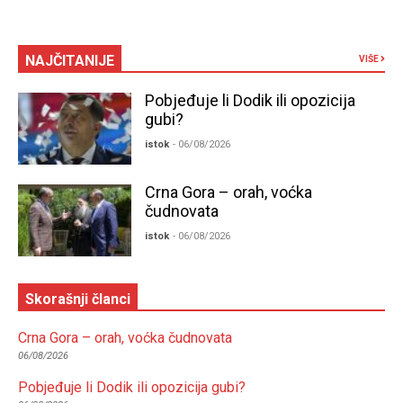
NAJČITANIJE
VIŠE
Pobjeđuje li Dodik ili opozicija
gubi?
istok
- 06/08/2026
Crna Gora – orah, voćka
čudnovata
istok
- 06/08/2026
Skorašnji članci
Crna Gora – orah, voćka čudnovata
06/08/2026
Pobjeđuje li Dodik ili opozicija gubi?