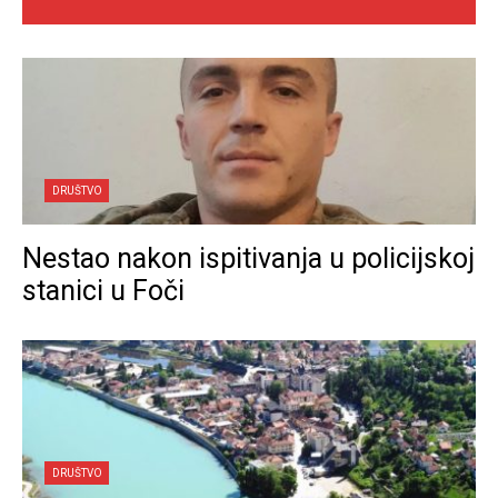
DRUŠTVO
Nestao nakon ispitivanja u policijskoj
stanici u Foči
DRUŠTVO