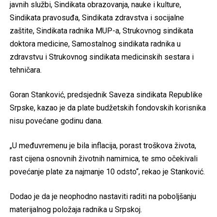
javnih službi, Sindikata obrazovanja, nauke i kulture,
Sindikata pravosuđa, Sindikata zdravstva i socijalne
zaštite, Sindikata radnika MUP-a, Strukovnog sindikata
doktora medicine, Samostalnog sindikata radnika u
zdravstvu i Strukovnog sindikata medicinskih sestara i
tehničara.
Goran Stanković, predsjednik Saveza sindikata Republike
Srpske, kazao je da plate budžetskih fondovskih korisnika
nisu povećane godinu dana.
„U međuvremenu je bila inflacija, porast troškova života,
rast cijena osnovnih životnih namirnica, te smo očekivali
povećanje plate za najmanje 10 odsto“, rekao je Stanković.
Dodao je da je neophodno nastaviti raditi na poboljšanju
materijalnog položaja radnika u Srpskoj.