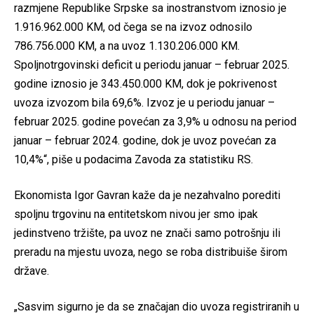
razmjene Republike Srpske sa inostranstvom iznosio je
1.916.962.000 KM, od čega se na izvoz odnosilo
786.756.000 KM, a na uvoz 1.130.206.000 KM.
Spoljnotrgovinski deficit u periodu januar – februar 2025.
godine iznosio je 343.450.000 KM, dok je pokrivenost
uvoza izvozom bila 69,6%. Izvoz je u periodu januar –
februar 2025. godine povećan za 3,9% u odnosu na period
januar – februar 2024. godine, dok je uvoz povećan za
10,4%“, piše u podacima Zavoda za statistiku RS.
Ekonomista Igor Gavran kaže da je nezahvalno porediti
spoljnu trgovinu na entitetskom nivou jer smo ipak
jedinstveno tržište, pa uvoz ne znači samo potrošnju ili
preradu na mjestu uvoza, nego se roba distribuiše širom
države.
„Sasvim sigurno je da se značajan dio uvoza registriranih u