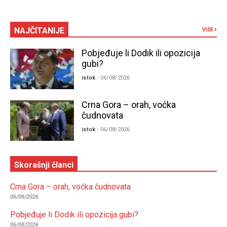
NAJČITANIJE
VIŠE
Pobjeđuje li Dodik ili opozicija
gubi?
istok
- 06/08/2026
Crna Gora – orah, voćka
čudnovata
istok
- 06/08/2026
Skorašnji članci
Crna Gora – orah, voćka čudnovata
06/08/2026
Pobjeđuje li Dodik ili opozicija gubi?
06/08/2026