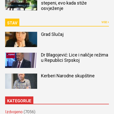
stepeni, evo kada stiže
osvježenje
STAV
VIŠE
Grad Slučaj
Dr Blagojević: Lice i naličje režima
u Republici Srpskoj
Kerberi Narodne skupštine
KATEGORIJE
Izdvojeno
(7056)