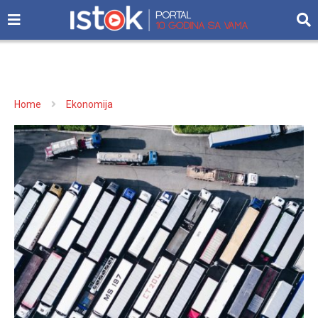
Home
Ekonomija