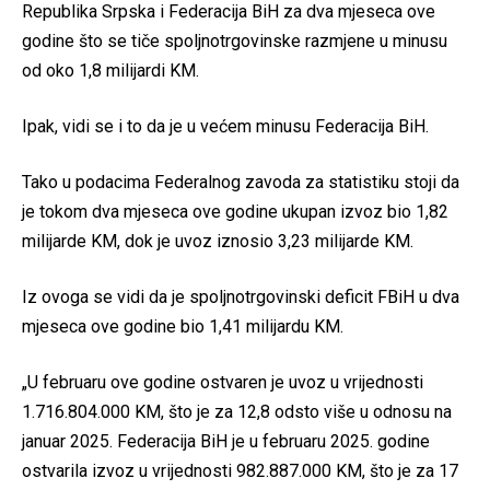
Republika Srpska i Federacija BiH za dva mjeseca ove
godine što se tiče spoljnotrgovinske razmjene u minusu
od oko 1,8 milijardi KM.
Ipak, vidi se i to da je u većem minusu Federacija BiH.
Tako u podacima Federalnog zavoda za statistiku stoji da
je tokom dva mjeseca ove godine ukupan izvoz bio 1,82
milijarde KM, dok je uvoz iznosio 3,23 milijarde KM.
Iz ovoga se vidi da je spoljnotrgovinski deficit FBiH u dva
mjeseca ove godine bio 1,41 milijardu KM.
„U februaru ove godine ostvaren je uvoz u vrijednosti
1.716.804.000 KM, što je za 12,8 odsto više u odnosu na
januar 2025. Federacija BiH je u februaru 2025. godine
ostvarila izvoz u vrijednosti 982.887.000 KM, što je za 17