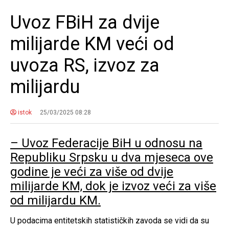
Uvoz FBiH za dvije
milijarde KM veći od
uvoza RS, izvoz za
milijardu
istok
25/03/2025 08:28
– Uvoz Federacije BiH u odnosu na
Republiku Srpsku u dva mjeseca ove
godine je veći za više od dvije
milijarde KM, dok je izvoz veći za više
od milijardu KM.
U podacima entitetskih statističkih zavoda se vidi da su