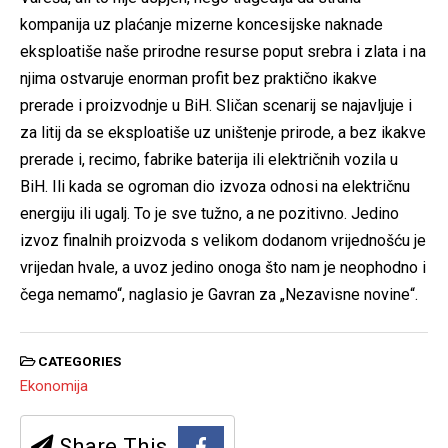
kompanija uz plaćanje mizerne koncesijske naknade
eksploatiše naše prirodne resurse poput srebra i zlata i na
njima ostvaruje enorman profit bez praktično ikakve
prerade i proizvodnje u BiH. Sličan scenarij se najavljuje i
za litij da se eksploatiše uz uništenje prirode, a bez ikakve
prerade i, recimo, fabrike baterija ili električnih vozila u
BiH. Ili kada se ogroman dio izvoza odnosi na električnu
energiju ili ugalj. To je sve tužno, a ne pozitivno. Jedino
izvoz finalnih proizvoda s velikom dodanom vrijednošću je
vrijedan hvale, a uvoz jedino onoga što nam je neophodno i
čega nemamo“, naglasio je Gavran za „Nezavisne novine“.
CATEGORIES
Ekonomija
Share This