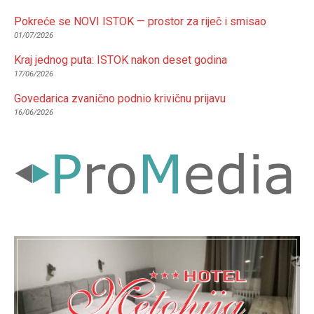
Pokreće se NOVI ISTOK — prostor za riječ i smisao
01/07/2026
Kraj jednog puta: ISTOK nakon deset godina
17/06/2026
Govedarica zvanično podnio krivičnu prijavu
16/06/2026