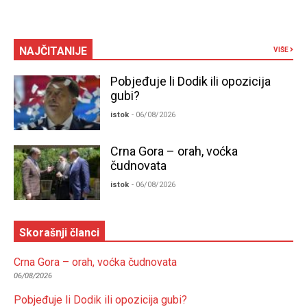
NAJČITANIJE
VIŠE
Pobjeđuje li Dodik ili opozicija
gubi?
istok
- 06/08/2026
Crna Gora – orah, voćka
čudnovata
istok
- 06/08/2026
Skorašnji članci
Crna Gora – orah, voćka čudnovata
06/08/2026
Pobjeđuje li Dodik ili opozicija gubi?