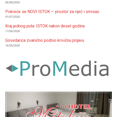
06/08/2026
Pokreće se NOVI ISTOK — prostor za riječ i smisao
01/07/2026
Kraj jednog puta: ISTOK nakon deset godina
17/06/2026
Govedarica zvanično podnio krivičnu prijavu
16/06/2026