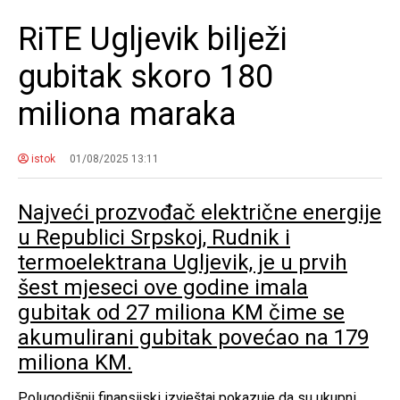
RiTE Ugljevik bilježi
gubitak skoro 180
miliona maraka
istok
01/08/2025 13:11
Najveći prozvođač električne energije
u Republici Srpskoj, Rudnik i
termoelektrana Ugljevik, je u prvih
šest mjeseci ove godine imala
gubitak od 27 miliona KM čime se
akumulirani gubitak povećao na 179
miliona KM.
Polugodišnji finansijski izvještaj pokazuje da su ukupni