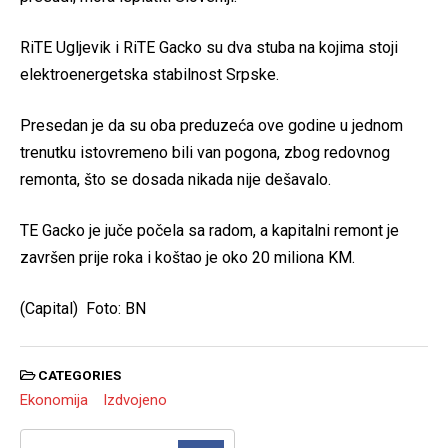
RiTE Ugljevik i RiTE Gacko su dva stuba na kojima stoji
elektroenergetska stabilnost Srpske.
Presedan je da su oba preduzeća ove godine u jednom
trenutku istovremeno bili van pogona, zbog redovnog
remonta, što se dosada nikada nije dešavalo.
TE Gacko je juče počela sa radom, a kapitalni remont je
završen prije roka i koštao je oko 20 miliona KM.
(Capital) Foto: BN
CATEGORIES
Ekonomija
Izdvojeno