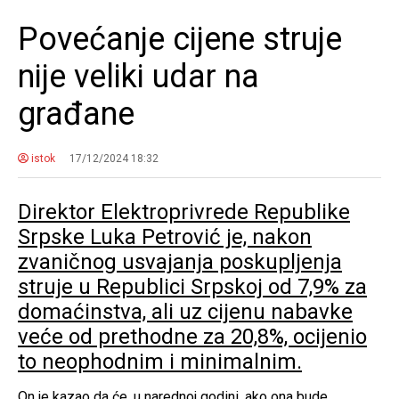
Povećanje cijene struje
nije veliki udar na
građane
istok
17/12/2024 18:32
Direktor Elektroprivrede Republike
Srpske Luka Petrović je, nakon
zvaničnog usvajanja poskupljenja
struje u Republici Srpskoj od 7,9% za
domaćinstva, ali uz cijenu nabavke
veće od prethodne za 20,8%, ocijenio
to neophodnim i minimalnim.
On je kazao da će, u narednoj godini, ako ona bude