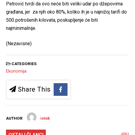
Petrović tvrdi da ovo neće biti veliki udar po džepovima
građana, jer za njih oko 80%, koliko ih je u najnižoj tarifi do
500 potrošenih kilovata, poskupljenje će biti
najminimalnije.
(Nezavisne)
CATEGORIES
Ekonomija
Share This
AUTHOR
istok
OSTALI ČLANCI
JOŠ