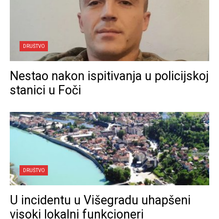
DRUŠTVO
Nestao nakon ispitivanja u policijskoj
stanici u Foči
DRUŠTVO
U incidentu u Višegradu uhapšeni
visoki lokalni funkcioneri