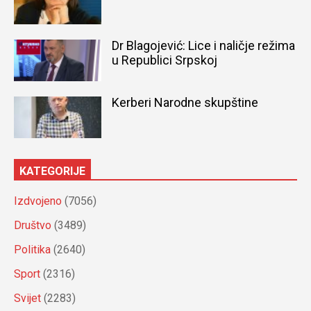
Dr Blagojević: Lice i naličje režima
u Republici Srpskoj
Kerberi Narodne skupštine
KATEGORIJE
Izdvojeno
(7056)
Društvo
(3489)
Politika
(2640)
Sport
(2316)
Svijet
(2283)