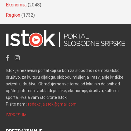
Ekonomija
(2048)
Region
(1732)
Istok je nezavisni portal koji se bori za slobodno i demokratsko
društvo, za kulturu dijaloga, slobodu mišljenja i razvijanje kritičke
svijesti u društvu. Obrađujemo sve teme od lokalnih do onih od
opšteg interesa iz oblasti politike, ekonomije, društva, kulture i
sporta. Hvala vam što čitate Istok!
Pišite nam :
redakcijaistok@gmail.com
IMPRESUM