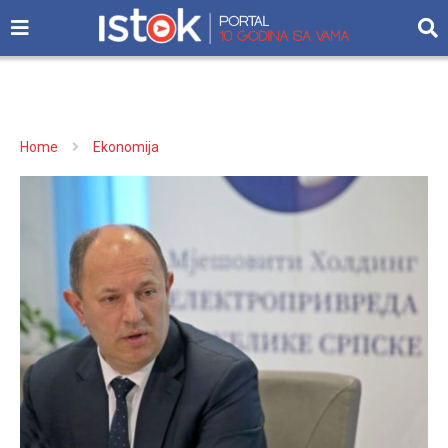
Home
Ekonomija