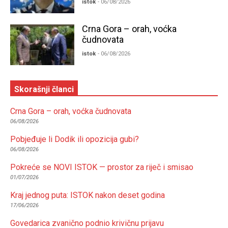
istok
- 06/08/2026
Crna Gora – orah, voćka
čudnovata
istok
- 06/08/2026
Skorašnji članci
Crna Gora – orah, voćka čudnovata
06/08/2026
Pobjeđuje li Dodik ili opozicija gubi?
06/08/2026
Pokreće se NOVI ISTOK — prostor za riječ i smisao
01/07/2026
Kraj jednog puta: ISTOK nakon deset godina
17/06/2026
Govedarica zvanično podnio krivičnu prijavu