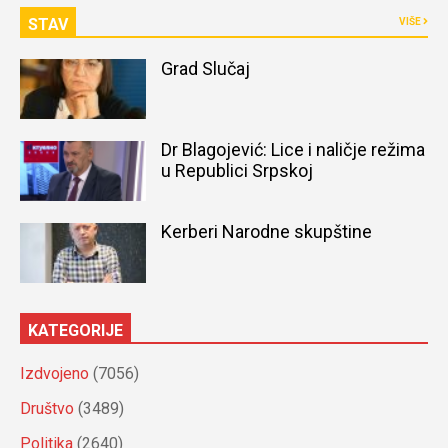
STAV
VIŠE
Grad Slučaj
Dr Blagojević: Lice i naličje režima
u Republici Srpskoj
Kerberi Narodne skupštine
KATEGORIJE
Izdvojeno
(7056)
Društvo
(3489)
Politika
(2640)