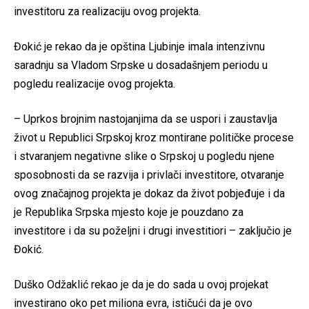
investitoru za realizaciju ovog projekta.
Đokić je rekao da je opština Ljubinje imala intenzivnu
saradnju sa Vladom Srpske u dosadašnjem periodu u
pogledu realizacije ovog projekta.
– Uprkos brojnim nastojanjima da se uspori i zaustavlja
život u Republici Srpskoj kroz montirane političke procese
i stvaranjem negativne slike o Srpskoj u pogledu njene
sposobnosti da se razvija i privlači investitore, otvaranje
ovog značajnog projekta je dokaz da život pobjeđuje i da
je Republika Srpska mjesto koje je pouzdano za
investitore i da su poželjni i drugi investitiori – zaključio je
Đokić.
Duško Odžaklić rekao je da je do sada u ovoj projekat
investirano oko pet miliona evra, ističući da je ovo