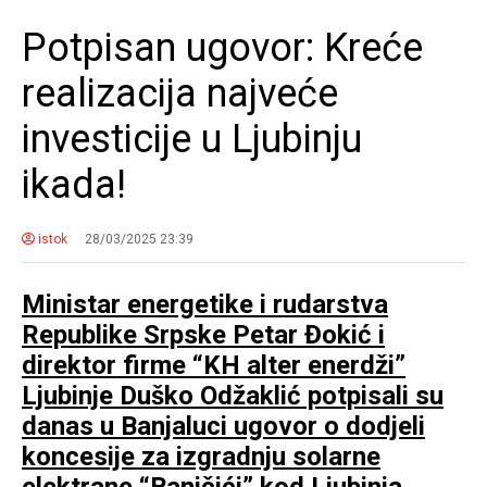
Potpisan ugovor: Kreće
realizacija najveće
investicije u Ljubinju
ikada!
istok
28/03/2025 23:39
Ministar energetike i rudarstva
Republike Srpske Petar Đokić i
direktor firme “KH alter enerdži”
Ljubinje Duško Odžaklić potpisali su
danas u Banjaluci ugovor o dodjeli
koncesije za izgradnju solarne