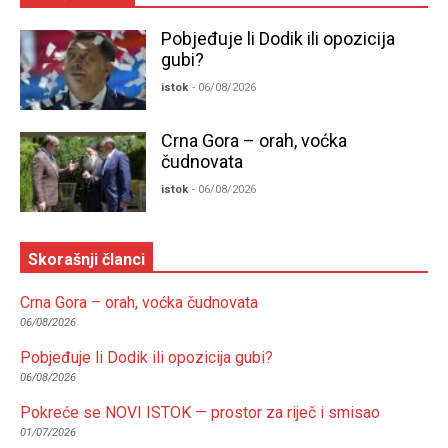
Pobjeđuje li Dodik ili opozicija
gubi?
istok
- 06/08/2026
Crna Gora – orah, voćka
čudnovata
istok
- 06/08/2026
Skorašnji članci
Crna Gora – orah, voćka čudnovata
06/08/2026
Pobjeđuje li Dodik ili opozicija gubi?
06/08/2026
Pokreće se NOVI ISTOK — prostor za riječ i smisao
01/07/2026