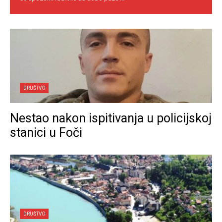
DRUŠTVO
Nestao nakon ispitivanja u policijskoj
stanici u Foči
DRUŠTVO