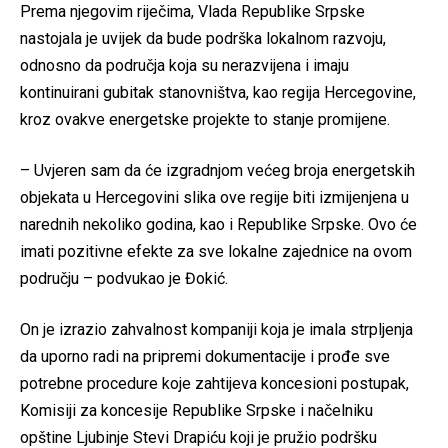
Prema njegovim riječima, Vlada Republike Srpske
nastojala je uvijek da bude podrška lokalnom razvoju,
odnosno da područja koja su nerazvijena i imaju
kontinuirani gubitak stanovništva, kao regija Hercegovine,
kroz ovakve energetske projekte to stanje promijene.
– Uvjeren sam da će izgradnjom većeg broja energetskih
objekata u Hercegovini slika ove regije biti izmijenjena u
narednih nekoliko godina, kao i Republike Srpske. Ovo će
imati pozitivne efekte za sve lokalne zajednice na ovom
području – podvukao je Đokić.
On je izrazio zahvalnost kompaniji koja je imala strpljenja
da uporno radi na pripremi dokumentacije i prođe sve
potrebne procedure koje zahtijeva koncesioni postupak,
Komisiji za koncesije Republike Srpske i načelniku
opštine Ljubinje Stevi Drapiću koji je pružio podršku