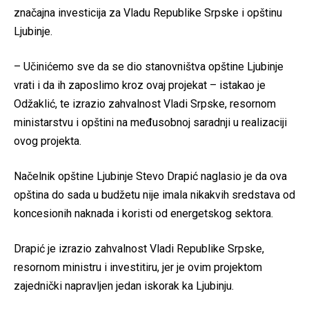
značajna investicija za Vladu Republike Srpske i opštinu
Ljubinje.
– Učinićemo sve da se dio stanovništva opštine Ljubinje
vrati i da ih zaposlimo kroz ovaj projekat – istakao je
Odžaklić, te izrazio zahvalnost Vladi Srpske, resornom
ministarstvu i opštini na međusobnoj saradnji u realizaciji
ovog projekta.
Načelnik opštine Ljubinje Stevo Drapić naglasio je da ova
opština do sada u budžetu nije imala nikakvih sredstava od
koncesionih naknada i koristi od energetskog sektora.
Drapić je izrazio zahvalnost Vladi Republike Srpske,
resornom ministru i investitiru, jer je ovim projektom
zajednički napravljen jedan iskorak ka Ljubinju.