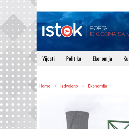
Vijesti
Politika
Ekonomija
Ku
Home
Izdvojeno
Ekonomija