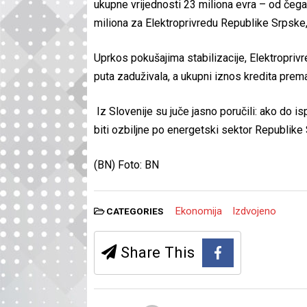
ukupne vrijednosti 23 miliona evra – od čega
miliona za Elektroprivredu Republike Srpske, 
Uprkos pokušajima stabilizacije, Elektropriv
puta zaduživala, a ukupni iznos kredita prema
Iz Slovenije su juče jasno poručili: ako do is
biti ozbiljne po energetski sektor Republike
(BN) Foto: BN
Ekonomija
Izdvojeno
CATEGORIES
Share This