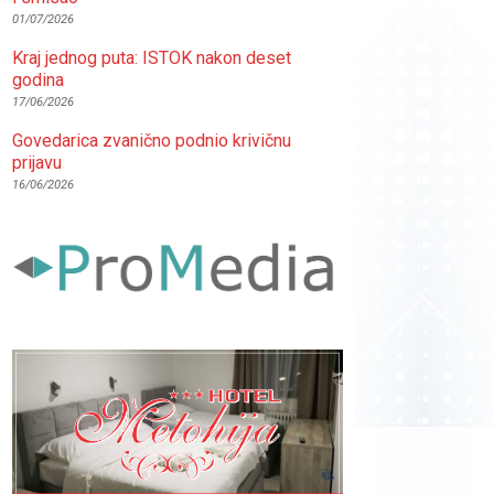
01/07/2026
Kraj jednog puta: ISTOK nakon deset
godina
17/06/2026
Govedarica zvanično podnio krivičnu
prijavu
16/06/2026