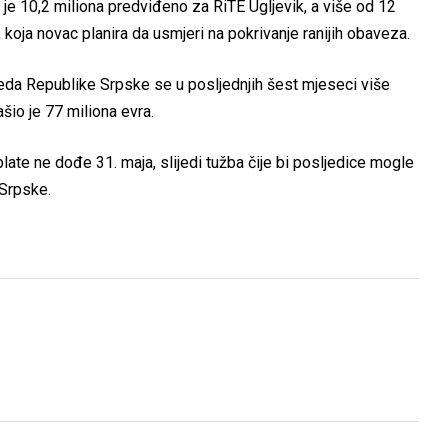
 je 10,2 miliona predviđeno za RiTE Ugljevik, a više od 12
koja novac planira da usmjeri na pokrivanje ranijih obaveza.
reda Republike Srpske se u posljednjih šest mjeseci više
šio je 77 miliona evra.
plate ne dođe 31. maja, slijedi tužba čije bi posljedice mogle
 Srpske.