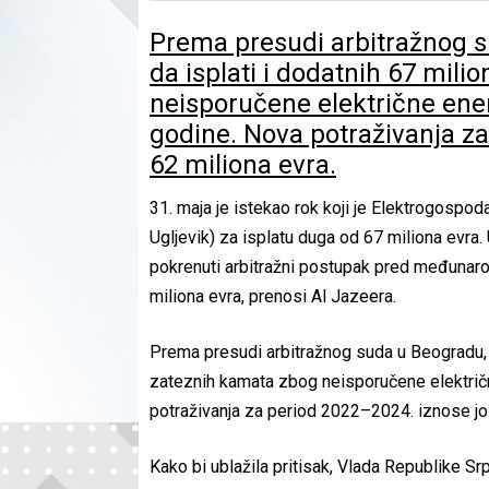
Prema presudi arbitražnog s
da isplati i dodatnih 67 mil
neisporučene električne ener
godine. Nova potraživanja za
62 miliona evra.
31. maja je istekao rok koji je Elektrogospod
Ugljevik) za isplatu duga od 67 miliona evra
pokrenuti arbitražni postupak pred međunaro
miliona evra, prenosi Al Jazeera.
Prema presudi arbitražnog suda u Beogradu, R
zateznih kamata zbog neisporučene električ
potraživanja za period 2022–2024. iznose jo
Kako bi ublažila pritisak, Vlada Republike S