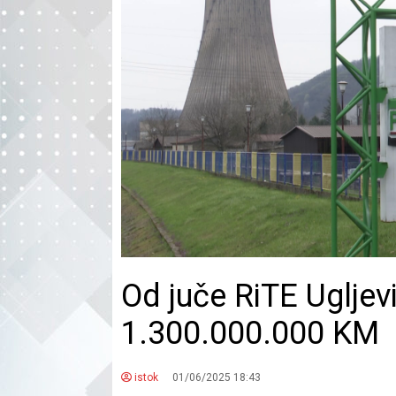
Od juče RiTE Ugljev
1.300.000.000 KM
istok
01/06/2025 18:43