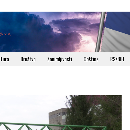
ltura
Društvo
Zanimljivosti
Opštine
RS/BIH