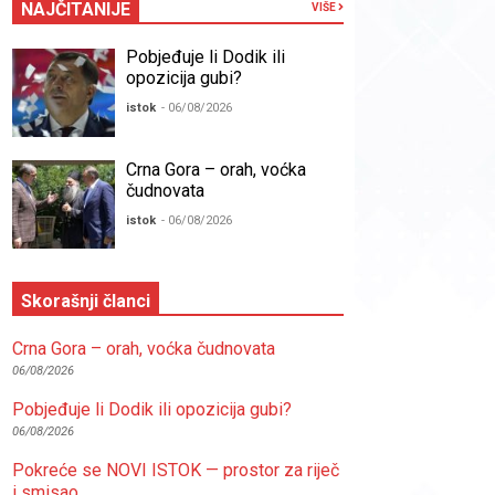
NAJČITANIJE
VIŠE
Pobjeđuje li Dodik ili
opozicija gubi?
istok
- 06/08/2026
Crna Gora – orah, voćka
čudnovata
istok
- 06/08/2026
Skorašnji članci
Crna Gora – orah, voćka čudnovata
06/08/2026
Pobjeđuje li Dodik ili opozicija gubi?
06/08/2026
Pokreće se NOVI ISTOK — prostor za riječ
i smisao