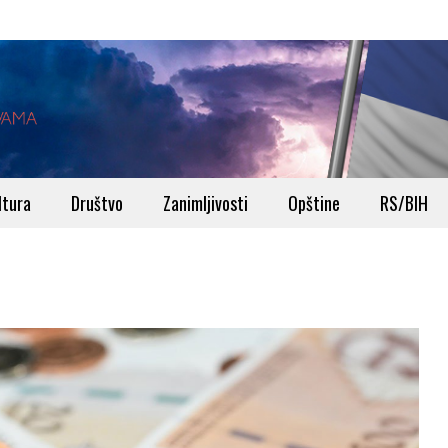
ltura
Društvo
Zanimljivosti
Opštine
RS/BIH