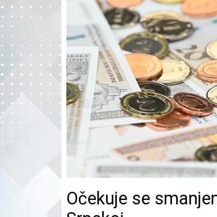
Očekuje se smanjen