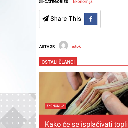
Ekonomija
CATEGORIES
Share This
AUTHOR
istok
OSTALI ČLANCI
EKONOMIJA
Kako će se isplaćivati topli