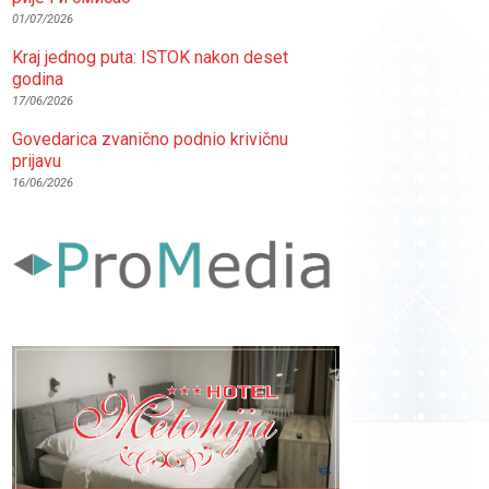
01/07/2026
Kraj jednog puta: ISTOK nakon deset
godina
17/06/2026
Govedarica zvanično podnio krivičnu
prijavu
16/06/2026