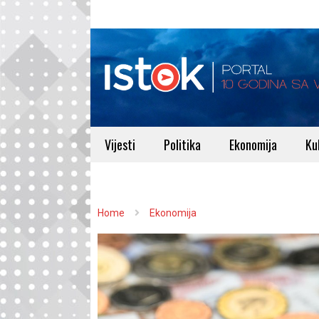
Vijesti
Politika
Ekonomija
Ku
Home
Ekonomija