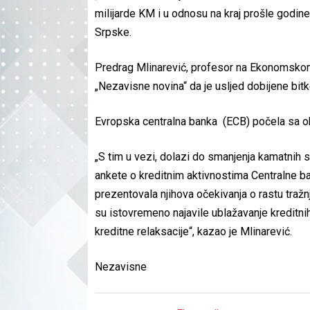
milijarde KM i u odnosu na kraj prošle godine
Srpske.
Predrag Mlinarević, profesor na Ekonomskom 
„Nezavisne novina“ da je usljed dobijene bitk
Evropska centralna banka (ECB) počela sa o
„S tim u vezi, dolazi do smanjenja kamatnih
ankete o kreditnim aktivnostima Centralne 
prezentovala njihova očekivanja o rastu tražn
su istovremeno najavile ublažavanje kreditni
kreditne relaksacije“, kazao je Mlinarević.
Nezavisne