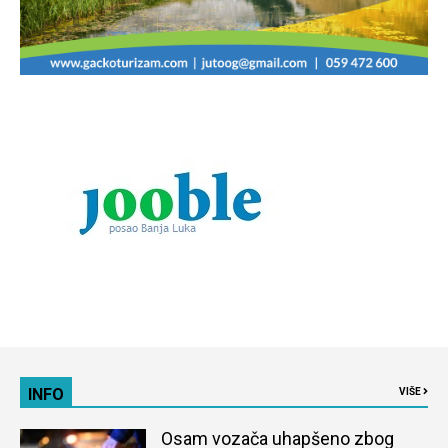
INFO
VIŠE
Osam vozača uhapšeno zbog