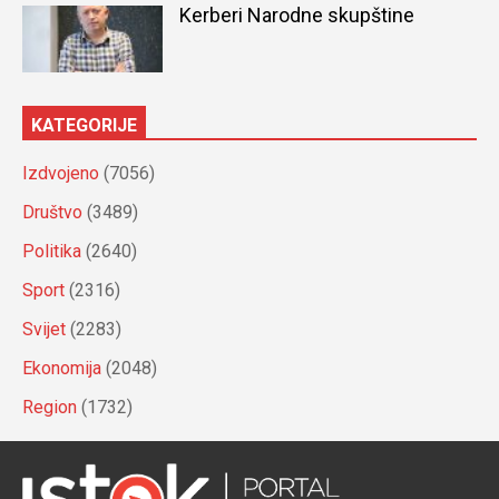
Kerberi Narodne skupštine
KATEGORIJE
Izdvojeno
(7056)
Društvo
(3489)
Politika
(2640)
Sport
(2316)
Svijet
(2283)
Ekonomija
(2048)
Region
(1732)