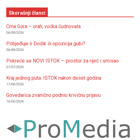
Skorašnji članci
Crna Gora – orah, voćka čudnovata
06/08/2026
Pobjeđuje li Dodik ili opozicija gubi?
06/08/2026
Pokreće se NOVI ISTOK — prostor za riječ i smisao
01/07/2026
Kraj jednog puta: ISTOK nakon deset godina
17/06/2026
Govedarica zvanično podnio krivičnu prijavu
16/06/2026