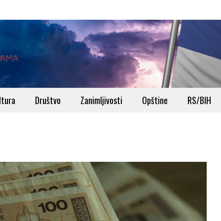
ltura
Društvo
Zanimljivosti
Opštine
RS/BIH