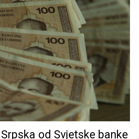
rpska od Svjetske banke