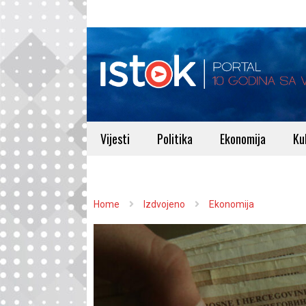
Vijesti
Politika
Ekonomija
Ku
Home
Izdvojeno
Ekonomija