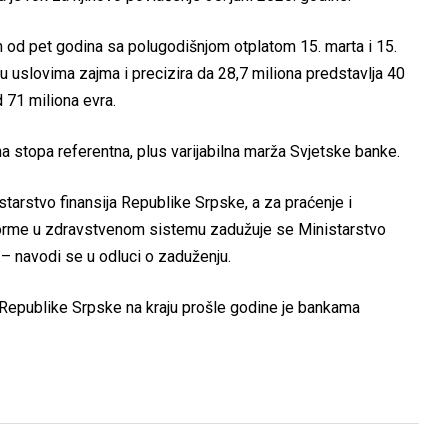
m od pet godina sa polugodišnjom otplatom 15. marta i 15.
 uslovima zajma i precizira da 28,7 miliona predstavlja 40
 71 miliona evra.
na stopa referentna, plus varijabilna marža Svjetske banke.
tarstvo finansija Republike Srpske, a za praćenje i
forme u zdravstvenom sistemu zadužuje se Ministarstvo
 – navodi se u odluci o zaduženju.
epublike Srpske na kraju prošle godine je bankama