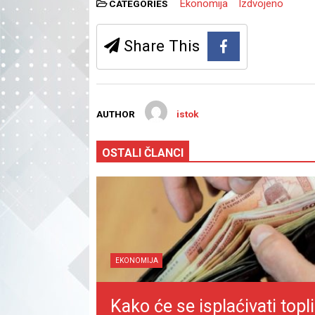
Ekonomija
Izdvojeno
CATEGORIES
Share This
AUTHOR
istok
OSTALI ČLANCI
EKONOMIJA
Kako će se isplaćivati topli