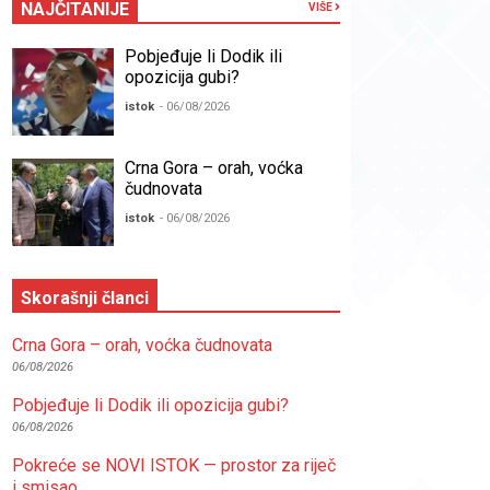
NAJČITANIJE
VIŠE
Pobjeđuje li Dodik ili
opozicija gubi?
istok
- 06/08/2026
Crna Gora – orah, voćka
čudnovata
istok
- 06/08/2026
Skorašnji članci
Crna Gora – orah, voćka čudnovata
06/08/2026
Pobjeđuje li Dodik ili opozicija gubi?
06/08/2026
Pokreće se NOVI ISTOK — prostor za riječ
i smisao