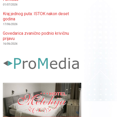
01/07/2026
Kraj jednog puta: ISTOK nakon deset
godina
17/06/2026
Govedarica zvanično podnio krivičnu
prijavu
16/06/2026