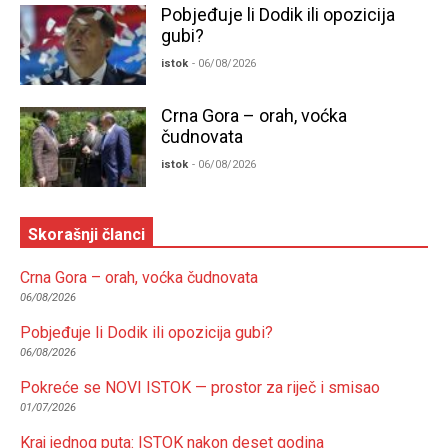
Pobjeđuje li Dodik ili opozicija
gubi?
istok
- 06/08/2026
Crna Gora – orah, voćka
čudnovata
istok
- 06/08/2026
Skorašnji članci
Crna Gora – orah, voćka čudnovata
06/08/2026
Pobjeđuje li Dodik ili opozicija gubi?
06/08/2026
Pokreće se NOVI ISTOK — prostor za riječ i smisao
01/07/2026
Kraj jednog puta: ISTOK nakon deset godina