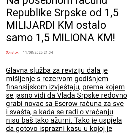
Na posebnom računu
Republike Srpske od 1,5
MILIJARDI KM ostalo
samo 1,5 MILIONA KM!
istok
11/08/2025 21:04
Glavna služba za reviziju dala je
mišljenje s rezervom godišnjem
finansijskom izvještaju, prema kojem
se jasno vidi da Vlada Srpske redovno
grabi novac sa Escrow računa za sve
i svašta, a kada se radi o vraćanju
nisu baš tako ažurni. Tako je uspjela
da gotovo isprazni kasu u kojoj je