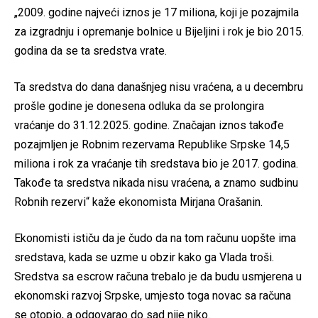
„2009. godine najveći iznos je 17 miliona, koji je pozajmila
za izgradnju i opremanje bolnice u Bijeljini i rok je bio 2015.
godina da se ta sredstva vrate.
Ta sredstva do dana današnjeg nisu vraćena, a u decembru
prošle godine je donesena odluka da se prolongira
vraćanje do 31.12.2025. godine. Značajan iznos takođe
pozajmljen je Robnim rezervama Republike Srpske 14,5
miliona i rok za vraćanje tih sredstava bio je 2017. godina.
Takođe ta sredstva nikada nisu vraćena, a znamo sudbinu
Robnih rezervi“ kaže ekonomista Mirjana Orašanin.
Ekonomisti ističu da je čudo da na tom računu uopšte ima
sredstava, kada se uzme u obzir kako ga Vlada troši.
Sredstva sa escrow računa trebalo je da budu usmjerena u
ekonomski razvoj Srpske, umjesto toga novac sa računa
se otopio, a odgovarao do sad nije niko.