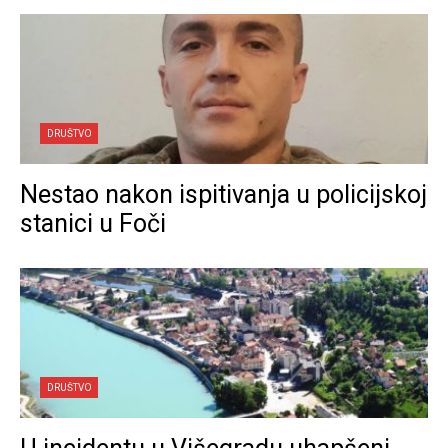
DRUŠTVO
Nestao nakon ispitivanja u policijskoj
stanici u Foči
DRUŠTVO