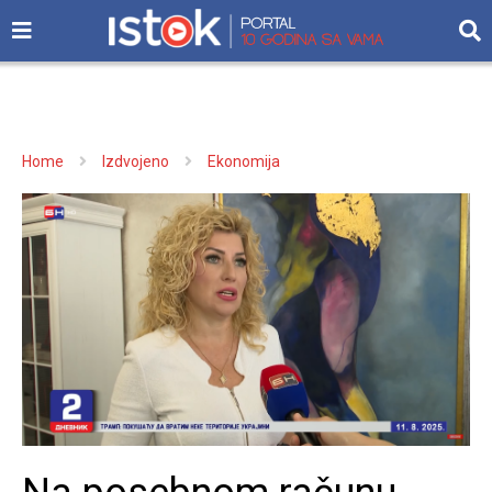
Home
Izdvojeno
Ekonomija