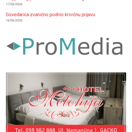
17/06/2026
Govedarica zvanično podnio krivičnu prijavu
16/06/2026