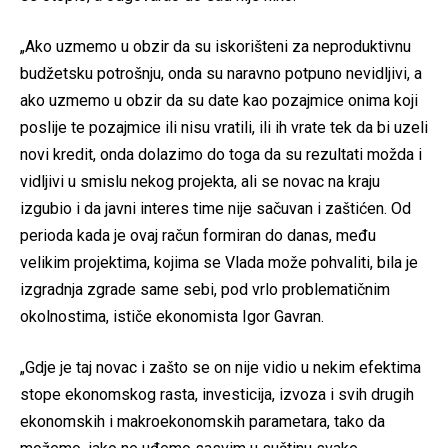
„Ako uzmemo u obzir da su iskorišteni za neproduktivnu
budžetsku potrošnju, onda su naravno potpuno nevidljivi, a
ako uzmemo u obzir da su date kao pozajmice onima koji
poslije te pozajmice ili nisu vratili, ili ih vrate tek da bi uzeli
novi kredit, onda dolazimo do toga da su rezultati možda i
vidljivi u smislu nekog projekta, ali se novac na kraju
izgubio i da javni interes time nije sačuvan i zaštićen. Od
perioda kada je ovaj račun formiran do danas, među
velikim projektima, kojima se Vlada može pohvaliti, bila je
izgradnja zgrade same sebi, pod vrlo problematičnim
okolnostima, ističe ekonomista Igor Gavran.
„Gdje je taj novac i zašto se on nije vidio u nekim efektima
stope ekonomskog rasta, investicija, izvoza i svih drugih
ekonomskih i makroekonomskih parametara, tako da