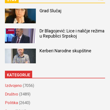
Grad Slučaj
Dr Blagojević: Lice i naličje režima
u Republici Srpskoj
Kerberi Narodne skupštine
KATEGORIJE
Izdvojeno
(7056)
Društvo
(3489)
Politika
(2640)