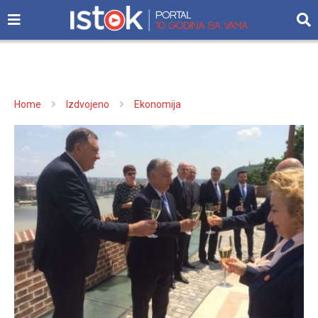
Home
Izdvojeno
Ekonomija