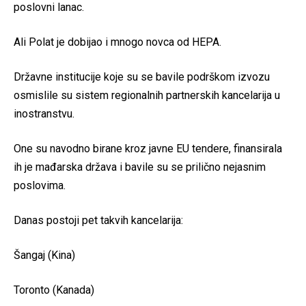
poslovni lanac.
Ali Polat je dobijao i mnogo novca od HEPA.
Državne institucije koje su se bavile podrškom izvozu
osmislile su sistem regionalnih partnerskih kancelarija u
inostranstvu.
One su navodno birane kroz javne EU tendere, finansirala
ih je mađarska država i bavile su se prilično nejasnim
poslovima.
Danas postoji pet takvih kancelarija:
Šangaj (Kina)
Toronto (Kanada)