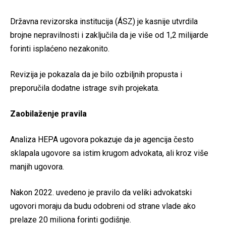
Državna revizorska institucija (ÁSZ) je kasnije utvrdila
brojne nepravilnosti i zaključila da je više od 1,2 milijarde
forinti isplaćeno nezakonito.
Revizija je pokazala da je bilo ozbiljnih propusta i
preporučila dodatne istrage svih projekata.
Zaobilaženje pravila
Analiza HEPA ugovora pokazuje da je agencija često
sklapala ugovore sa istim krugom advokata, ali kroz više
manjih ugovora.
Nakon 2022. uvedeno je pravilo da veliki advokatski
ugovori moraju da budu odobreni od strane vlade ako
prelaze 20 miliona forinti godišnje.