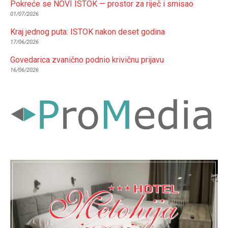
Pokreće se NOVI ISTOK — prostor za riječ i smisao
01/07/2026
Kraj jednog puta: ISTOK nakon deset godina
17/06/2026
Govedarica zvanično podnio krivičnu prijavu
16/06/2026