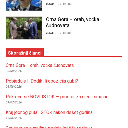
istok
- 06/08/2026
Crna Gora – orah, voćka
čudnovata
istok
- 06/08/2026
Skorašnji članci
Crna Gora – orah, voćka čudnovata
06/08/2026
Pobjeđuje li Dodik ili opozicija gubi?
06/08/2026
Pokreće se NOVI ISTOK — prostor za riječ i smisao
01/07/2026
Kraj jednog puta: ISTOK nakon deset godina
17/06/2026