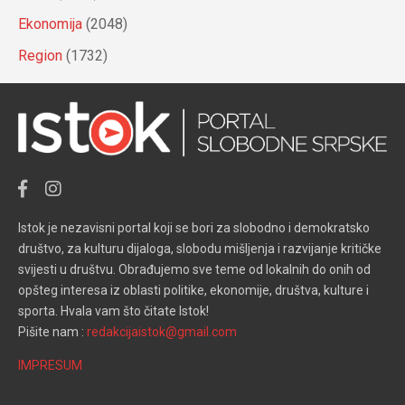
Ekonomija
(2048)
Region
(1732)
Istok je nezavisni portal koji se bori za slobodno i demokratsko
društvo, za kulturu dijaloga, slobodu mišljenja i razvijanje kritičke
svijesti u društvu. Obrađujemo sve teme od lokalnih do onih od
opšteg interesa iz oblasti politike, ekonomije, društva, kulture i
sporta. Hvala vam što čitate Istok!
Pišite nam :
redakcijaistok@gmail.com
IMPRESUM