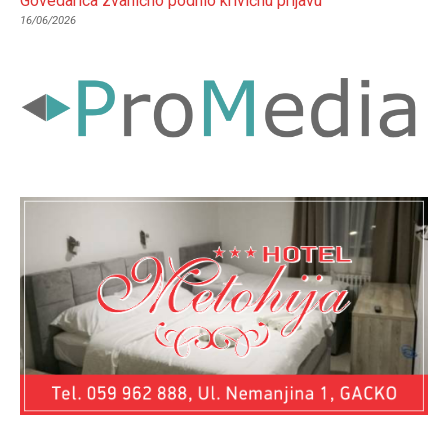
Govedarica zvanično podnio krivičnu prijavu
16/06/2026