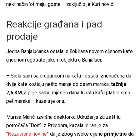
neki način ‘otimaju’ goste – zaključio je Kurtinović.
Reakcije građana i pad
prodaje
Jedna Banjalučanka ostala je šokirana novom cijenom kafe
u jednom ugostiteljskom objektu u Banjaluci.
– Sjela sam sa drugaricom na kafu i ostala iznenađena da
dvije kafe koštaju nešto manje od osam maraka,
tačnije
7,6 KM
, a prije samo mjesec dana tu istu kafu platile smo
pet maraka – kazala je ona.
Murisa Marić, izvršna direktorka Udruženja za zaštitu
potrošača “Don” iz Prijedora, kazala je ranije za
“
Nezavisne novine
” da je zbog visoke cijene
primjetno da