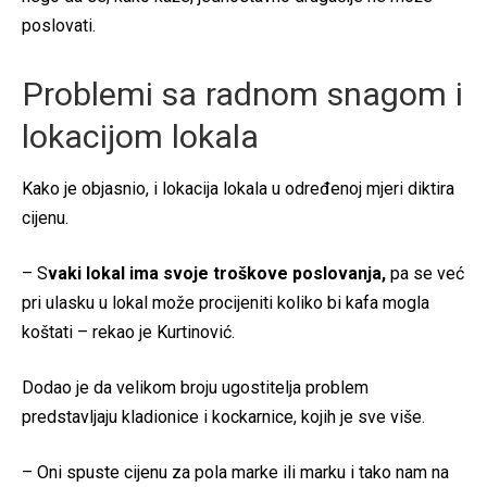
poslovati.
Problemi sa radnom snagom i
lokacijom lokala
Kako je objasnio, i lokacija lokala u određenoj mjeri diktira
cijenu.
– S
vaki lokal ima svoje troškove poslovanja,
pa se već
pri ulasku u lokal može procijeniti koliko bi kafa mogla
koštati – rekao je Kurtinović.
Dodao je da velikom broju ugostitelja problem
predstavljaju kladionice i kockarnice, kojih je sve više.
– Oni spuste cijenu za pola marke ili marku i tako nam na