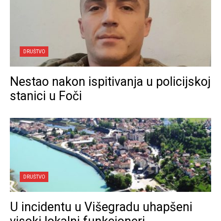
DRUŠTVO
Nestao nakon ispitivanja u policijskoj
stanici u Foči
DRUŠTVO
U incidentu u Višegradu uhapšeni