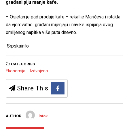
građani piju manje kafe.
– Osjetan je pad prodaje kafe – rekal je Marićeva i istakla
da vjerovatno građani mijenjaju i navike ispijanja ovog
omiljenog napitka više puta dnevno.
Srpskainfo
CATEGORIES
Ekonomija
Izdvojeno
Share This
AUTHOR
istok