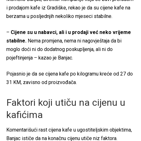
i prodajom kafe iz Gradiške, rekao je da su cijene kafe na
berzama u posljednjih nekoliko mjeseci stabilne.
–
Cijene su u nabavci, ali i u prodaji već neko vrijeme
stabilne.
Nema promjena, nema ni nagovještaja da bi
moglo doći ni do dodatnog poskupljenja, ali ni do
pojeftinjenja – kazao je Banjac.
Pojasnio je da se cijena kafe po kilogramu kreće od 27 do
31 KM, zavisno od proizvođača.
Faktori koji utiču na cijenu u
kafićima
Komentarišući rast cijena kafe u ugostiteljskim objektima,
Banjac ističe da na konačnu cijenu utiče niz faktora.