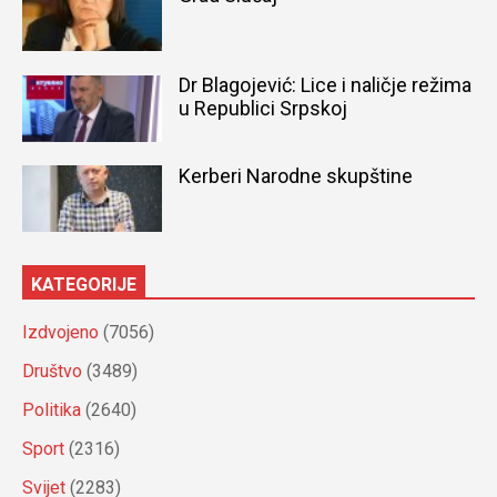
Dr Blagojević: Lice i naličje režima
u Republici Srpskoj
Kerberi Narodne skupštine
KATEGORIJE
Izdvojeno
(7056)
Društvo
(3489)
Politika
(2640)
Sport
(2316)
Svijet
(2283)