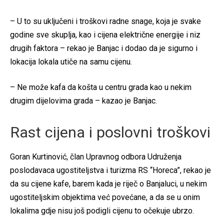
– U to su uključeni i troškovi radne snage, koja je svake
godine sve skuplja, kao i cijena električne energije i niz
drugih faktora – rekao je Banjac i dodao da je sigurno i
lokacija lokala utiče na samu cijenu.
– Ne može kafa da košta u centru grada kao u nekim
drugim dijelovima grada – kazao je Banjac.
Rast cijena i poslovni troškovi
Goran Kurtinović, član Upravnog odbora Udruženja
poslodavaca ugostiteljstva i turizma RS “Horeca”, rekao je
da su cijene kafe, barem kada je riječ o Banjaluci, u nekim
ugostiteljskim objektima već povećane, a da se u onim
lokalima gdje nisu još podigli cijenu to očekuje ubrzo.