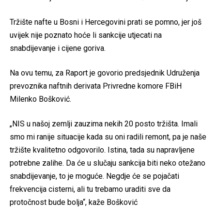
Tržište nafte u Bosni i Hercegovini prati se pomno, jer još
uvijek nije poznato hoće li sankcije utjecati na
snabdijevanje i cijene goriva.
Na ovu temu, za Raport je govorio predsjednik Udruženja
prevoznika naftnih derivata Privredne komore FBiH
Milenko Bošković.
„NIS u našoj zemlji zauzima nekih 20 posto tržišta. Imali
smo mi ranije situacije kada su oni radili remont, pa je naše
tržište kvalitetno odgovorilo. Istina, tada su napravljene
potrebne zalihe. Da će u slučaju sankcija biti neko otežano
snabdijevanje, to je moguće. Negdje će se pojačati
frekvencija cisterni, ali tu trebamo uraditi sve da
protočnost bude bolja“, kaže Bošković