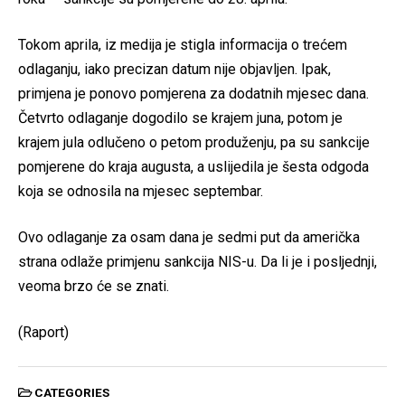
Tokom aprila, iz medija je stigla informacija o trećem
odlaganju, iako precizan datum nije objavljen. Ipak,
primjena je ponovo pomjerena za dodatnih mjesec dana.
Četvrto odlaganje dogodilo se krajem juna, potom je
krajem jula odlučeno o petom produženju, pa su sankcije
pomjerene do kraja augusta, a uslijedila je šesta odgoda
koja se odnosila na mjesec septembar.
Ovo odlaganje za osam dana je sedmi put da američka
strana odlaže primjenu sankcija NIS-u. Da li je i posljednji,
veoma brzo će se znati.
(Raport)
CATEGORIES