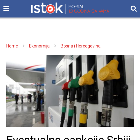
Home
Ekonomija
Bosna i Hercegovina