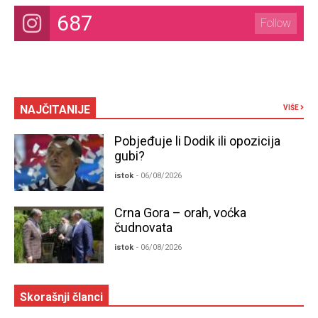
687
Follow
NAJČITANIJE
VIŠE
Pobjeđuje li Dodik ili opozicija
gubi?
istok
- 06/08/2026
Crna Gora – orah, voćka
čudnovata
istok
- 06/08/2026
Skorašnji članci