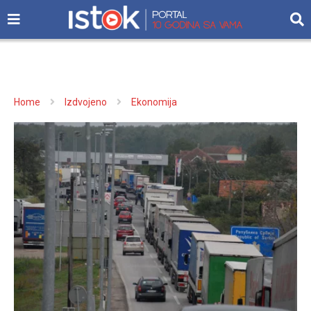
Home
Izdvojeno
Ekonomija