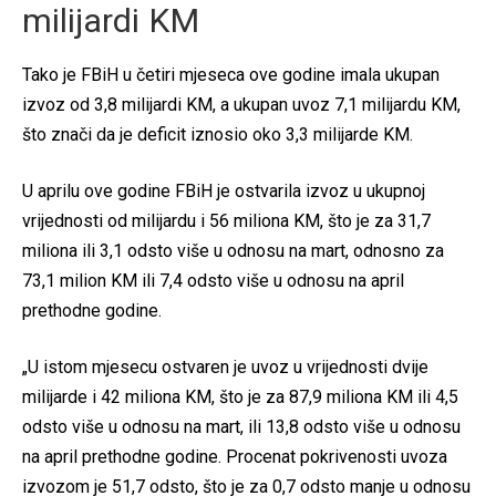
milijardi KM
Tako je FBiH u četiri mjeseca ove godine imala ukupan
izvoz od 3,8 milijardi KM, a ukupan uvoz 7,1 milijardu KM,
što znači da je deficit iznosio oko 3,3 milijarde KM.
U aprilu ove godine FBiH je ostvarila izvoz u ukupnoj
vrijednosti od milijardu i 56 miliona KM, što je za 31,7
miliona ili 3,1 odsto više u odnosu na mart, odnosno za
73,1 milion KM ili 7,4 odsto više u odnosu na april
prethodne godine.
„U istom mjesecu ostvaren je uvoz u vrijednosti dvije
milijarde i 42 miliona KM, što je za 87,9 miliona KM ili 4,5
odsto više u odnosu na mart, ili 13,8 odsto više u odnosu
na april prethodne godine. Procenat pokrivenosti uvoza
izvozom je 51,7 odsto, što je za 0,7 odsto manje u odnosu