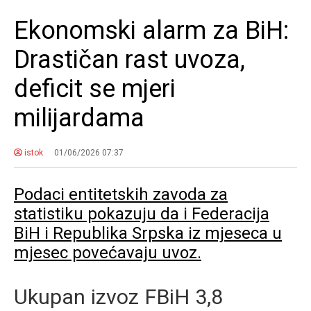
Ekonomski alarm za BiH:
Drastičan rast uvoza,
deficit se mjeri
milijardama
istok
01/06/2026 07:37
Podaci entitetskih zavoda za
statistiku pokazuju da i Federacija
BiH i Republika Srpska iz mjeseca u
mjesec povećavaju uvoz.
Ukupan izvoz FBiH 3,8