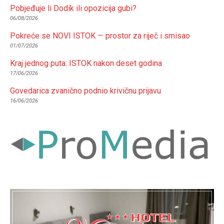
Pobjeđuje li Dodik ili opozicija gubi?
06/08/2026
Pokreće se NOVI ISTOK — prostor za riječ i smisao
01/07/2026
Kraj jednog puta: ISTOK nakon deset godina
17/06/2026
Govedarica zvanično podnio krivičnu prijavu
16/06/2026