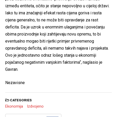
između entiteta, očito je stanje nepovoljno u cijeloj državi.
Iako tu ima značajniji efekat rasta cijena goriva i rasta
cijena generalno, to ne može biti opravdanje za rast
deficita. Da je uzrok u enormnim ulaganjima i povećanju
obima proizvodnje koji zahtijevaju novu opremu, to bi
eventualno mogao biti rijetki primjer privremenog
opravdanog deficita, ali nemamo takvih najava i projekata.
Ovo je jednostavno odraz lošeg stanja u ekonomiji
pojačanog negativnim vanjskim faktorima“, naglasio je
Gavran.
Nezavisne
CATEGORIES
Ekonomija
Izdvojeno