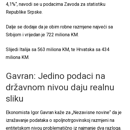
4,1%“, navodi se u podacima Zavoda za statistiku
Republike Srpske.
Dalje se dodaje da je obim robne razmjene najveći sa
Srbijom i vrijedan je 722 miliona KM.
Slijedi Italija sa 563 miliona KM, te Hrvatska sa 434
miliona KM.
Gavran: Jedino podaci na
državnom nivou daju realnu
sliku
Ekonomista Igor Gavran kaže za „Nezavisne novine“ da je
izražavanje podataka o spoljnotrgovinskoj razmjeni na
entitetskom nivou problematično iz najmanje dva razloga.