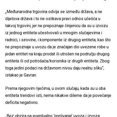
„Međunarodna trgovina odvija se između država, a ne
dijelova država i to ne oslikava pravi odnos učešća u
takvoj trgovini, jer ne prepoznaje činjenicu da su u izvozu
iz jednog entiteta učestvovali u mnogim slučajevima i
radnici, i sirovine, i komponente iz drugog entiteta, kao što
ne prepoznaje u uvozu da je značajan dio uvezene robe u
jedan entitet na kraju prodat ili utrošen na području drugog
entiteta ili od potrošača/korisnika iz drugih entiteta. Zbog
toga jedini podaci na državnom nivou daju realnu sliku“,
istakao je Gavran.
Prema njegovim riječima, u ovom slučaju, kada su u oba
entiteta trendovi isti, nema nikakve dileme da je povećanje
deficita negativno.
„Bez obzira na eventualno ‘prelivanje’ uvoza i izvoza