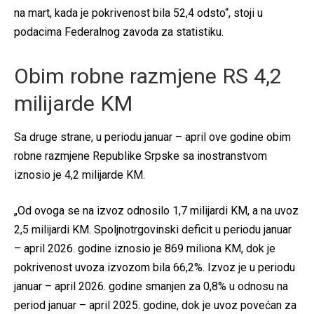
na mart, kada je pokrivenost bila 52,4 odsto“, stoji u
podacima Federalnog zavoda za statistiku.
Obim robne razmjene RS 4,2
milijarde KM
Sa druge strane, u periodu januar – april ove godine obim
robne razmjene Republike Srpske sa inostranstvom
iznosio je 4,2 milijarde KM.
„Od ovoga se na izvoz odnosilo 1,7 milijardi KM, a na uvoz
2,5 milijardi KM. Spoljnotrgovinski deficit u periodu januar
– april 2026. godine iznosio je 869 miliona KM, dok je
pokrivenost uvoza izvozom bila 66,2%. Izvoz je u periodu
januar – april 2026. godine smanjen za 0,8% u odnosu na
period januar – april 2025. godine, dok je uvoz povećan za