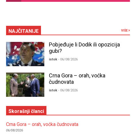
NAJČITANIJE
VIŠE
Pobjeđuje li Dodik ili opozicija
gubi?
istok
- 06/08/2026
Crna Gora – orah, voćka
čudnovata
istok
- 06/08/2026
Skorašnji članci
Crna Gora – orah, voćka čudnovata
06/08/2026