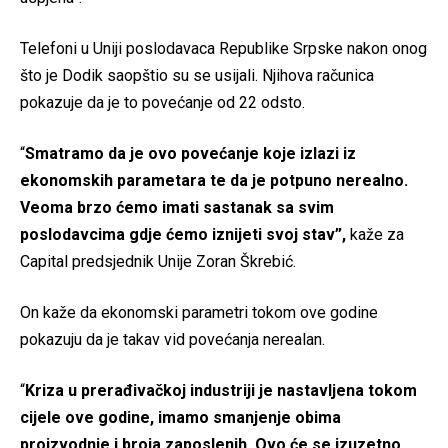
Telefoni u Uniji poslodavaca Republike Srpske nakon onog
što je Dodik saopštio su se usijali. Njihova računica
pokazuje da je to povećanje od 22 odsto.
“
Smatramo da je ovo povećanje koje izlazi iz
ekonomskih parametara te da je potpuno nerealno.
Veoma brzo ćemo imati sastanak sa svim
poslodavcima gdje ćemo iznijeti svoj stav”,
kaže za
Capital predsjednik Unije Zoran Škrebić.
On kaže da ekonomski parametri tokom ove godine
pokazuju da je takav vid povećanja nerealan.
“
Kriza u prerađivačkoj industriji je nastavljena tokom
cijele ove godine, imamo smanjenje obima
proizvodnje i broja zaposlenih. Ovo će se izuzetno