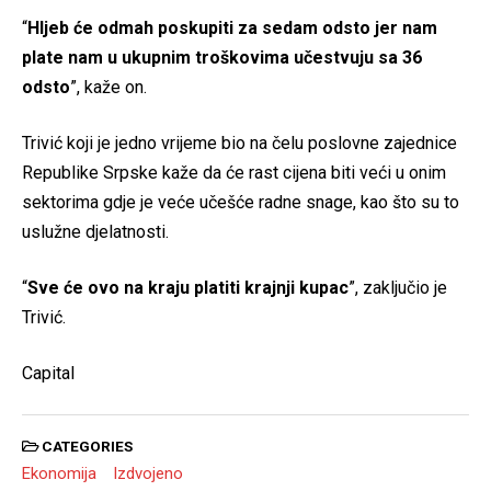
“
Hljeb će odmah poskupiti za sedam odsto jer nam
plate nam u ukupnim troškovima učestvuju sa 36
odsto
”, kaže on.
Trivić koji je jedno vrijeme bio na čelu poslovne zajednice
Republike Srpske kaže da će rast cijena biti veći u onim
sektorima gdje je veće učešće radne snage, kao što su to
uslužne djelatnosti.
“
Sve će ovo na kraju platiti krajnji kupac
”, zaključio je
Trivić.
Capital
CATEGORIES
Ekonomija
Izdvojeno