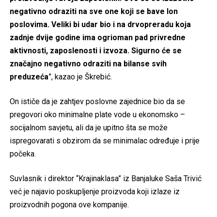
negativno odraziti na sve one koji se bave lon
poslovima. Veliki bi udar bio i na drvopreradu koja
zadnje dvije godine ima ogrioman pad privredne
aktivnosti, zaposlenosti i izvoza. Sigurno će se
značajno negativno odraziti na bilanse svih
preduzeća
”, kazao je Škrebić.
On ističe da je zahtjev poslovne zajednice bio da se
pregovori oko minimalne plate vode u ekonomsko –
socijalnom savjetu, ali da je upitno šta se može
ispregovarati s obzirom da se minimalac određuje i prije
počeka.
Suvlasnik i direktor “Krajinaklasa” iz Banjaluke Saša Trivić
već je najavio poskupljenje proizvoda koji izlaze iz
proizvodnih pogona ove kompanije.