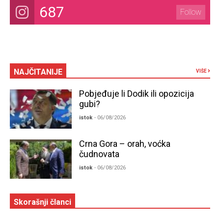
687
Follow
NAJČITANIJE
VIŠE
Pobjeđuje li Dodik ili opozicija
gubi?
istok
- 06/08/2026
Crna Gora – orah, voćka
čudnovata
istok
- 06/08/2026
Skorašnji članci