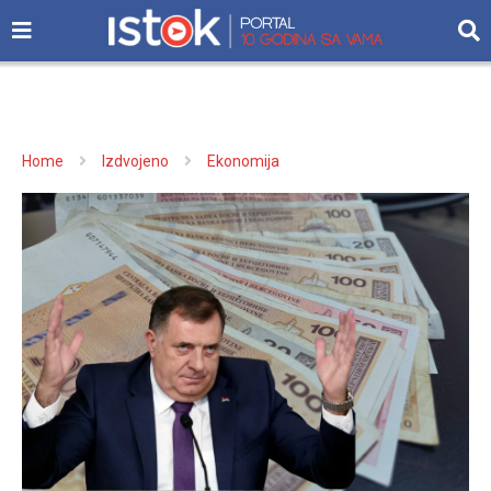
Home
Izdvojeno
Ekonomija