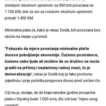
srednjom stručnom spremom sa 900 biti povećana na
1.100 KM, dok će oni sa visokom stručnom spremom
primati 1.400 KM.
Minimalna plata će, kako je rekao Dodik, biti povećana bez
obzira na stanje u privredi.
“
Pokazalo da mjere povećanja minimalne platte
donose poboljšanje ekonomije. Čućemo poslodavce,
čućemo neke ljude ali mislimo da se društvo ne može
graditi na jeftinoj i neplaćenoj radnoj snazi, to je
demoralizacija
”, rekao je Dodik koji je tako poslovnu
zajednicu i prije početka pregovora doveo pred svršen čin.
Cilj mu je, dodaje, da do kraja naredne godine prosječna
plata u Srpskoj bude 1.000 evra, što vidi kao “mjeru svog
uspjeha”.