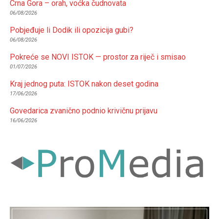
Crna Gora – orah, voćka čudnovata
06/08/2026
Pobjeđuje li Dodik ili opozicija gubi?
06/08/2026
Pokreće se NOVI ISTOK — prostor za riječ i smisao
01/07/2026
Kraj jednog puta: ISTOK nakon deset godina
17/06/2026
Govedarica zvanično podnio krivičnu prijavu
16/06/2026