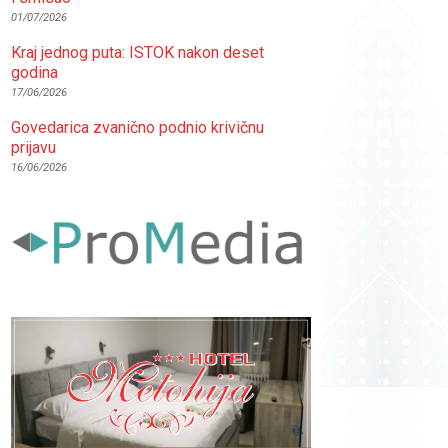
01/07/2026
Kraj jednog puta: ISTOK nakon deset
godina
17/06/2026
Govedarica zvanično podnio krivičnu
prijavu
16/06/2026