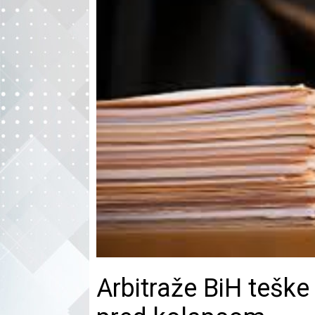
Arbitraže BiH teške