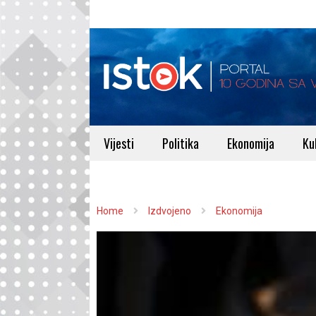
Vijesti
Politika
Ekonomija
Ku
Home
Izdvojeno
Ekonomija