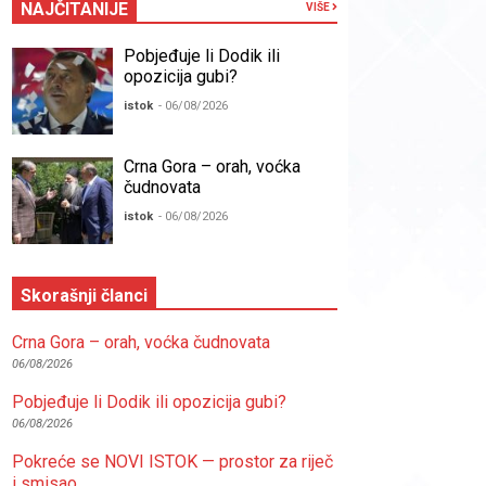
NAJČITANIJE
VIŠE
Pobjeđuje li Dodik ili
opozicija gubi?
istok
- 06/08/2026
Crna Gora – orah, voćka
čudnovata
istok
- 06/08/2026
Skorašnji članci
Crna Gora – orah, voćka čudnovata
06/08/2026
Pobjeđuje li Dodik ili opozicija gubi?
06/08/2026
Pokreće se NOVI ISTOK — prostor za riječ
i smisao