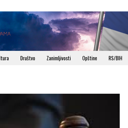
ltura
Društvo
Zanimljivosti
Opštine
RS/BIH