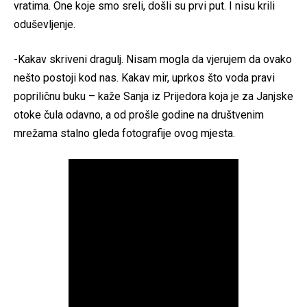
vratima. One koje smo sreli, došli su prvi put. I nisu krili
oduševljenje.
-Kakav skriveni dragulj. Nisam mogla da vjerujem da ovako
nešto postoji kod nas. Kakav mir, uprkos što voda pravi
popriličnu buku – kaže Sanja iz Prijedora koja je za Janjske
otoke čula odavno, a od prošle godine na društvenim
mrežama stalno gleda fotografije ovog mjesta.