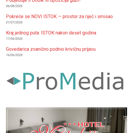
Pobjeđuje li Dodik ili opozicija gubi?
06/08/2026
Pokreće se NOVI ISTOK — prostor za riječ i smisao
01/07/2026
Kraj jednog puta: ISTOK nakon deset godina
17/06/2026
Govedarica zvanično podnio krivičnu prijavu
16/06/2026