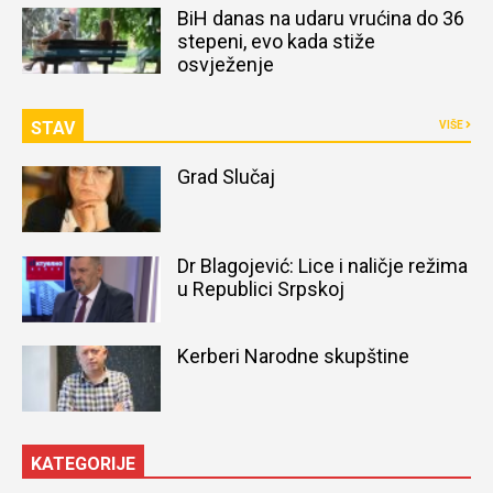
BiH danas na udaru vrućina do 36
stepeni, evo kada stiže
osvježenje
STAV
VIŠE
Grad Slučaj
Dr Blagojević: Lice i naličje režima
u Republici Srpskoj
Kerberi Narodne skupštine
KATEGORIJE