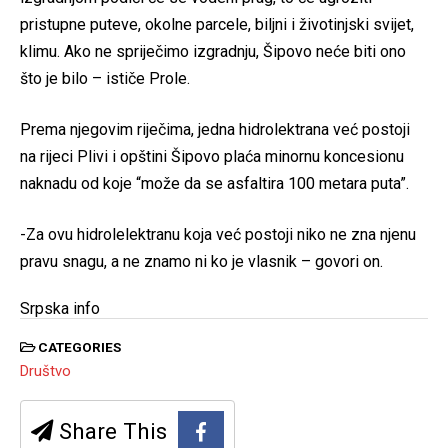
pristupne puteve, okolne parcele, biljni i životinjski svijet,
klimu. Ako ne spriječimo izgradnju, Šipovo neće biti ono
što je bilo – ističe Prole.
Prema njegovim riječima, jedna hidrolektrana već postoji
na rijeci Plivi i opštini Šipovo plaća minornu koncesionu
naknadu od koje “može da se asfaltira 100 metara puta”.
-Za ovu hidrolelektranu koja već postoji niko ne zna njenu
pravu snagu, a ne znamo ni ko je vlasnik – govori on.
Srpska info
CATEGORIES
Društvo
Share This