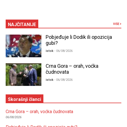
NAJČITANIJE
VIŠE
Pobjeđuje li Dodik ili opozicija
gubi?
istok
- 06/08/2026
Crna Gora – orah, voćka
čudnovata
istok
- 06/08/2026
Skorašnji članci
Crna Gora – orah, voćka čudnovata
06/08/2026