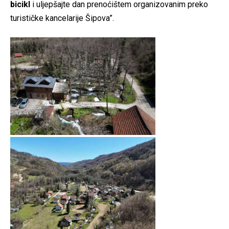
bicikl
i uljepšajte dan prenoćištem organizovanim preko
turističke kancelarije Šipova”.