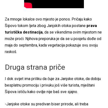
Za mnoge lokalce ovo mjesto je ponos. Pričaju kako
Šipovo tokom ljeta zbog Janjskih otoka postane
prava
turistička destinacija
, da se vikendima ovim mjestom ne
može proći. Njihova preporuka je da se u posjetu dođe od
maja do septembra, kada vegetacija pokazuje svu svoju
raskoš.
Druga strana priče
I dok svijet ima priliku da čuje za Janjske otoke, da dobiju
besplatnu promociju i privuku još više turista, mještani
Šipova ističu kako ovdje nije baš sve sjajno.
-Janjske otoke su predivan biser prirode, ali treba