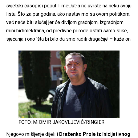
svjetski časopisi poput TimeOut-a ne uvrste na neku svoju
listu. Što za par godina, ako nastavimo sa ovom politikom,
već neće biti slučaj jer će divljom gradnjom, izgradnjom
mini hidrolektrana, od predivne prirode ostati samo slike,
sjećanja i ono ‘šta bi bilo da smo radili drugačije’ – kaže on.
FOTO: MIOMIR JAKOVLJEVIĆ/RINGIER
Njegovo mišljenje dijeli i
Draženko Prole iz Inicijativnog