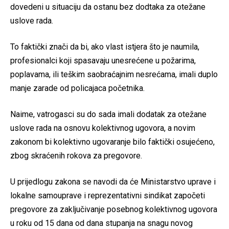
dovedeni u situaciju da ostanu bez dodtaka za otežane
uslove rada.
To faktički znači da bi, ako vlast istjera što je naumila,
profesionalci koji spasavaju unesrećene u požarima,
poplavama, ili teškim saobraćajnim nesrećama, imali duplo
manje zarade od policajaca početnika.
Naime, vatrogasci su do sada imali dodatak za otežane
uslove rada na osnovu kolektivnog ugovora, a novim
zakonom bi kolektivno ugovaranje bilo faktički osujećeno,
zbog skraćenih rokova za pregovore.
U prijedlogu zakona se navodi da će Ministarstvo uprave i
lokalne samouprave i reprezentativni sindikat započeti
pregovore za zaključivanje posebnog kolektivnog ugovora
u roku od 15 dana od dana stupanja na snagu novog