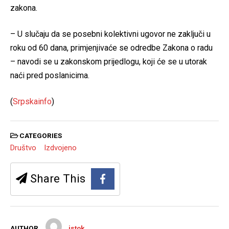
zakona.
– U slučaju da se posebni kolektivni ugovor ne zaključi u
roku od 60 dana, primjenjivaće se odredbe Zakona o radu
– navodi se u zakonskom prijedlogu, koji će se u utorak
naći pred poslanicima.
(
Srpskainfo
)
CATEGORIES
Društvo
Izdvojeno
Share This
AUTHOR
istok