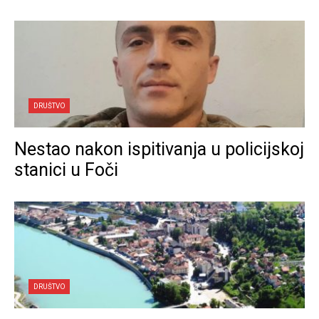
DRUŠTVO
Nestao nakon ispitivanja u policijskoj
stanici u Foči
DRUŠTVO