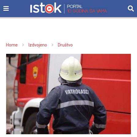
Home
Izdvojeno
Društvo