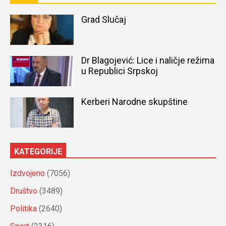
Grad Slučaj
Dr Blagojević: Lice i naličje režima
u Republici Srpskoj
Kerberi Narodne skupštine
KATEGORIJE
Izdvojeno
(7056)
Društvo
(3489)
Politika
(2640)