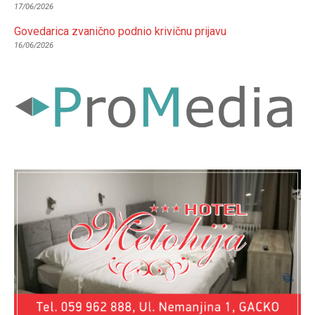
17/06/2026
Govedarica zvanično podnio krivičnu prijavu
16/06/2026