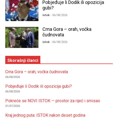
Pobjeđuje li Dodik ili opozicija
gubi?
istok
- 06/08/2026
Crna Gora – orah, voćka
čudnovata
istok
- 06/08/2026
Skorašnji članci
Crna Gora – orah, voćka čudnovata
06/08/2026
Pobjeđuje li Dodik ili opozicija gubi?
06/08/2026
Pokreće se NOVI ISTOK — prostor za riječ i smisao
01/07/2026
Kraj jednog puta: ISTOK nakon deset godina