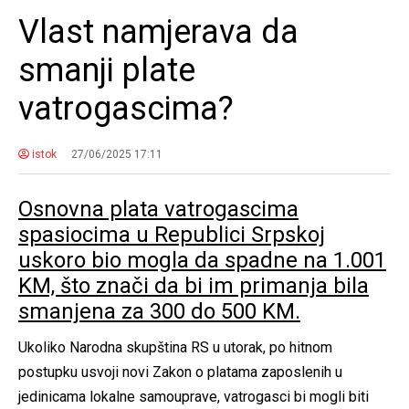
Vlast namjerava da
smanji plate
vatrogascima?
istok
27/06/2025 17:11
Osnovna plata vatrogascima
spasiocima u Republici Srpskoj
uskoro bio mogla da spadne na 1.001
KM, što znači da bi im primanja bila
smanjena za 300 do 500 KM.
Ukoliko Narodna skupština RS u utorak, po hitnom
postupku usvoji novi Zakon o platama zaposlenih u
jedinicama lokalne samouprave, vatrogasci bi mogli biti