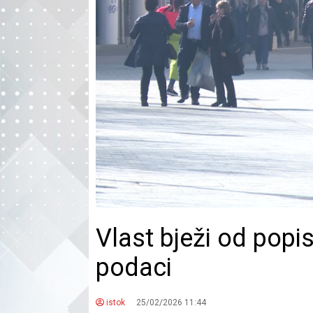
Vlast bježi od popi
podaci
istok
25/02/2026 11:44