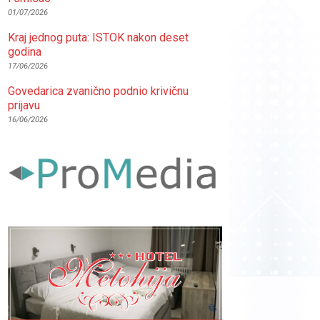
01/07/2026
Kraj jednog puta: ISTOK nakon deset
godina
17/06/2026
Govedarica zvanično podnio krivičnu
prijavu
16/06/2026