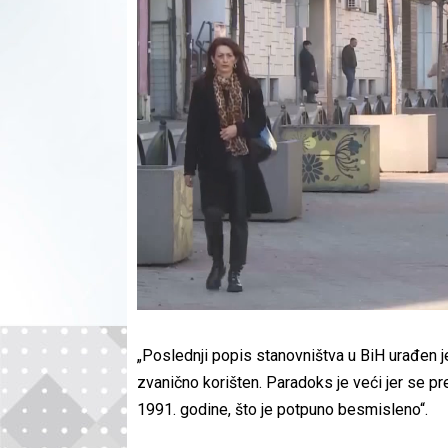
„Poslednji popis stanovništva u BiH urađen je
zvanično korišten. Paradoks je veći jer se pr
1991. godine, što je potpuno besmisleno“.