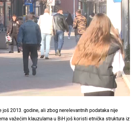
 još 2013. godine, ali zbog nerelevantnih podataka nije
ema važećim klauzulama u BiH još koristi etnička struktura iz