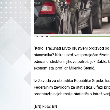
“Kako izračunati Bruto društveni proizvod po
stanovnika? Kako utvrđivati prosječan život
odnosno strukturi njihove potrošnje? Dakle, 
ekonomista, prof. dr Milenko Stanić.
Iz Zavoda za statistiku Republike Srpske kažu
Federalnim zavodom za statistiku, u fazi pri
predstavlja najobimnije statističko istraživanj
(BN) Foto: BN