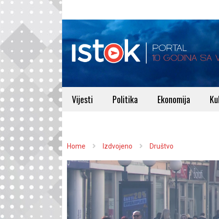
Vijesti
Politika
Ekonomija
Ku
Home
Izdvojeno
Društvo