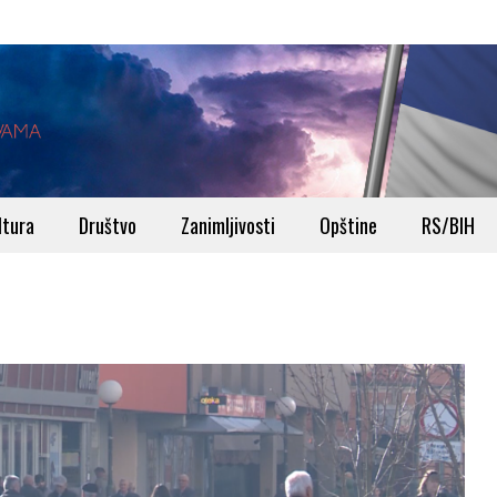
ltura
Društvo
Zanimljivosti
Opštine
RS/BIH