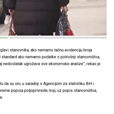
 glavi stanovnika, ako nemamo tačnu evidenciju broja
ni standard ako nemamo podatke o potrošnji stanovništva,
taj nedostatak ugrožava sve ekonomske analize”, rekao je
 da su oni, u saradnji s Agencijom za statistiku BiH i
preme popisa poljoprivrede, koji, uz popis stanovništva,
e.