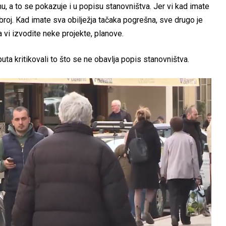
 a to se pokazuje i u popisu stanovništva. Jer vi kad imate
broj. Kad imate sva obilježja tačaka pogrešna, sve drugo je
 vi izvodite neke projekte, planove.
puta kritikovali to što se ne obavlja popis stanovništva.