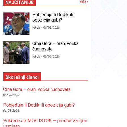
NAJČITANIJE
VIŠE
Pobjeđuje li Dodik ili
opozicija gubi?
istok
- 06/08/2026
Crna Gora – orah, voćka
čudnovata
istok
- 06/08/2026
Skorašnji članci
Crna Gora – orah, voćka čudnovata
06/08/2026
Pobjeđuje li Dodik ili opozicija gubi?
06/08/2026
Pokreće se NOVI ISTOK — prostor za riječ
i smisao