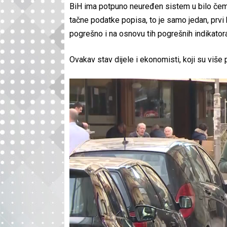
BiH ima potpuno neuređen sistem u bilo čemu,
tačne podatke popisa, to je samo jedan, prvi 
pogrešno i na osnovu tih pogrešnih indikatora
Ovakav stav dijele i ekonomisti, koji su više 