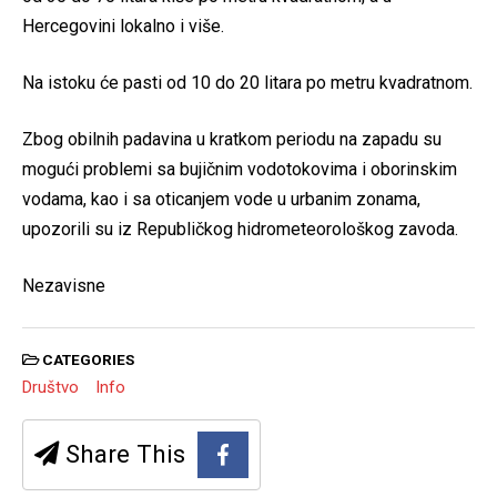
Hercegovini lokalno i više.
Na istoku će pasti od 10 do 20 litara po metru kvadratnom.
Zbog obilnih padavina u kratkom periodu na zapadu su
mogući problemi sa bujičnim vodotokovima i oborinskim
vodama, kao i sa oticanjem vode u urbanim zonama,
upozorili su iz Republičkog hidrometeorološkog zavoda.
Nezavisne
CATEGORIES
Društvo
Info
Share This