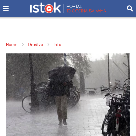
Home
Društvo
Info