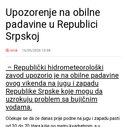
Upozorenje na obilne
padavine u Republici
Srpskoj
istok
16/05/2026 10:08
– Republički hidrometeorološki
zavod upozorio je na obilne padavine
ovog vikenda na jugu i zapadu
Republike Srpske koje mogu da
uzrokuju problem sa bujičnim
vodama.
Očekuje se da će danas prije podne na jugu i zapadu pasti
od 30 do 70 litara kiše po metru kvadratnom, a u