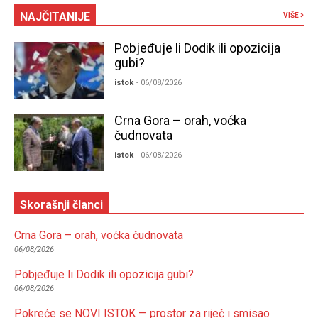
NAJČITANIJE
VIŠE
Pobjeđuje li Dodik ili opozicija
gubi?
istok
- 06/08/2026
Crna Gora – orah, voćka
čudnovata
istok
- 06/08/2026
Skorašnji članci
Crna Gora – orah, voćka čudnovata
06/08/2026
Pobjeđuje li Dodik ili opozicija gubi?
06/08/2026
Pokreće se NOVI ISTOK — prostor za riječ i smisao