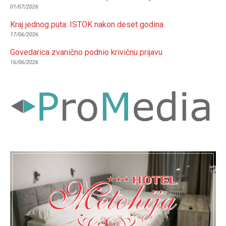
01/07/2026
Kraj jednog puta: ISTOK nakon deset godina
17/06/2026
Govedarica zvanično podnio krivičnu prijavu
16/06/2026