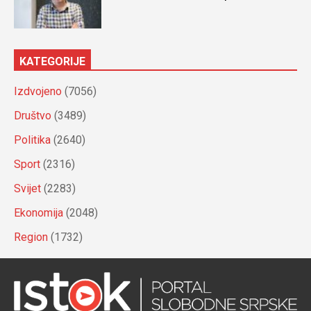
KATEGORIJE
Izdvojeno
(7056)
Društvo
(3489)
Politika
(2640)
Sport
(2316)
Svijet
(2283)
Ekonomija
(2048)
Region
(1732)