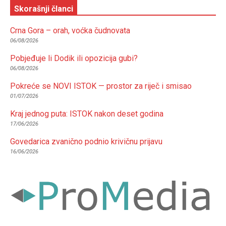
Skorašnji članci
Crna Gora – orah, voćka čudnovata
06/08/2026
Pobjeđuje li Dodik ili opozicija gubi?
06/08/2026
Pokreće se NOVI ISTOK — prostor za riječ i smisao
01/07/2026
Kraj jednog puta: ISTOK nakon deset godina
17/06/2026
Govedarica zvanično podnio krivičnu prijavu
16/06/2026