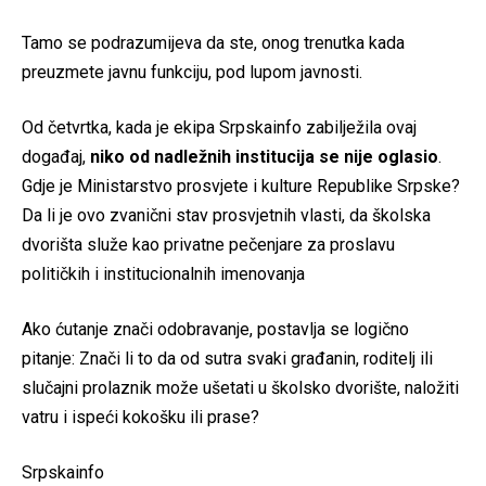
Tamo se podrazumijeva da ste, onog trenutka kada
preuzmete javnu funkciju, pod lupom javnosti.
Od četvrtka, kada je ekipa Srpskainfo zabilježila ovaj
događaj,
niko od nadležnih institucija se nije oglasio
.
Gdje je Ministarstvo prosvjete i kulture Republike Srpske?
Da li je ovo zvanični stav prosvjetnih vlasti, da školska
dvorišta služe kao privatne pečenjare za proslavu
političkih i institucionalnih imenovanja
Ako ćutanje znači odobravanje, postavlja se logično
pitanje: Znači li to da od sutra svaki građanin, roditelj ili
slučajni prolaznik može ušetati u školsko dvorište, naložiti
vatru i ispeći kokošku ili prase?
Srpskainfo