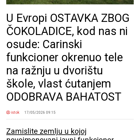
U Evropi OSTAVKA ZBOG
ČOKOLADICE, kod nas ni
osude: Carinski
funkcioner okrenuo tele
na ražnju u dvorištu
škole, vlast ćutanjem
ODOBRAVA BAHATOST
istok
17/05/2026 09:15
Zamislite zemlju u kojoj
novoimenovani javni funkcioner