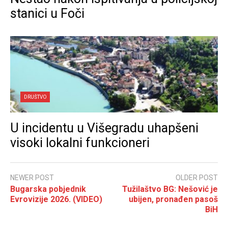
stanici u Foči
DRUŠTVO
U incidentu u Višegradu uhapšeni
visoki lokalni funkcioneri
NEWER POST
OLDER POST
Bugarska pobjednik
Tužilaštvo BG: Nešović je
Evrovizije 2026. (VIDEO)
ubijen, pronađen pasoš
BiH