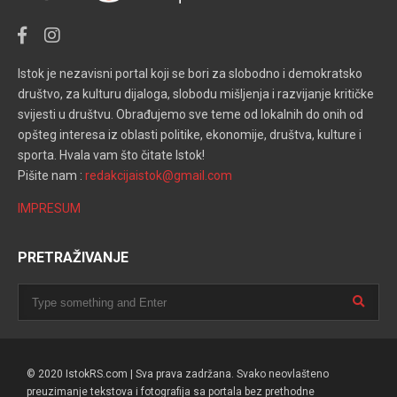
Istok je nezavisni portal koji se bori za slobodno i demokratsko
društvo, za kulturu dijaloga, slobodu mišljenja i razvijanje kritičke
svijesti u društvu. Obrađujemo sve teme od lokalnih do onih od
opšteg interesa iz oblasti politike, ekonomije, društva, kulture i
sporta. Hvala vam što čitate Istok!
Pišite nam :
redakcijaistok@gmail.com
IMPRESUM
PRETRAŽIVANJE
© 2020 IstokRS.com | Sva prava zadržana. Svako neovlašteno
preuzimanje tekstova i fotografija sa portala bez prethodne