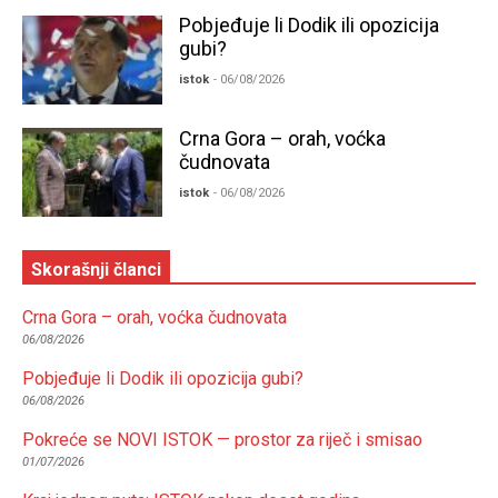
Pobjeđuje li Dodik ili opozicija
gubi?
istok
- 06/08/2026
Crna Gora – orah, voćka
čudnovata
istok
- 06/08/2026
Skorašnji članci
Crna Gora – orah, voćka čudnovata
06/08/2026
Pobjeđuje li Dodik ili opozicija gubi?
06/08/2026
Pokreće se NOVI ISTOK — prostor za riječ i smisao
01/07/2026