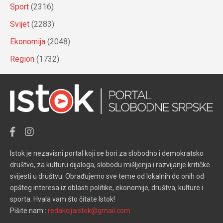
Sport
(2316)
Svijet
(2283)
Ekonomija
(2048)
Region
(1732)
Istok je nezavisni portal koji se bori za slobodno i demokratsko
društvo, za kulturu dijaloga, slobodu mišljenja i razvijanje kritičke
svijesti u društvu. Obrađujemo sve teme od lokalnih do onih od
opšteg interesa iz oblasti politike, ekonomije, društva, kulture i
sporta. Hvala vam što čitate Istok!
Pišite nam :
redakcijaistok@gmail.com