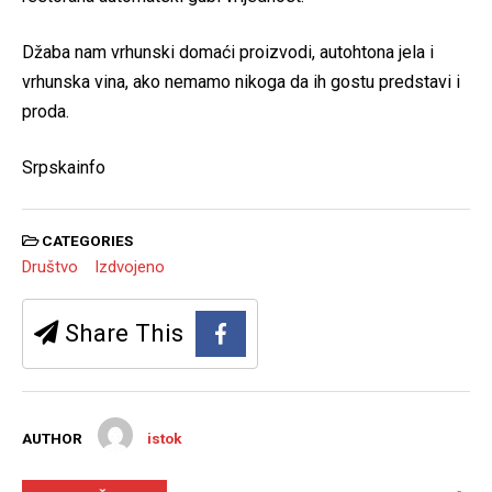
Džaba nam vrhunski domaći proizvodi, autohtona jela i
vrhunska vina, ako nemamo nikoga da ih gostu predstavi i
proda.
Srpskainfo
CATEGORIES
Društvo
Izdvojeno
Share This
AUTHOR
istok