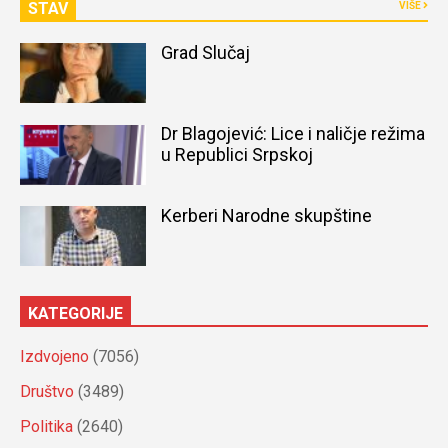
STAV
VIŠE
Grad Slučaj
Dr Blagojević: Lice i naličje režima
u Republici Srpskoj
Kerberi Narodne skupštine
KATEGORIJE
Izdvojeno
(7056)
Društvo
(3489)
Politika
(2640)