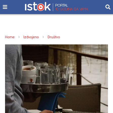
Home
Izdvojeno
Društvo