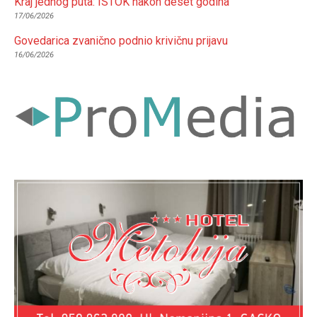
Kraj jednog puta: ISTOK nakon deset godina
17/06/2026
Govedarica zvanično podnio krivičnu prijavu
16/06/2026