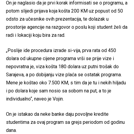
On je naglasio da je prvi korak informisati se o programu, a
potom slijedi prijava koja košta 200 KM uz popust od 50
odsto za učesnike ovih prezentacija, te dolazak u
prostorije agencije na razgovor o poslu koji student želi da
radi i lokaciji koju bira za rad.
„Poslije ide procedura izrade si-vija, prva rata od 450
dolara od ukupne cijene programa vrši se prije vize i
nepovratna je, viza košta 180 dolara uz putni trošak do
Sarajeva, a po dobijanju vize plaća se ostatak programa.
Mene je koštao oko 7.500 KM, s tim da je tu i nekih hiljadu
i po dolara koje sam nosio sa sobom na put, a to je
individualno“, naveo je Vojin.
On je istakao da neke banke daju povoljne kredite
studentima za ovaj program sa grejs periodom od godinu
dana.