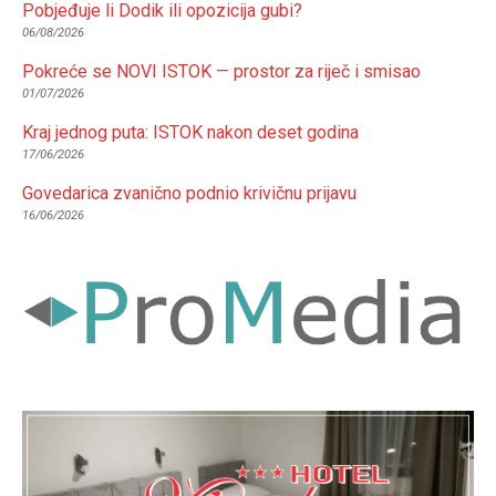
Pobjeđuje li Dodik ili opozicija gubi?
06/08/2026
Pokreće se NOVI ISTOK — prostor za riječ i smisao
01/07/2026
Kraj jednog puta: ISTOK nakon deset godina
17/06/2026
Govedarica zvanično podnio krivičnu prijavu
16/06/2026