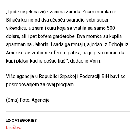
„Ljude uvijek najviše zanima zarada. Znam momka iz
Bihaća koji je od dva učešća sagradio sebi super
vikendicu, a znam i curu koja se vratila sa samo 500
dolara, ali i pet kofera garderobe. Dva momka su kupila
apartman na Jahorini i sada ga rentaju, a jedan iz Doboja iz
Amerike se vratio s koferom patika, pa je prvo morao da
kupi plakar kad je došao kući“, dodao je Vojin.
Više agencija u Republici Srpskoj i Federaciji BiH bavi se
posredovanjem za ovaj program.
(Srna) Foto: Agencije
CATEGORIES
Društvo