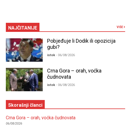
NAJČITANIJE
VIŠE
Pobjeđuje li Dodik ili opozicija
gubi?
istok
- 06/08/2026
Crna Gora – orah, voćka
čudnovata
istok
- 06/08/2026
Skorašnji članci
Crna Gora – orah, voćka čudnovata
06/08/2026