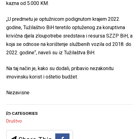
kazna od 5.000 KM.
„U predmetu je optužnicom podignutom krajem 2022.
godine, Tužilaštvo BiH teretilo optuženog za koruptivna
krivična djela zloupotrebe sredstava i resursa SZZP BiH, a
koja se odnose na korištenje službenih vozila od 2018. do
2022. godine“, naveli su iz Tužilaštva BiH.
Na taj način je, kako su dodali, pribavio nezakonitu
imovinsku korist i oštetio budžet.
Nezavisne
CATEGORIES
Društvo