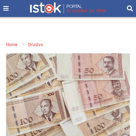
Home
Društvo