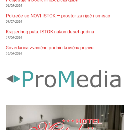
06/08/2026
Pokreće se NOVI ISTOK — prostor za riječ i smisao
01/07/2026
Kraj jednog puta: ISTOK nakon deset godina
17/06/2026
Govedarica zvanično podnio krivičnu prijavu
16/06/2026