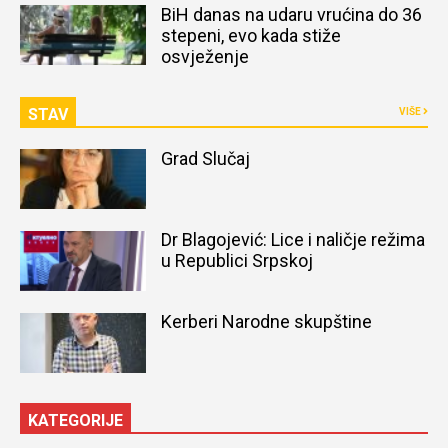
BiH danas na udaru vrućina do 36
stepeni, evo kada stiže
osvježenje
STAV
VIŠE
Grad Slučaj
Dr Blagojević: Lice i naličje režima
u Republici Srpskoj
Kerberi Narodne skupštine
KATEGORIJE