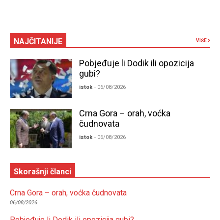
NAJČITANIJE
VIŠE
Pobjeđuje li Dodik ili opozicija
gubi?
istok
- 06/08/2026
Crna Gora – orah, voćka
čudnovata
istok
- 06/08/2026
Skorašnji članci
Crna Gora – orah, voćka čudnovata
06/08/2026
Pobjeđuje li Dodik ili opozicija gubi?