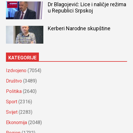
Dr Blagojević: Lice i naličje režima
u Republici Srpskoj
Kerberi Narodne skupštine
KATEGORIJE
Izdvojeno
(7054)
Društvo
(3489)
Politika
(2640)
Sport
(2316)
Svijet
(2283)
Ekonomija
(2048)
Region
(1732)