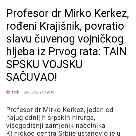
Profesor dr Mirko Kerkez,
rođeni Krajišnik, povratio
slavu čuvenog vojničkog
hljeba iz Prvog rata: TAIN
SPSKU VOJSKU
SAČUVAO!
istok
26/08/2024 19:35
Profesor dr Mirko Kerkez, jedan od
najuglednijih srpskih hirurga,
višegodišnji zamjenik načelnika
Kliničkog centra Srbije ustanovio je u