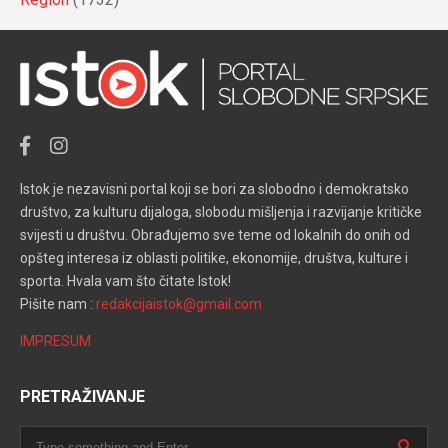
Istok je nezavisni portal koji se bori za slobodno i demokratsko
društvo, za kulturu dijaloga, slobodu mišljenja i razvijanje kritičke
svijesti u društvu. Obrađujemo sve teme od lokalnih do onih od
opšteg interesa iz oblasti politike, ekonomije, društva, kulture i
sporta. Hvala vam što čitate Istok!
Pišite nam :
redakcijaistok@gmail.com
IMPRESUM
PRETRAŽIVANJE