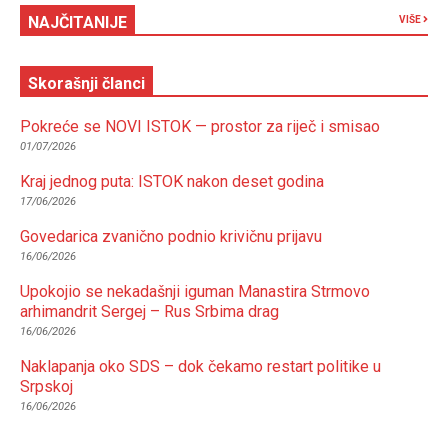
NAJČITANIJE
VIŠE
Skorašnji članci
Pokreće se NOVI ISTOK — prostor za riječ i smisao
01/07/2026
Kraj jednog puta: ISTOK nakon deset godina
17/06/2026
Govedarica zvanično podnio krivičnu prijavu
16/06/2026
Upokojio se nekadašnji iguman Manastira Strmovo
arhimandrit Sergej – Rus Srbima drag
16/06/2026
Naklapanja oko SDS – dok čekamo restart politike u
Srpskoj
16/06/2026