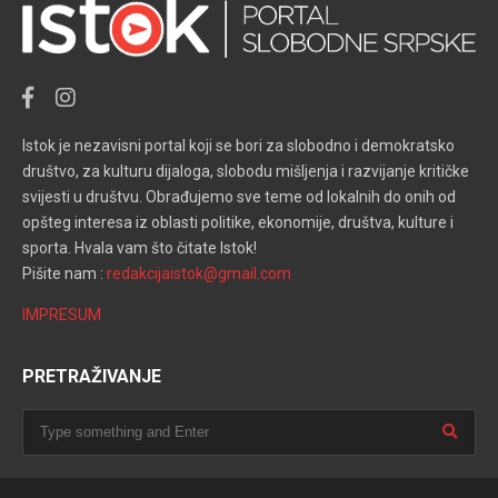
Istok je nezavisni portal koji se bori za slobodno i demokratsko
društvo, za kulturu dijaloga, slobodu mišljenja i razvijanje kritičke
svijesti u društvu. Obrađujemo sve teme od lokalnih do onih od
opšteg interesa iz oblasti politike, ekonomije, društva, kulture i
sporta. Hvala vam što čitate Istok!
Pišite nam :
redakcijaistok@gmail.com
IMPRESUM
PRETRAŽIVANJE