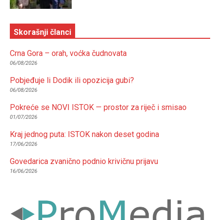
Skorašnji članci
Crna Gora – orah, voćka čudnovata
06/08/2026
Pobjeđuje li Dodik ili opozicija gubi?
06/08/2026
Pokreće se NOVI ISTOK — prostor za riječ i smisao
01/07/2026
Kraj jednog puta: ISTOK nakon deset godina
17/06/2026
Govedarica zvanično podnio krivičnu prijavu
16/06/2026