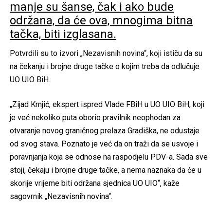
manje su šanse, čak i ako bude
održana, da će ova, mnogima bitna
tačka, biti izglasana.
Potvrdili su to izvori „Nezavisnih novina“, koji ističu da su
na čekanju i brojne druge tačke o kojim treba da odlučuje
UO UIO BiH.
„Zijad Krnjić, ekspert ispred Vlade FBiH u UO UIO BiH, koji
je već nekoliko puta oborio pravilnik neophodan za
otvaranje novog graničnog prelaza Gradiška, ne odustaje
od svog stava. Poznato je već da on traži da se usvoje i
poravnjanja koja se odnose na raspodjelu PDV-a. Sada sve
stoji, čekaju i brojne druge tačke, a nema naznaka da će u
skorije vrijeme biti održana sjednica UO UIO“, kaže
sagovrnik „Nezavisnih novina“.