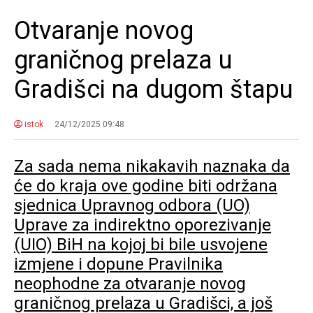
Otvaranje novog
graničnog prelaza u
Gradišci na dugom štapu
istok
24/12/2025 09:48
Za sada nema nikakavih naznaka da
će do kraja ove godine biti održana
sjednica Upravnog odbora (UO)
Uprave za indirektno oporezivanje
(UIO) BiH na kojoj bi bile usvojene
izmjene i dopune Pravilnika
neophodne za otvaranje novog
graničnog prelaza u Gradišci, a još