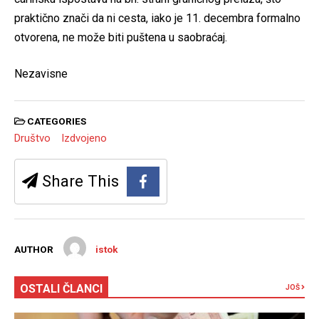
praktično znači da ni cesta, iako je 11. decembra formalno
otvorena, ne može biti puštena u saobraćaj.
Nezavisne
CATEGORIES
Društvo
Izdvojeno
Share This
AUTHOR
istok
OSTALI ČLANCI
JOŠ