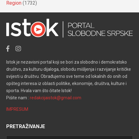
Region
(1732)
Istok je nezavisni portal koji se bori za slobodno i demokratsko
društvo, za kulturu dijaloga, slobodu mišljenja i razvijanje kritičke
svijesti u društvu. Obrađujemo sve teme od lokalnih do onih od
opšteg interesa iz oblasti politike, ekonomije, društva, kulture i
sporta. Hvala vam što čitate Istok!
Pišite nam :
redakcijaistok@gmail.com
IMPRESUM
PRETRAŽIVANJE