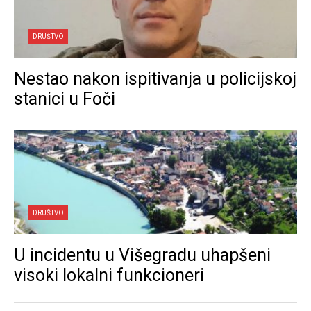
DRUŠTVO
Nestao nakon ispitivanja u policijskoj
stanici u Foči
DRUŠTVO
U incidentu u Višegradu uhapšeni
visoki lokalni funkcioneri