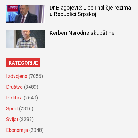
Dr Blagojević: Lice i naličje režima
u Republici Srpskoj
Kerberi Narodne skupštine
KATEGORIJE
Izdvojeno
(7056)
Društvo
(3489)
Politika
(2640)
Sport
(2316)
Svijet
(2283)
Ekonomija
(2048)