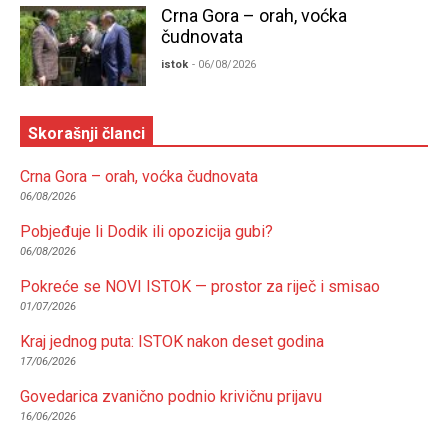
Crna Gora – orah, voćka
čudnovata
istok
- 06/08/2026
Skorašnji članci
Crna Gora – orah, voćka čudnovata
06/08/2026
Pobjeđuje li Dodik ili opozicija gubi?
06/08/2026
Pokreće se NOVI ISTOK — prostor za riječ i smisao
01/07/2026
Kraj jednog puta: ISTOK nakon deset godina
17/06/2026
Govedarica zvanično podnio krivičnu prijavu
16/06/2026