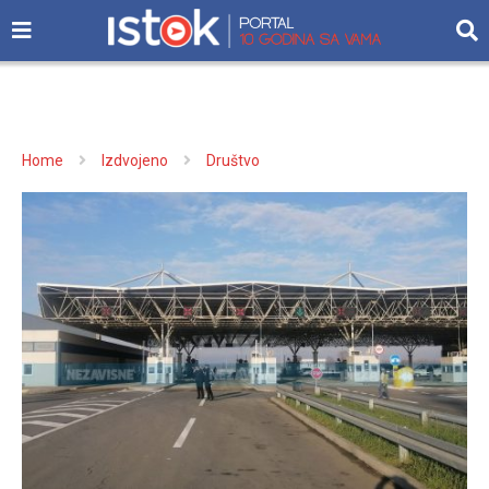
Home
Izdvojeno
Društvo