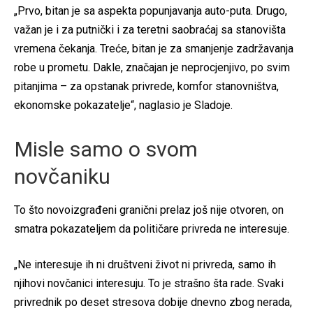
„Prvo, bitan je sa aspekta popunjavanja auto-puta. Drugo,
važan je i za putnički i za teretni saobraćaj sa stanovišta
vremena čekanja. Treće, bitan je za smanjenje zadržavanja
robe u prometu. Dakle, značajan je neprocjenjivo, po svim
pitanjima – za opstanak privrede, komfor stanovništva,
ekonomske pokazatelje“, naglasio je Sladoje.
Misle samo o svom
novčaniku
To što novoizgrađeni granični prelaz još nije otvoren, on
smatra pokazateljem da političare privreda ne interesuje.
„Ne interesuje ih ni društveni život ni privreda, samo ih
njihovi novčanici interesuju. To je strašno šta rade. Svaki
privrednik po deset stresova dobije dnevno zbog nerada,