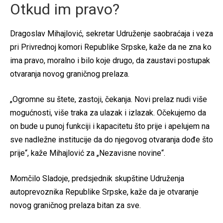
Otkud im pravo?
Dragoslav Mihajlović, sekretar Udruženje saobraćaja i veza
pri Privrednoj komori Republike Srpske, kaže da ne zna ko
ima pravo, moralno i bilo koje drugo, da zaustavi postupak
otvaranja novog graničnog prelaza.
„Ogromne su štete, zastoji, čekanja. Novi prelaz nudi više
mogućnosti, više traka za ulazak i izlazak. Očekujemo da
on bude u punoj funkciji i kapacitetu što prije i apelujem na
sve nadležne institucije da do njegovog otvaranja dođe što
prije“, kaže Mihajlović za „Nezavisne novine“.
Momčilo Sladoje, predsjednik skupštine Udruženja
autoprevoznika Republike Srpske, kaže da je otvaranje
novog graničnog prelaza bitan za sve.