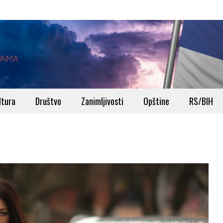
ltura
Društvo
Zanimljivosti
Opštine
RS/BIH