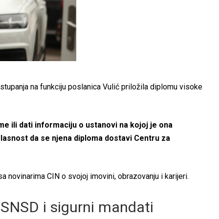
stupanja na funkciju poslanica Vulić priložila diplomu visoke
me ili dati informaciju o ustanovi na kojoj je ona
glasnost da se njena diploma dostavi Centru za
sa novinarima CIN o svojoj imovini, obrazovanju i karijeri.
 SNSD i sigurni mandati