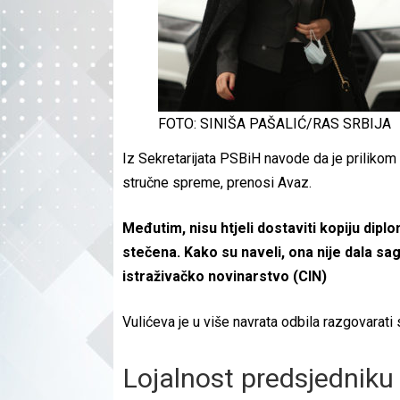
FOTO: SINIŠA PAŠALIĆ/RAS SRBIJA
Iz Sekretarijata PSBiH navode da je prilikom 
stručne spreme, prenosi Avaz.
Međutim, nisu htjeli dostaviti kopiju diplo
stečena. Kako su naveli, ona nije dala sa
istraživačko novinarstvo (CIN)
Vulićeva je u više navrata odbila razgovarati 
Lojalnost predsjedniku