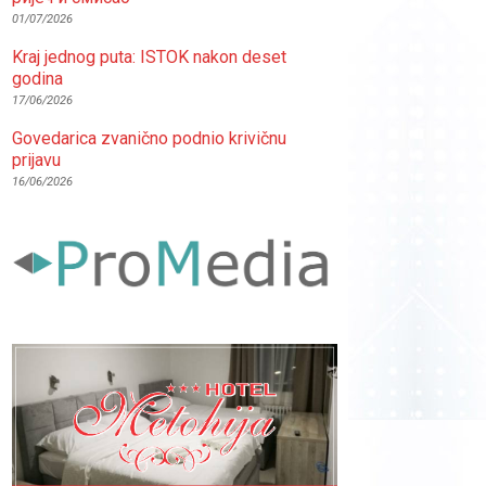
01/07/2026
Kraj jednog puta: ISTOK nakon deset
godina
17/06/2026
Govedarica zvanično podnio krivičnu
prijavu
16/06/2026