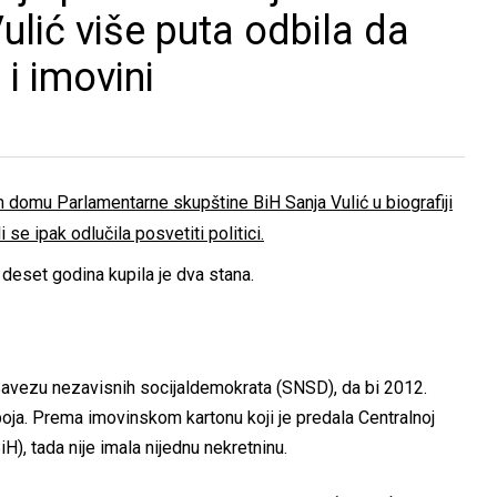
ulić više puta odbila da
i imovini
domu Parlamentarne skupštine BiH Sanja Vulić u biografiji
se ipak odlučila posvetiti politici.
 deset godina kupila je dva stana.
 Savezu nezavisnih socijaldemokrata (SNSD), da bi 2012.
boja. Prema imovinskom kartonu koji je predala Centralnoj
H), tada nije imala nijednu nekretninu.