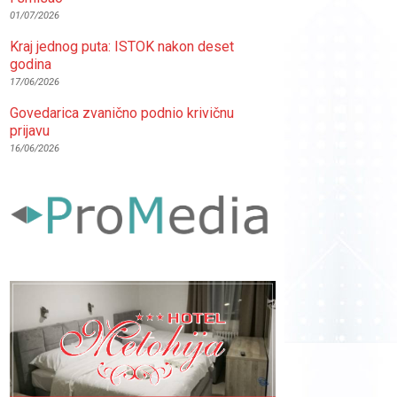
01/07/2026
Kraj jednog puta: ISTOK nakon deset
godina
17/06/2026
Govedarica zvanično podnio krivičnu
prijavu
16/06/2026