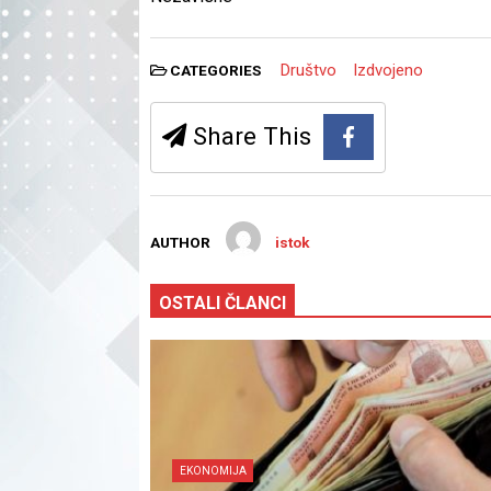
Društvo
Izdvojeno
CATEGORIES
Share This
AUTHOR
istok
OSTALI ČLANCI
EKONOMIJA