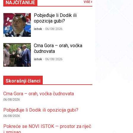
NAJČITANIJE
VIŠE
Pobjeđuje li Dodik ili
opozicija gubi?
istok
- 06/08/2026
Crna Gora – orah, voćka
čudnovata
istok
- 06/08/2026
Skorašnji članci
Crna Gora – orah, voćka čudnovata
06/08/2026
Pobjeđuje li Dodik ili opozicija gubi?
06/08/2026
Pokreće se NOVI ISTOK — prostor za riječ
i smisao