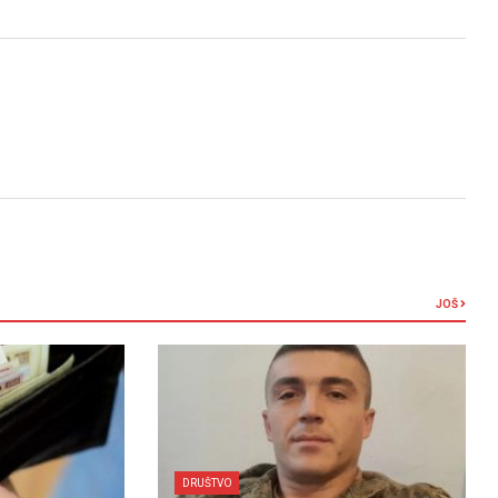
JOŠ
DRUŠTVO