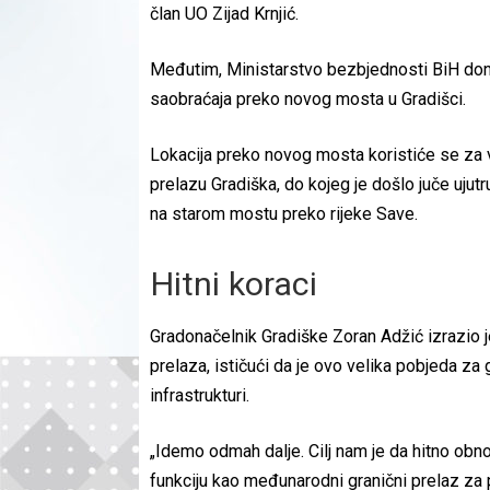
član UO Zijad Krnjić.
Međutim, Ministarstvo bezbjednosti BiH don
saobraćaja preko novog mosta u Gradišci.
Lokacija preko novog mosta koristiće se za
prelazu Gradiška, do kojeg je došlo juče ujut
na starom mostu preko rijeke Save.
Hitni koraci
Gradonačelnik Gradiške Zoran Adžić izrazio 
prelaza, ističući da je ovo velika pobjeda za 
infrastrukturi.
„Idemo odmah dalje. Cilj nam je da hitno obn
funkciju kao međunarodni granični prelaz za 