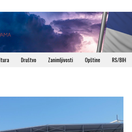
ltura
Društvo
Zanimljivosti
Opštine
RS/BIH