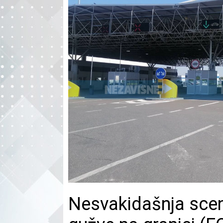
Nesvakidašnja scen