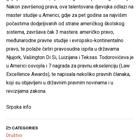
Nakon završenog prava, ova talentovana djevojka odlazi na
master studije u Americi, gdje za pet godina sa najvišim
počastima dodjeljivanih od strane američkog školskog
sistema, završava čak 3 mastera: američko pravo,
međunarodne pravne studije i evropsko-kontinentalno
pravo, te polaže četiri pravosudna ispita u državama
Njujork, Vašington Di Si, Luizijana i Teksas. Todorovićeva je
u Americi osvojila i 7 nagrada za pravnu ekselenciju (Law
Excellence Awards), te napisala nekoliko pravnih članaka,
koji su objavljeni u državnim pravnim novinama i u
revizijama zakona.
Srpska info
CATEGORIES
Društvo