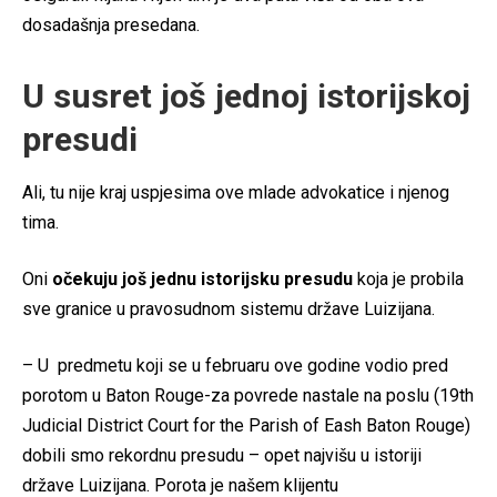
dosadašnja presedana.
U susret još jednoj istorijskoj
presudi
Ali, tu nije kraj uspjesima ove mlade advokatice i njenog
tima.
Oni
očekuju još jednu istorijsku presudu
koja je probila
sve granice u pravosudnom sistemu države Luizijana.
– U predmetu koji se u februaru ove godine vodio pred
porotom u Baton Rouge-za povrede nastale na poslu (19th
Judicial District Court for the Parish of Eash Baton Rouge)
dobili smo rekordnu presudu – opet najvišu u istoriji
države Luizijana. Porota je našem klijentu