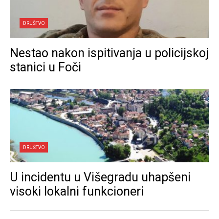
DRUŠTVO
Nestao nakon ispitivanja u policijskoj
stanici u Foči
DRUŠTVO
U incidentu u Višegradu uhapšeni
visoki lokalni funkcioneri