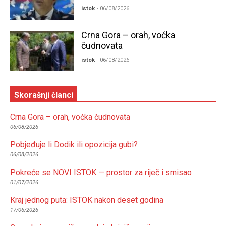
istok
- 06/08/2026
Crna Gora – orah, voćka
čudnovata
istok
- 06/08/2026
Skorašnji članci
Crna Gora – orah, voćka čudnovata
06/08/2026
Pobjeđuje li Dodik ili opozicija gubi?
06/08/2026
Pokreće se NOVI ISTOK — prostor za riječ i smisao
01/07/2026
Kraj jednog puta: ISTOK nakon deset godina
17/06/2026