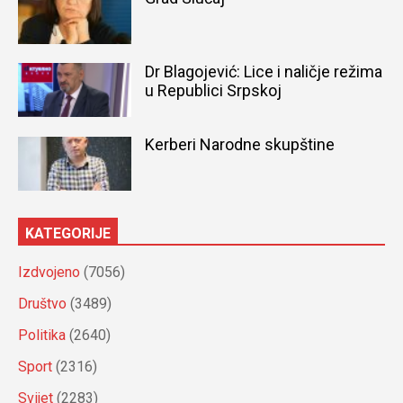
Dr Blagojević: Lice i naličje režima
u Republici Srpskoj
Kerberi Narodne skupštine
KATEGORIJE
Izdvojeno
(7056)
Društvo
(3489)
Politika
(2640)
Sport
(2316)
Svijet
(2283)