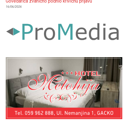
Govedarica zvanično podnio krivičnu prijavu
16/06/2026