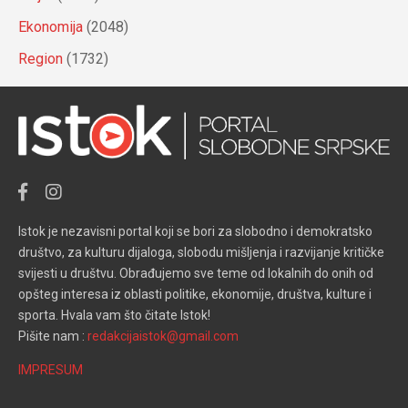
Ekonomija
(2048)
Region
(1732)
Istok je nezavisni portal koji se bori za slobodno i demokratsko
društvo, za kulturu dijaloga, slobodu mišljenja i razvijanje kritičke
svijesti u društvu. Obrađujemo sve teme od lokalnih do onih od
opšteg interesa iz oblasti politike, ekonomije, društva, kulture i
sporta. Hvala vam što čitate Istok!
Pišite nam :
redakcijaistok@gmail.com
IMPRESUM