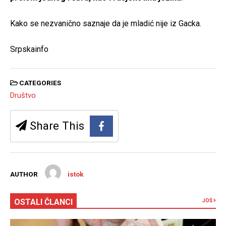
Kako se nezvanično saznaje da je mladić nije iz Gacka.
Srpskainfo
CATEGORIES
Društvo
Share This
AUTHOR
istok
OSTALI ČLANCI
JOŠ