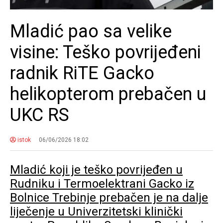
Mladić pao sa velike
visine: Teško povrijeđeni
radnik RiTE Gacko
helikopterom prebačen u
UKC RS
istok
06/06/2026 18:02
Mladić koji je teško povrijeđen u
Rudniku i Termoelektrani Gacko iz
Bolnice Trebinje prebačen je na dalje
liječenje u Univerzitetski klinički