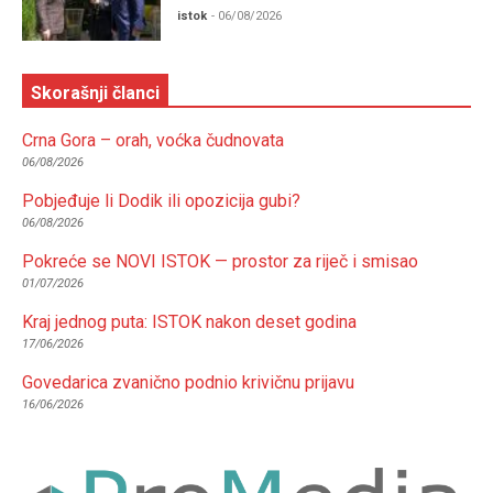
istok
- 06/08/2026
Skorašnji članci
Crna Gora – orah, voćka čudnovata
06/08/2026
Pobjeđuje li Dodik ili opozicija gubi?
06/08/2026
Pokreće se NOVI ISTOK — prostor za riječ i smisao
01/07/2026
Kraj jednog puta: ISTOK nakon deset godina
17/06/2026
Govedarica zvanično podnio krivičnu prijavu
16/06/2026