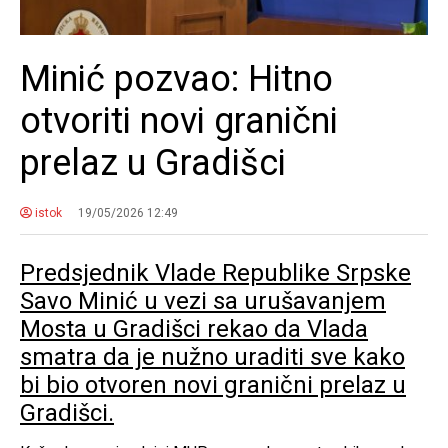
Minić pozvao: Hitno
otvoriti novi granični
prelaz u Gradišci
istok
19/05/2026 12:49
Predsjednik Vlade Republike Srpske
Savo Minić u vezi sa urušavanjem
Mosta u Gradišci rekao da Vlada
smatra da je nužno uraditi sve kako
bi bio otvoren novi granični prelaz u
Gradišci.