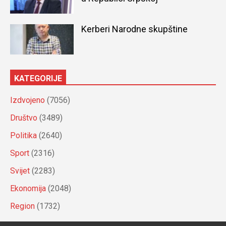
Kerberi Narodne skupštine
KATEGORIJE
Izdvojeno
(7056)
Društvo
(3489)
Politika
(2640)
Sport
(2316)
Svijet
(2283)
Ekonomija
(2048)
Region
(1732)