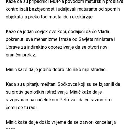
Kaže da su pripadnici MUP-a povodom maturskih proslava
kontrolisali bezbjednost i udaljavali maturante od spornih
objekata, a preko tog mosta idu i ekskurzije.
Kaže da jedan čovjek sve koči, dodajući da će Vlada
pokrenuti sve mehanizme i traže od Savjeta ministara i
Uprave za indirektno oporezivanje da se otvori novi
granični prelaz.
Minić kaže da je jedino dobro što niko nije stradao.
Kada su u pitanju meštani Sočkovca koji su se izjasnili da
su protiv geoloških istraživanja, Minić kaže da je
razgovarao sa načelnikom Petrova i da će razmotriti i
čemu se tu radi.
Minić kaže da je došlo vrijeme da se zatvori kancelarija