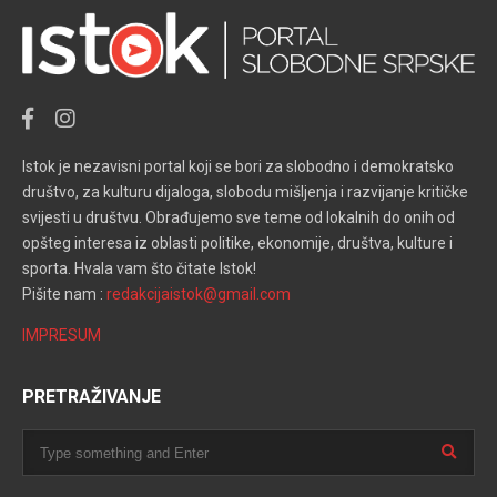
Istok je nezavisni portal koji se bori za slobodno i demokratsko
društvo, za kulturu dijaloga, slobodu mišljenja i razvijanje kritičke
svijesti u društvu. Obrađujemo sve teme od lokalnih do onih od
opšteg interesa iz oblasti politike, ekonomije, društva, kulture i
sporta. Hvala vam što čitate Istok!
Pišite nam :
redakcijaistok@gmail.com
IMPRESUM
PRETRAŽIVANJE