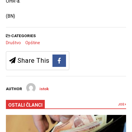
OHR-a.
(BN)
CATEGORIES
Društvo
Opštine
Share This
AUTHOR
istok
OSTALI ČLANCI
JOŠ