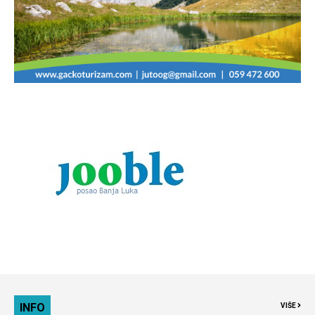
INFO
VIŠE