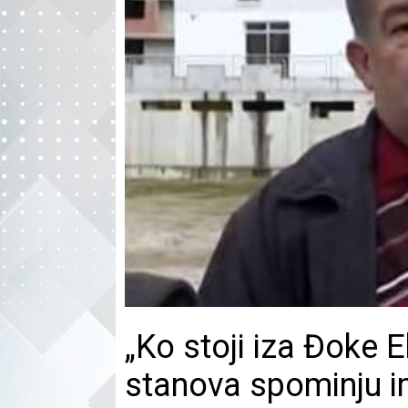
„Ko stoji iza Đoke 
stanova spominju 