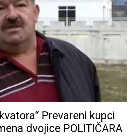
Ekvatora“ Prevareni kupci
imena dvojice POLITIČARA