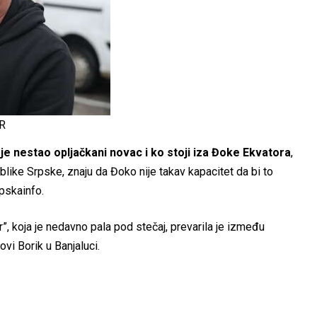
R
e nestao opljačkani novac i ko stoji iza Đoke Ekvatora
,
ublike Srpske, znaju da Đoko nije takav kapacitet da bi to
pskainfo.
 koja je nedavno pala pod stečaj, prevarila je između
vi Borik u Banjaluci.