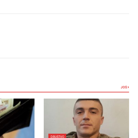
JOŠ
DRUŠTVO