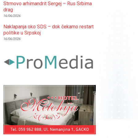
Strmovo arhimandrit Sergej – Rus Srbima
drag
16/06/2026
Naklapanja oko SDS – dok čekamo restart
politike u Srpskoj
16/06/2026