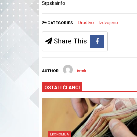
Srpskainfo
Društvo
Izdvojeno
CATEGORIES
Share This
AUTHOR
istok
OSTALI ČLANCI
EKONOMIJA