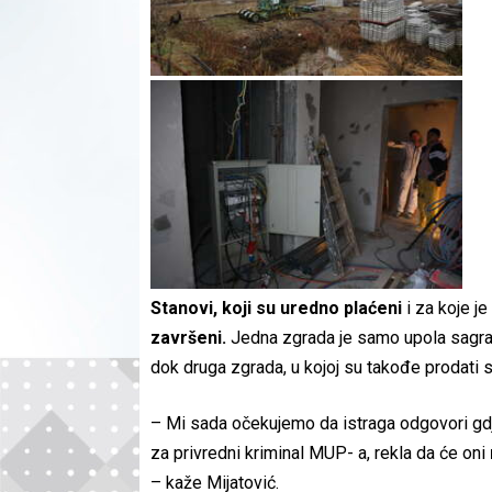
Stanovi, koji su uredno plaćeni
i za koje 
završeni.
Jedna zgrada je samo upola sagrađe
dok druga zgrada, u kojoj su takođe prodati st
– Mi sada očekujemo da istraga odgovori gdje
za privredni kriminal MUP- a, rekla da će oni
– kaže Mijatović.