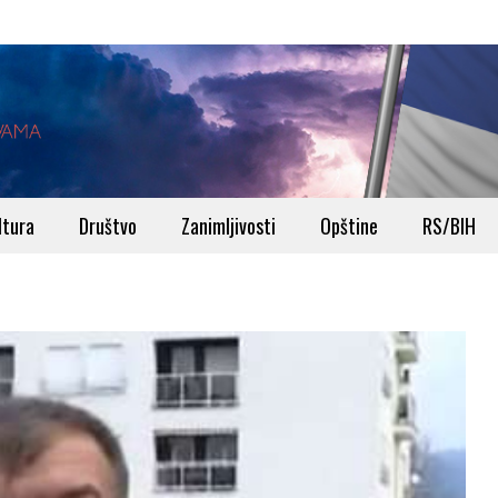
ltura
Društvo
Zanimljivosti
Opštine
RS/BIH