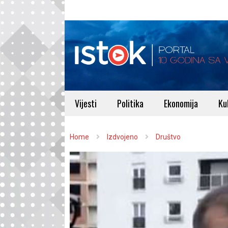
Vijesti
Politika
Ekonomija
Ku
Home
Izdvojeno
Društvo