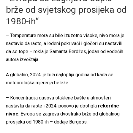
brže od svjetskog prosijeka od
1980-ih“
– Temperature mora su bile izuzetno visoke, nivo mora je
nastavio da raste, a ledeni pokrivači i glečeri su nastavili
da se tope – rekla je Samanta Berdžes, jedan od vodećih
autora izveštaja.
A globalno, 2024. je bila najtoplija godina od kada se
meteorološka mjerenja beleže.
– Koncentracija gasova staklene bašte u atmosferi
nastavlja da raste i 2024. ponovo je dostigla
rekordne
nivoe
. Evropa se zagreva dvostruko brže od globalnog
prosijeka od 1980-ih – dodaje Burgess.