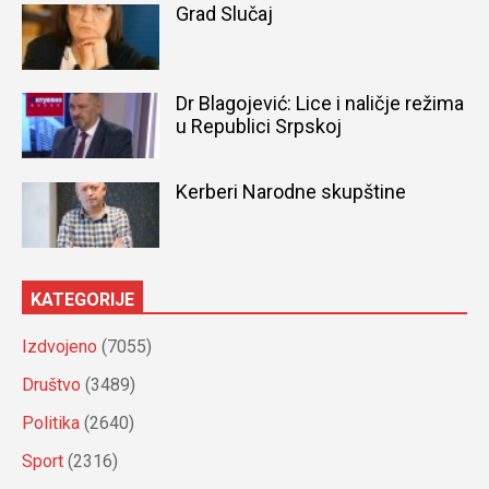
Grad Slučaj
Dr Blagojević: Lice i naličje režima
u Republici Srpskoj
Kerberi Narodne skupštine
KATEGORIJE
Izdvojeno
(7055)
Društvo
(3489)
Politika
(2640)
Sport
(2316)