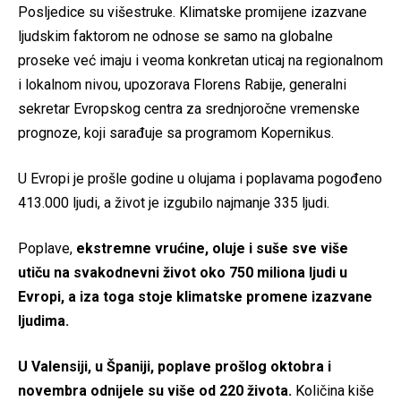
Posljedice su višestruke. Klimatske promijene izazvane
ljudskim faktorom ne odnose se samo na globalne
proseke već imaju i veoma konkretan uticaj na regionalnom
i lokalnom nivou, upozorava Florens Rabije, generalni
sekretar Evropskog centra za srednjoročne vremenske
prognoze, koji sarađuje sa programom Kopernikus.
U Evropi je prošle godine u olujama i poplavama pogođeno
413.000 ljudi, a život je izgubilo najmanje 335 ljudi.
Poplave,
ekstremne vrućine, oluje i suše sve više
utiču na svakodnevni život oko 750 miliona ljudi u
Evropi, a iza toga stoje klimatske promene izazvane
ljudima.
U Valensiji, u Španiji, poplave prošlog oktobra i
novembra odnijele su više od 220 života.
Količina kiše