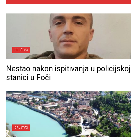
DRUŠTVO
Nestao nakon ispitivanja u policijskoj
stanici u Foči
DRUŠTVO