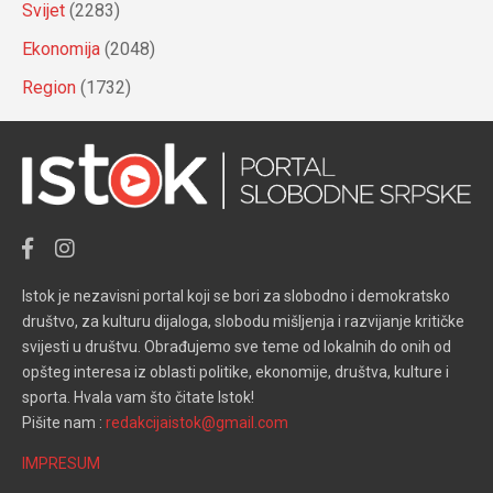
Svijet
(2283)
Ekonomija
(2048)
Region
(1732)
Istok je nezavisni portal koji se bori za slobodno i demokratsko
društvo, za kulturu dijaloga, slobodu mišljenja i razvijanje kritičke
svijesti u društvu. Obrađujemo sve teme od lokalnih do onih od
opšteg interesa iz oblasti politike, ekonomije, društva, kulture i
sporta. Hvala vam što čitate Istok!
Pišite nam :
redakcijaistok@gmail.com
IMPRESUM