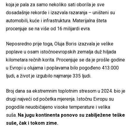
koja je pala za samo nekoliko sati oborila je sve
dosadašnje rekorde i izazvala razaranja – uništeni su
automobili, kuće i infrastruktura. Materijalna šteta
procenjuje se na više od 16 milijardi evra.
Neposredno prije toga, Oluja Boris izazvala je velike
poplave u osam istočnoevropskih zemalja duž hiljada
kilometara rečnih korita. Procenjuje se da je prošle godine
u Evropi u olujama i poplavama bilo pogođeno 413.000
ljudi, a život je izgubilo najmanje 335 ljudi.
Broj dana sa ekstremnim toplotnim stresom u 2024. bio je
drugi najveći od početka mjerenja. Istočnu Evropu su
pogodile neuobičajeno visoke temperature i velika
suša.
Na jugu kontinenta ponovo su zabilježene teške
suše, čak i tokom zime.