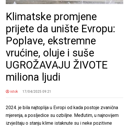
Klimatske promjene
prijete da unište Evropu:
Poplave, ekstremne
vrućine, oluje i suše
UGROŽAVAJU ŽIVOTE
miliona ljudi
istok
17/04/2025 09:21
2024. je bila najtoplija u Evropi od kada postoje zvanična
mjerenja, a posljedice su ozbiljne. Međutim, u najnovijem
izvještaju o stanju klime istaknute su i neke pozitivne