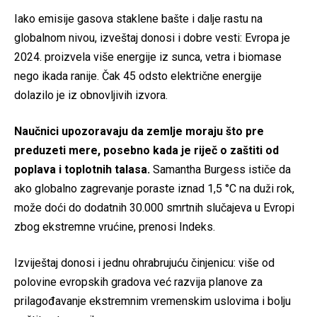
Iako emisije gasova staklene bašte i dalje rastu na
globalnom nivou, izveštaj donosi i dobre vesti: Evropa je
2024. proizvela više energije iz sunca, vetra i biomase
nego ikada ranije. Čak 45 odsto električne energije
dolazilo je iz obnovljivih izvora.
Naučnici upozoravaju da zemlje moraju što pre
preduzeti mere, posebno kada je riječ o zaštiti od
poplava i toplotnih talasa.
Samantha Burgess ističe da
ako globalno zagrevanje poraste iznad 1,5 °C na duži rok,
može doći do dodatnih 30.000 smrtnih slučajeva u Evropi
zbog ekstremne vrućine, prenosi Indeks.
Izviještaj donosi i jednu ohrabrujuću činjenicu: više od
polovine evropskih gradova već razvija planove za
prilagođavanje ekstremnim vremenskim uslovima i bolju