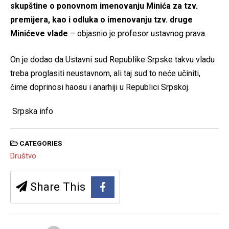
skupštine o ponovnom imenovanju Minića za tzv.
premijera, kao i odluka o imenovanju tzv. druge
Minićeve vlade
– objasnio je profesor ustavnog prava.
On je dodao da Ustavni sud Republike Srpske takvu vladu
treba proglasiti neustavnom, ali taj sud to neće učiniti,
čime doprinosi haosu i anarhiji u Republici Srpskoj.
Srpska info
CATEGORIES
Društvo
Share This