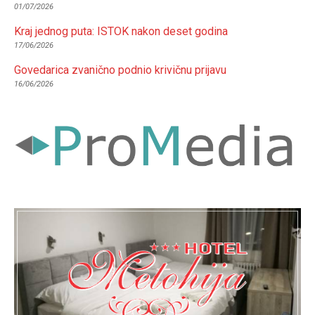
01/07/2026
Kraj jednog puta: ISTOK nakon deset godina
17/06/2026
Govedarica zvanično podnio krivičnu prijavu
16/06/2026