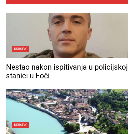
DRUŠTVO
Nestao nakon ispitivanja u policijskoj
stanici u Foči
DRUŠTVO