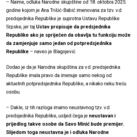
– Naime, odluka Narodne skupštine od 18. oktobra 2025.
godine kojom je Ana Trišić-Babić imenovana za tzv. v.d.
predsjednika Republike je suprotna Ustavu Republike
Srpske, jer taj
Ustav propisuje da predsjednika
Republike ako je spriječen da obavlja tu funkciju može
da zamjenjuje samo jedan od potpredsjednika
Republike
– naveo je Blagojević.
Dodao je da je Narodna skupština za v.d. predsjednika
Republike imala pravo da imenuje samo nekog od
aktuelnih potpredsjednika Republike, a nikako neku treću
osobu.
– Dakle, iz tih razloga imamo neustavnog tzv. v.d.
predsjednika Republike, usljed čega je
neustavan i
prijedlog takve osobe da Savo Minić bude premijer.
Slijedom toga neustavna je i odluka Narodne