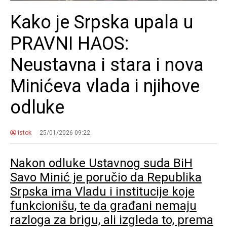
Kako je Srpska upala u
PRAVNI HAOS:
Neustavna i stara i nova
Minićeva vlada i njihove
odluke
istok
25/01/2026 09:22
Nakon odluke Ustavnog suda BiH
Savo Minić je poručio da Republika
Srpska ima Vladu i institucije koje
funkcionišu, te da građani nemaju
razloga za brigu, ali izgleda to, prema