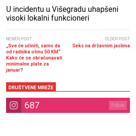
U incidentu u Višegradu uhapšeni
visoki lokalni funkcioneri
NEWER POST
OLDER POST
„Sve će učiniti, samo da
Seks na državnim jaslima
od radnika otmu 50 KM“
Kako će se obračunavati
minimalne plate za
januar?
DRUŠTVENE MREŽE
687
Follow