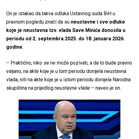
On je istakao da takva odluka Ustavnog suda BiH u
pravnom pogledu znači da su
neustavne i sve odluke
koje je neustavna tzv. vlada Save Minića donosila u
periodu od 2. septembra 2025. do 18. januara 2026.
godine
.
– Praktično, niko se ne može pozivati, a da to bude pravno
valjano, na akte koje je u tom periodu donijela neustavna
vlada, niti na akte koje je u istom periodu donijela Narodna
skupština na prijedlog neustavne vlade – naveo je on.