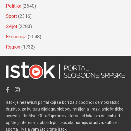
Politika
(2640)
Sport
(2316)
Svijet
(2283)
Ekonomija
(2048)
Region
(1732)
Istok je nezavisni portal koji se bori za slobodno i demokratsko
društvo, za kulturu dijaloga, slobodu mišljenja i razvijanje kritičke
svijesti u društvu. Obrađujemo sve teme od lokalnih do onih od
opšteg interesa iz oblasti politike, ekonomije, društva, kulture i
sporta. Hvala vam što čitate Istok!