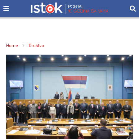
Home
Društvo