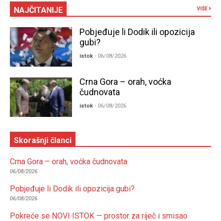
NAJČITANIJE
VIŠE
Pobjeđuje li Dodik ili opozicija
gubi?
istok
- 06/08/2026
Crna Gora – orah, voćka
čudnovata
istok
- 06/08/2026
Skorašnji članci
Crna Gora – orah, voćka čudnovata
06/08/2026
Pobjeđuje li Dodik ili opozicija gubi?
06/08/2026
Pokreće se NOVI ISTOK — prostor za riječ i smisao