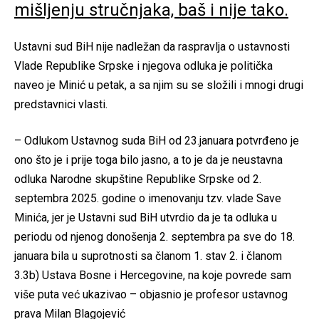
mišljenju stručnjaka, baš i nije tako.
Ustavni sud BiH nije nadležan da raspravlja o ustavnosti
Vlade Republike Srpske i njegova odluka je politička
naveo je Minić u petak, a sa njim su se složili i mnogi drugi
predstavnici vlasti.
– Odlukom Ustavnog suda BiH od 23.januara potvrđeno je
ono što je i prije toga bilo jasno, a to je da je neustavna
odluka Narodne skupštine Republike Srpske od 2.
septembra 2025. godine o imenovanju tzv. vlade Save
Minića, jer je Ustavni sud BiH utvrdio da je ta odluka u
periodu od njenog donošenja 2. septembra pa sve do 18.
januara bila u suprotnosti sa članom 1. stav 2. i članom
3.3b) Ustava Bosne i Hercegovine, na koje povrede sam
više puta već ukazivao – objasnio je profesor ustavnog
prava Milan Blagojević