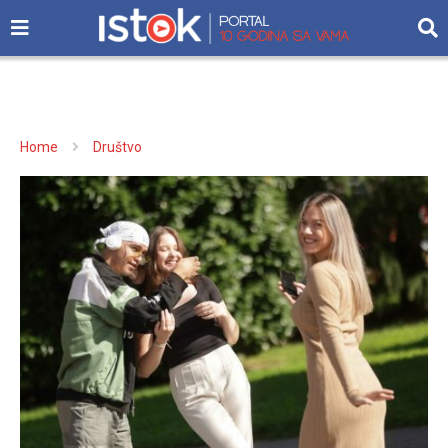
Home
Društvo