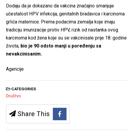
Dodaju da je dokazano da vakcina značajno smanjuje
učestalost HPV infekcija, genitalnih bradavica i karcinoma
grlića maternice. Prema podacima zemalja koje imaju
tradiciju imunizacije protiv HPV, rizik od nastanka ovog
karcinoma kod žena koje su se vakcinisale prije 18. godine
života,
bio je 90 odsto manji u poređenju sa
nevakcinisanim.
Agencije
CATEGORIES
Društvo
Share This