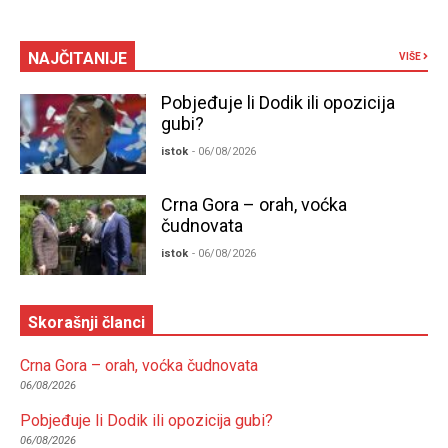
NAJČITANIJE
VIŠE
Pobjeđuje li Dodik ili opozicija
gubi?
istok
- 06/08/2026
Crna Gora – orah, voćka
čudnovata
istok
- 06/08/2026
Skorašnji članci
Crna Gora – orah, voćka čudnovata
06/08/2026
Pobjeđuje li Dodik ili opozicija gubi?
06/08/2026