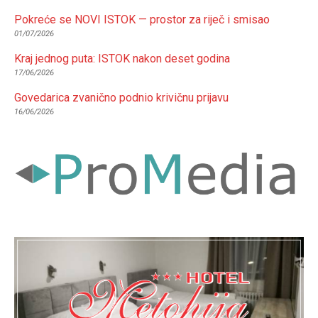
Pokreće se NOVI ISTOK — prostor za riječ i smisao
01/07/2026
Kraj jednog puta: ISTOK nakon deset godina
17/06/2026
Govedarica zvanično podnio krivičnu prijavu
16/06/2026