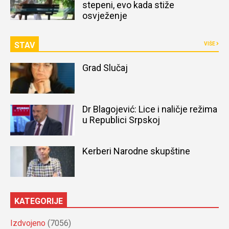
stepeni, evo kada stiže
osvježenje
STAV
VIŠE
Grad Slučaj
Dr Blagojević: Lice i naličje režima
u Republici Srpskoj
Kerberi Narodne skupštine
KATEGORIJE
Izdvojeno
(7056)