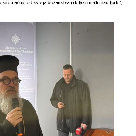
, osiromašuje od svoga božanstva i dolazi među nas ljude”,