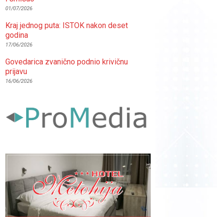
01/07/2026
Kraj jednog puta: ISTOK nakon deset
godina
17/06/2026
Govedarica zvanično podnio krivičnu
prijavu
16/06/2026