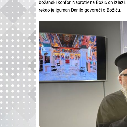
božanski konfor. Naprotiv na Božić on izlazi
rekao je iguman Danilo govoreći o Božiću.