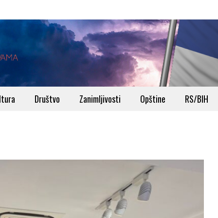
ltura
Društvo
Zanimljivosti
Opštine
RS/BIH