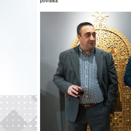
povratka.