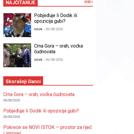
NAJČITANIJE
VIŠE
Pobjeđuje li Dodik ili
opozicija gubi?
istok
- 06/08/2026
Crna Gora – orah, voćka
čudnovata
istok
- 06/08/2026
Skorašnji članci
Crna Gora – orah, voćka čudnovata
06/08/2026
Pobjeđuje li Dodik ili opozicija gubi?
06/08/2026
Pokreće se NOVI ISTOK — prostor za riječ
i smisao