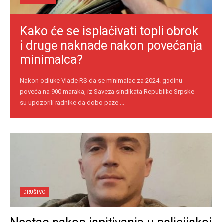
Kako će se isplaćivati topli obrok
i druge naknade nakon povećanja
minimalca?
Nakon odluke Vlade RS da se minimalac za 2024. godinu
poveća na 900 maraka, iz Saveza sindikata Republike Srpske
su upozorili radnike da dobo paze ...
DRUŠTVO