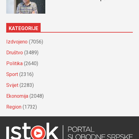
KATEGORIJE
Izdvojeno
(7056)
Društvo
(3489)
Politika
(2640)
Sport
(2316)
Svijet
(2283)
Ekonomija
(2048)
Region
(1732)