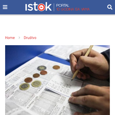
Home
Društvo