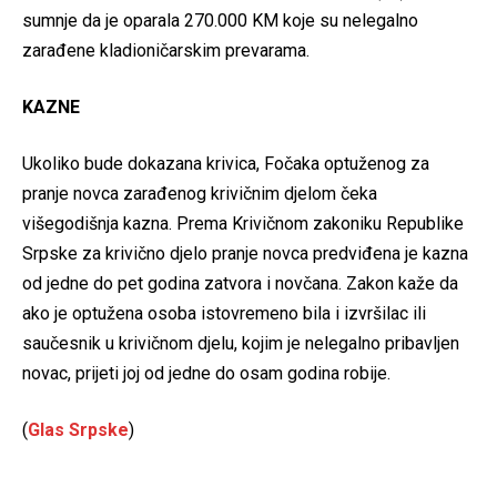
sumnje da je oparala 270.000 KM koje su nelegalno
zarađene kladioničarskim prevarama.
KAZNE
Ukoliko bude dokazana krivica, Fočaka optuženog za
pranje novca zarađenog krivičnim djelom čeka
višegodišnja kazna. Prema Krivičnom zakoniku Republike
Srpske za krivično djelo pranje novca predviđena je kazna
od jedne do pet godina zatvora i novčana. Zakon kaže da
ako je optužena osoba istovremeno bila i izvršilac ili
saučesnik u krivičnom djelu, kojim je nelegalno pribavljen
novac, prijeti joj od jedne do osam godina robije.
(
Glas Srpske
)