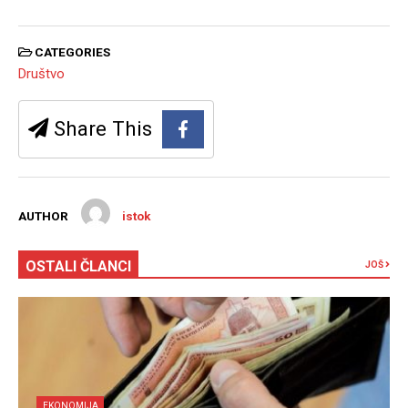
CATEGORIES
Društvo
Share This
AUTHOR
istok
OSTALI ČLANCI
JOŠ
EKONOMIJA