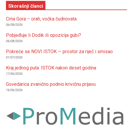
Skorašnji članci
Crna Gora – orah, voćka čudnovata
06/08/2026
Pobjeđuje li Dodik ili opozicija gubi?
06/08/2026
Pokreće se NOVI ISTOK — prostor za riječ i smisao
01/07/2026
Kraj jednog puta: ISTOK nakon deset godina
17/06/2026
Govedarica zvanično podnio krivičnu prijavu
16/06/2026