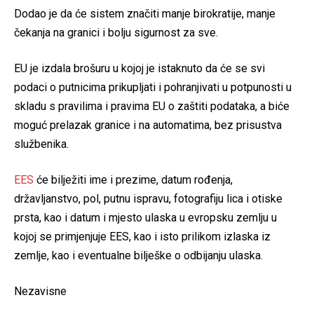
Dodao je da će sistem značiti manje birokratije, manje
čekanja na granici i bolju sigurnost za sve.
EU je izdala brošuru u kojoj je istaknuto da će se svi
podaci o putnicima prikupljati i pohranjivati u potpunosti u
skladu s pravilima i pravima EU o zaštiti podataka, a biće
moguć prelazak granice i na automatima, bez prisustva
službenika.
EES
će bilježiti ime i prezime, datum rođenja,
državljanstvo, pol, putnu ispravu, fotografiju lica i otiske
prsta, kao i datum i mjesto ulaska u evropsku zemlju u
kojoj se primjenjuje EES, kao i isto prilikom izlaska iz
zemlje, kao i eventualne bilješke o odbijanju ulaska.
Nezavisne