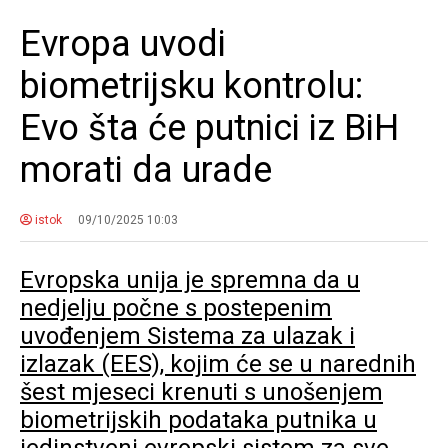
Evropa uvodi
biometrijsku kontrolu:
Evo šta će putnici iz BiH
morati da urade
istok
09/10/2025 10:03
Evropska unija je spremna da u
nedjelju počne s postepenim
uvođenjem Sistema za ulazak i
izlazak (EES), kojim će se u narednih
šest mjeseci krenuti s unošenjem
biometrijskih podataka putnika u