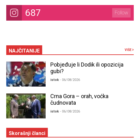
687
Follow
NAJČITANIJE
VIŠE
Pobjeđuje li Dodik ili opozicija
gubi?
istok
- 06/08/2026
Crna Gora – orah, voćka
čudnovata
istok
- 06/08/2026
Skorašnji članci