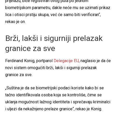
prijelazu, biće registriran ovog puta po jednom
biometrijskom parametru, dakle neće mu se uzimati prikaz
lica i otisci prstiju skupa, već će samo biti verificiran“,
rekao je on.
Brži, lakši i sigurniji prelazak
granice za sve
Ferdinand Konig, portparol
Delegacije EU
, naglasio je da će
novi sistem omogućiti brži, lakši i sigurniji prelazak
granice za sve.
„Suština je da se biometrijski podaci koriste kako bi se
tačno identifikovala osoba koja se kontroliše, čime se
uklanja mogućnost lažnog identiteta i sprečavaju kriminalci
i uljezi da nekažnjeno prelaze granice“, rekao je Konig.