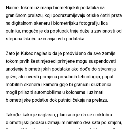
Naime, tokom uzimanja biometrijskih podataka na
graničnom prelazu, koji podrazumijevaju otiske četiri prsta
na digitalnom skeneru i biometrijsku fotografiju lica
putnika, moguće je da postupak traje duže u zavisnosti od
stepena lakoće uzimanja ovih podataka.
Zato je Kukec naglasio da je predviđeno da sve zemlje
tokom prvih šest mjeseci primjene mogu suspendovati
unošenje biometrijskih podataka ako dođe do stvaranja
gužvi, ali i uvesti primjenu posebnih tehnologija, poput
mobilnih skenera i kamera gdje bi granični službenici
mogli prilaziti automobilima u kolonama i uzimati
biometrijske podatke dok putnici čekaju na prelazu.
Takođe, kako je naglasio, planirano je da se u oktobru
biometrijski podaci uzimaju minimalno dva sata po smjeni,