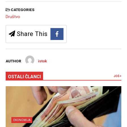
CATEGORIES
Društvo
Share This
AUTHOR
istok
OSTALI ČLANCI
JOŠ
EKONOMIJA