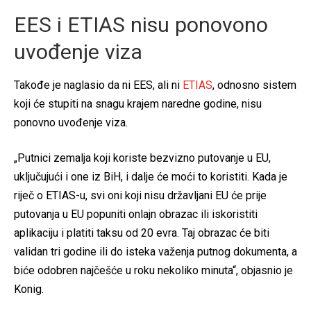
EES i ETIAS nisu ponovono
uvođenje viza
Takođe je naglasio da ni EES, ali ni
ETIAS
, odnosno sistem
koji će stupiti na snagu krajem naredne godine, nisu
ponovno uvođenje viza.
„Putnici zemalja koji koriste bezvizno putovanje u EU,
uključujući i one iz BiH, i dalje će moći to koristiti. Kada je
riječ o ETIAS-u, svi oni koji nisu državljani EU će prije
putovanja u EU popuniti onlajn obrazac ili iskoristiti
aplikaciju i platiti taksu od 20 evra. Taj obrazac će biti
validan tri godine ili do isteka važenja putnog dokumenta, a
biće odobren najčešće u roku nekoliko minuta“, objasnio je
Konig.