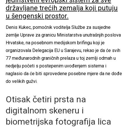
jedinstveni evropski sistem za sve
državljane trećih zemalja koji putuju
u šengenski prostor.
Denis Kukec, pomoćnik voditelja Službe za susjedne
zemlje Uprave za granicu Ministarstva unutrašnjih poslova
Hrvatske, na posebnom medijskom brifingu koji je
organizovala Delegacija EU u Sarajevu, rekao je da će svih
77 međunarodnih graničnih prelaza u toj zemlji odmah u
nedjelju početi s postepenim uvođenjem sistema i
naglasio da će biti sprovedene posebne mjere da ne dođe
do velikih gužvi.
Otisak četiri prsta na
digitalnom skeneru i
biometrijska fotografija lica