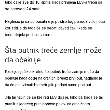
tako dalje sve do 10. aprila, kada primjena EES-a treba da
se sprovodi 24 sata.
Naglasio je da se pečatiranje poslije tog perioda više neće
koristiti, a do tada će se pečati davati čak i kada se
biometrijski podaci uzimaju.
Šta putnik treće zemlje može
da očekuje
Kada je riječ konkretno šta putnik treće zemlje može da
očekuje kada dođe na granični prelaz prvi put, naglasio je
da će se uzimati biometrijski podaci samo prvi put.
„Na taj način će se kreirati EES dosije, tako da, kada se taj
putnik sljedećeg puta ponovo pojavi na graničnom