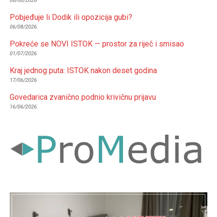
06/08/2026
Pobjeđuje li Dodik ili opozicija gubi?
06/08/2026
Pokreće se NOVI ISTOK — prostor za riječ i smisao
01/07/2026
Kraj jednog puta: ISTOK nakon deset godina
17/06/2026
Govedarica zvanično podnio krivičnu prijavu
16/06/2026