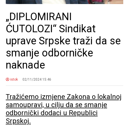
„DIPLOMIRANI
ĆUTOLOZI“ Sindikat
uprave Srpske traži da se
smanje odborničke
naknade
istok
02/11/2024 15:46
Tražićemo izmjene Zakona o lokalnoj
samoupravi, u cilju da se smanje
odbornički dodaci u Republici
Srpskoj.