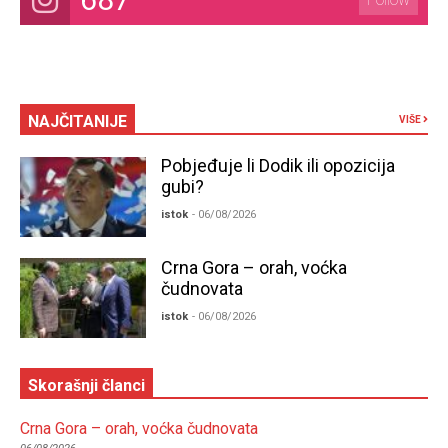
NAJČITANIJE
VIŠE
Pobjeđuje li Dodik ili opozicija
gubi?
istok
- 06/08/2026
Crna Gora – orah, voćka
čudnovata
istok
- 06/08/2026
Skorašnji članci
Crna Gora – orah, voćka čudnovata