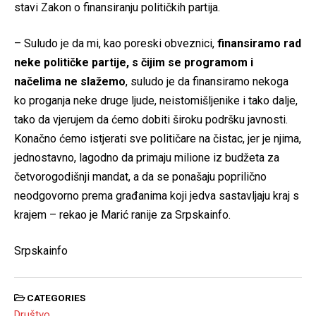
stavi Zakon o finansiranju političkih partija.
– Suludo je da mi, kao poreski obveznici,
finansiramo rad
neke političke partije, s čijim se programom i
načelima ne slažemo
, suludo je da finansiramo nekoga
ko proganja neke druge ljude, neistomišljenike i tako dalje,
tako da vjerujem da ćemo dobiti široku podršku javnosti.
Konačno ćemo istjerati sve političare na čistac, jer je njima,
jednostavno, lagodno da primaju milione iz budžeta za
četvorogodišnji mandat, a da se ponašaju poprilično
neodgovorno prema građanima koji jedva sastavljaju kraj s
krajem – rekao je Marić ranije za Srpskainfo.
Srpskainfo
CATEGORIES
Društvo