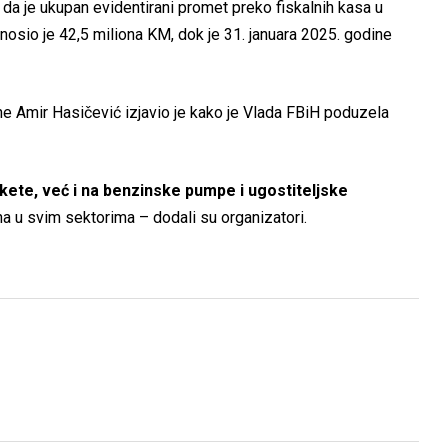
da je ukupan evidentirani promet preko fiskalnih kasa u
nosio je 42,5 miliona KM, dok je 31. januara 2025. godine
ne Amir Hasičević izjavio je kako je Vlada FBiH poduzela
ete, već i na benzinske pumpe i ugostiteljske
ena u svim sektorima – dodali su organizatori.