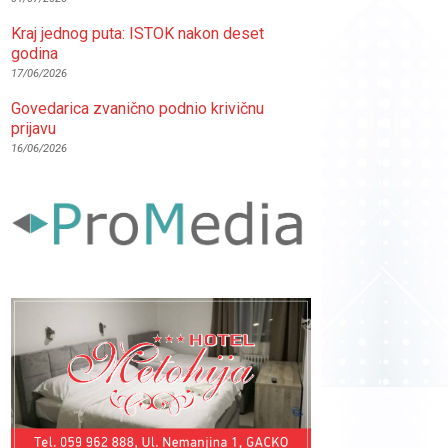
Kraj jednog puta: ISTOK nakon deset
godina
17/06/2026
Govedarica zvanično podnio krivičnu
prijavu
16/06/2026