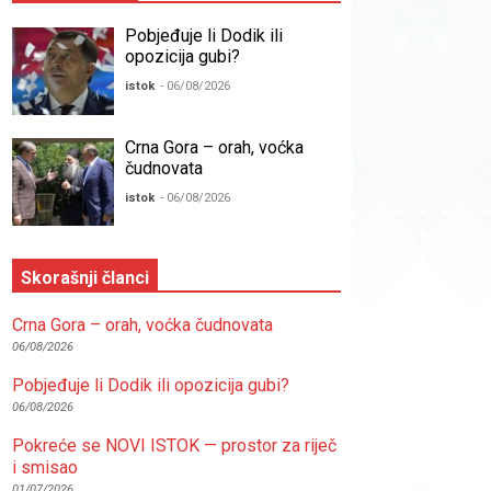
Pobjeđuje li Dodik ili
opozicija gubi?
istok
- 06/08/2026
Crna Gora – orah, voćka
čudnovata
istok
- 06/08/2026
Skorašnji članci
Crna Gora – orah, voćka čudnovata
06/08/2026
Pobjeđuje li Dodik ili opozicija gubi?
06/08/2026
Pokreće se NOVI ISTOK — prostor za riječ
i smisao
01/07/2026