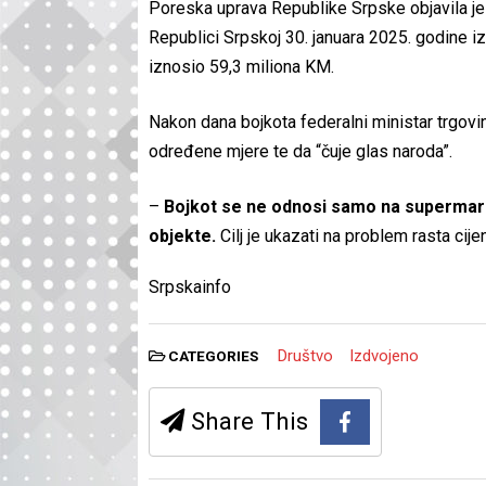
Poreska uprava Republike Srpske objavila je 
Republici Srpskoj 30. januara 2025. godine iz
iznosio 59,3 miliona KM.
Nakon dana bojkota federalni ministar trgovi
određene mjere te da “čuje glas naroda”.
–
Bojkot se ne odnosi samo na supermark
objekte.
Cilj je ukazati na problem rasta cij
Srpskainfo
Društvo
Izdvojeno
CATEGORIES
Share This