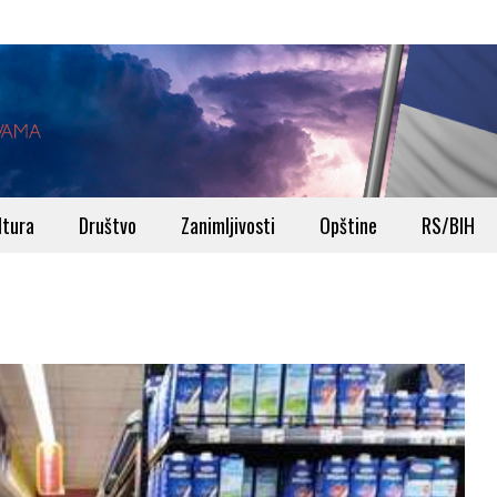
ltura
Društvo
Zanimljivosti
Opštine
RS/BIH