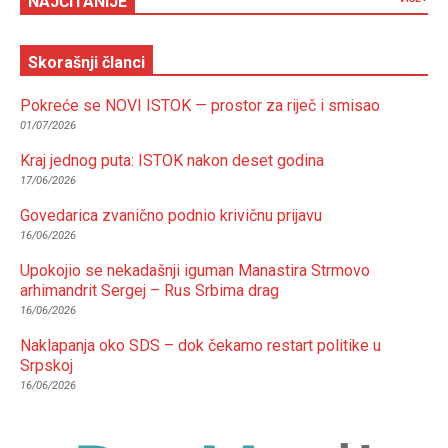
NAJČITANIJE
Skorašnji članci
Pokreće se NOVI ISTOK — prostor za riječ i smisao
01/07/2026
Kraj jednog puta: ISTOK nakon deset godina
17/06/2026
Govedarica zvanično podnio krivičnu prijavu
16/06/2026
Upokojio se nekadašnji iguman Manastira Strmovo
arhimandrit Sergej – Rus Srbima drag
16/06/2026
Naklapanja oko SDS – dok čekamo restart politike u
Srpskoj
16/06/2026