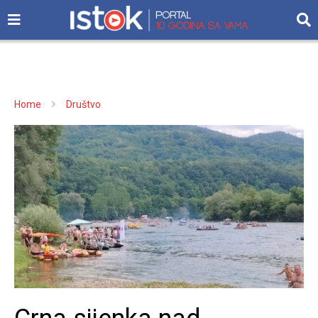
Home
Društvo