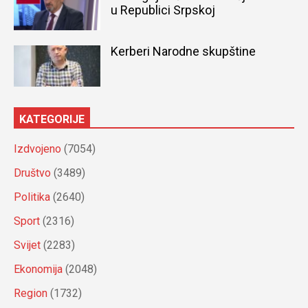
u Republici Srpskoj
Kerberi Narodne skupštine
KATEGORIJE
Izdvojeno
(7054)
Društvo
(3489)
Politika
(2640)
Sport
(2316)
Svijet
(2283)
Ekonomija
(2048)
Region
(1732)