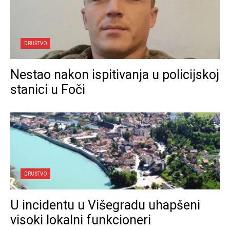
DRUŠTVO
Nestao nakon ispitivanja u policijskoj
stanici u Foči
DRUŠTVO
U incidentu u Višegradu uhapšeni
visoki lokalni funkcioneri