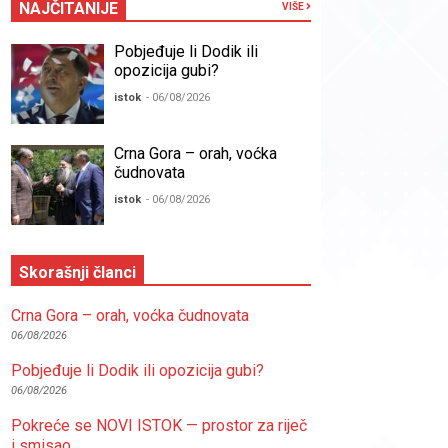
NAJČITANIJE
VIŠE
Pobjeđuje li Dodik ili
opozicija gubi?
istok
- 06/08/2026
Crna Gora – orah, voćka
čudnovata
istok
- 06/08/2026
Skorašnji članci
Crna Gora – orah, voćka čudnovata
06/08/2026
Pobjeđuje li Dodik ili opozicija gubi?
06/08/2026
Pokreće se NOVI ISTOK — prostor za riječ
i smisao