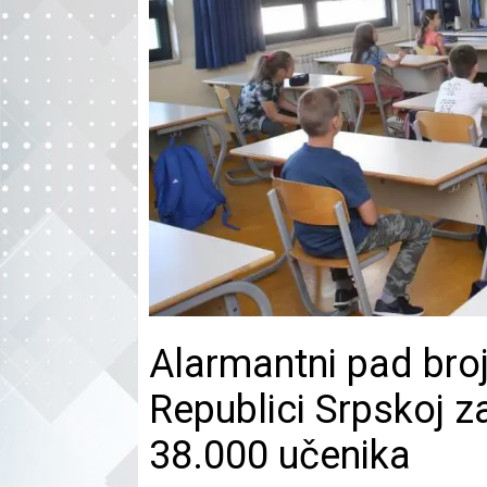
Alarmantni pad bro
Republici Srpskoj z
38.000 učenika