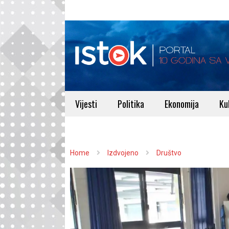
Vijesti
Politika
Ekonomija
Ku
Home
Izdvojeno
Društvo