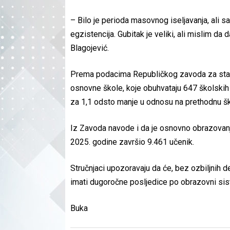
– Bilo je perioda masovnog iseljavanja, ali 
egzistencija. Gubitak je veliki, ali mislim da
Blagojević.
Prema podacima Republičkog zavoda za stat
osnovne škole, koje obuhvataju 647 školskih 
za 1,1 odsto manje u odnosu na prethodnu š
Iz Zavoda navode i da je osnovno obrazovan
2025. godine završio 9.461 učenik.
Stručnjaci upozoravaju da će, bez ozbiljnih 
imati dugoročne posljedice po obrazovni sist
Buka