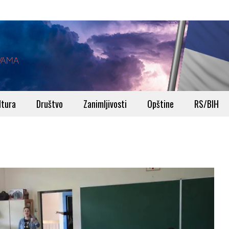
ltura
Društvo
Zanimljivosti
Opštine
RS/BIH