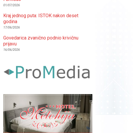
01/07/2026
Kraj jednog puta: ISTOK nakon deset
godina
17/06/2026
Govedarica zvanično podnio krivičnu
prijavu
16/06/2026