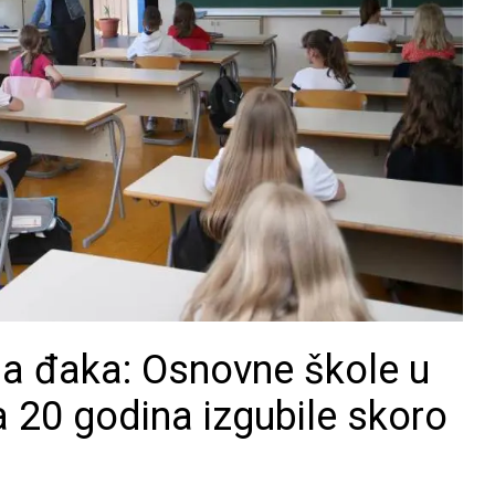
ja đaka: Osnovne škole u
a 20 godina izgubile skoro