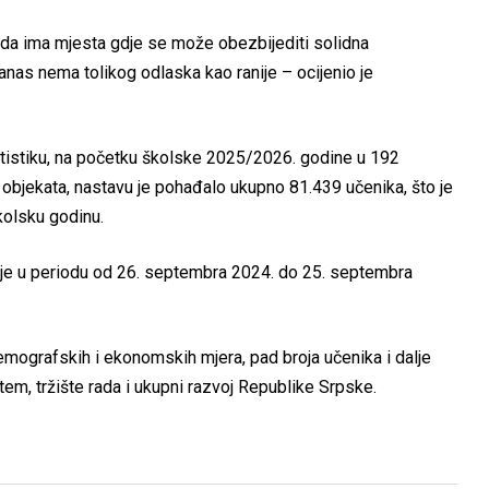
sada ima mjesta gdje se može obezbijediti solidna
 danas nema tolikog odlaska kao ranije – ocijenio je
istiku, na početku školske 2025/2026. godine u 192
objekata, nastavu je pohađalo ukupno 81.439 učenika, što je
kolsku godinu.
je u periodu od 26. septembra 2024. do 25. septembra
demografskih i ekonomskih mjera, pad broja učenika i dalje
em, tržište rada i ukupni razvoj Republike Srpske.